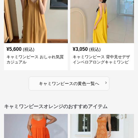
¥
5,600
¥
3,050
(税込)
(税込)
キャミワンピース おしゃれ気質
キャミワンピース 背中見せデザ
カジュアル
インベロアロングキャミワンピ
ース
›
キャミワンピース
の
黄色
一覧へ
キャミワンピースオレンジのおすすめアイテム