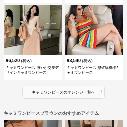
ンピース
¥
6,520
¥
3,540
(税込)
(税込)
キャミワンピース 涼やか交差デ
キャミワンピース 彩虹縞模様キ
ザインキャミワンピース
ャミワンピース
›
キャミワンピース
の
オレンジ
一覧へ
キャミワンピースブラウンのおすすめアイテム