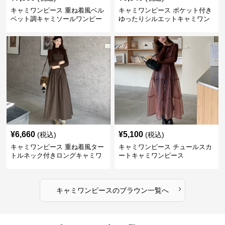
キャミワンピース 重ね着風ベル
キャミワンピース ポケット付き
ベット調キャミソールワンピー
ゆったりシルエットキャミワン
ス
ピース
¥
6,660
¥
5,100
(税込)
(税込)
キャミワンピース 重ね着風ター
キャミワンピース チュールスカ
トルネック付きロングキャミワ
ートキャミワンピース
ンピース
›
キャミワンピース
の
ブラウン
一覧へ