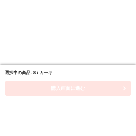
選択中の商品: S / カーキ
選択中の商品: S / カーキ
購入画面に進む
購入画面に進む