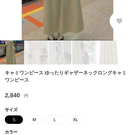
キャミワンピース ゆったりギャザーネックロングキャミ
ワンピース
2,840
円
サイズ
S
M
L
XL
カラー