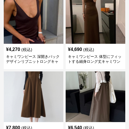
¥
4,270
¥
4,690
(税込)
(税込)
キャミワンピース 深開きバック
キャミワンピース 体型にフィッ
デザインリブニットロングキャ
トする細身ロング丈キャミワン
ミワンピース
ピース ブラウン
¥
7,800
¥
6,540
(税込)
(税込)