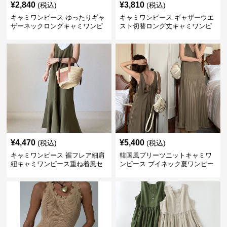
¥
2,840
¥
3,810
(税込)
(税込)
キャミワンピース ゆったりギャ
キャミワンピース ギャザーウエ
ザーネックロングキャミワンピ
スト切替ロング丈キャミワンピ
ース
ース
¥
4,470
¥
5,400
(税込)
(税込)
キャミワンピース 裾フレア細肩
韓国風プリーツニットキャミワ
紐キャミワンピース重ね着風セ
ンピース ブイネック夏ワンピー
ット
ス