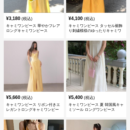
¥
3,180
¥
4,100
(税込)
(税込)
キャミワンピース 華やかフレア
キャミワンピース タッセル裾飾
ロングキャミワンピース
り刺繍模様のゆったりキャミワ
ンピース 黄色
¥
5,660
¥
5,400
(税込)
(税込)
キャミワンピース リボン付きエ
キャミワンピース 夏 韓国風キャ
レガントロングキャミワンピー
ミソール ロングワンピース
ス 黄色