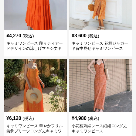
¥
4,270
¥
3,600
(税込)
(税込)
キャミワンピース 段々ティアー
キャミワンピース 花柄ジャガー
ドデザインの涼しげマキシ丈キ
ド背中見せキャミワンピース
ャミワンピース
¥
6,120
¥
4,980
(税込)
(税込)
キャミワンピース 華やかフリル
小花柄刺繍レース細紐ロング丈
装飾プリーツロング丈キャミワ
キャミワンピース