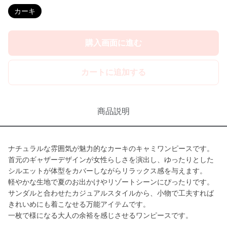
カーキ
購入画面に進む
カートに追加する
商品説明
ナチュラルな雰囲気が魅力的なカーキのキャミワンピースです。
首元のギャザーデザインが女性らしさを演出し、ゆったりとした
シルエットが体型をカバーしながらリラックス感を与えます。
軽やかな生地で夏のお出かけやリゾートシーンにぴったりです。
サンダルと合わせたカジュアルスタイルから、小物で工夫すれば
きれいめにも着こなせる万能アイテムです。
一枚で様になる大人の余裕を感じさせるワンピースです。