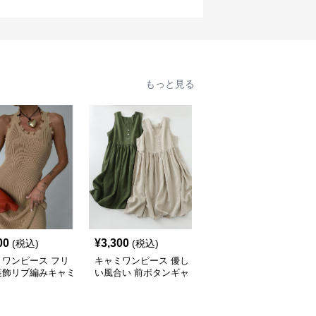
もっと見る
00
¥
3,300
¥
3,300
(税込)
(税込)
(税込)
ミワンピース フリ
キャミワンピース 優し
キャミワンピース 草花
装飾リブ編みキャミ
い風合い 前ボタンギャ
舞うリネンキャミワンピ
ピース
ザーワンピース
ース