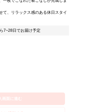
、一枚でこなれた着こなしが完成しま
せて、リラックス感のある休日スタイ
ら7~28日でお届け予定
入画面に進む