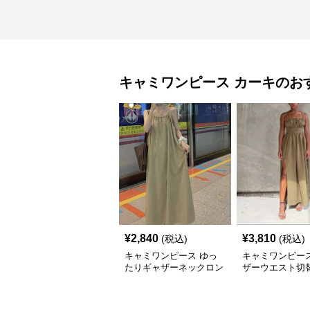
キャミワンピース
カーキ
のお
¥
2,840
¥
3,810
(税込)
(税込)
キャミワンピース ゆっ
キャミワンピース
たりギャザーネックロン
ザーウエスト切
グキャミワンピース
丈キャミワンピ