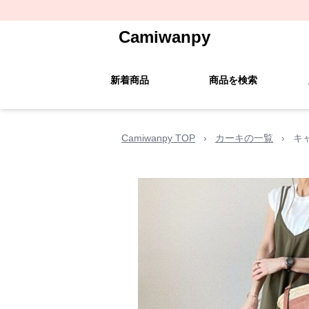
Camiwanpy
新着商品
商品を検索
Camiwanpy TOP
›
カーキの一覧
›
キ