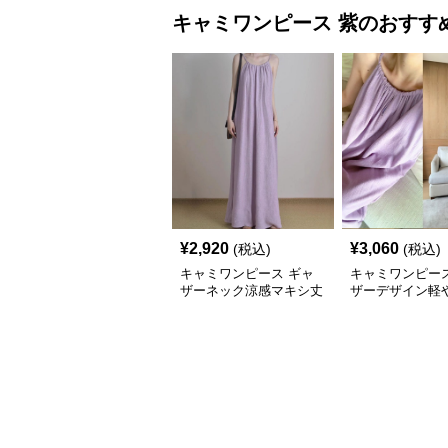
キャミワンピース
紫
のおすす
¥
2,920
¥
3,060
(税込)
(税込)
キャミワンピース ギャ
キャミワンピース
ザーネック涼感マキシ丈
ザーデザイン軽
キャミワンピース
のロング丈紫キ
ピース