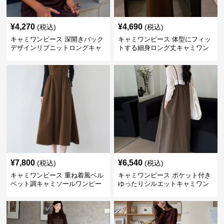
¥
4,270
¥
4,690
(税込)
(税込)
キャミワンピース 深開きバック
キャミワンピース 体型にフィッ
デザインリブニットロングキャ
トする細身ロング丈キャミワン
ミワンピース
ピース ブラウン
¥
7,800
¥
6,540
(税込)
(税込)
キャミワンピース 重ね着風ベル
キャミワンピース ポケット付き
ベット調キャミソールワンピー
ゆったりシルエットキャミワン
ス
ピース