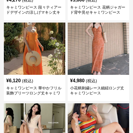
(税込)
(税込)
キャミワンピース 段々ティアー
キャミワンピース 花柄ジャガー
ドデザインの涼しげマキシ丈キ
ド背中見せキャミワンピース
ャミワンピース
¥
6,120
¥
4,980
(税込)
(税込)
キャミワンピース 華やかフリル
小花柄刺繍レース細紐ロング丈
装飾プリーツロング丈キャミワ
キャミワンピース
ンピース