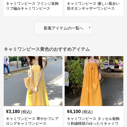
キャミワンピース フリンジ装飾
キャミワンピース 優しい風合い
リブ編みキャミワンピース
前ボタンギャザーワンピース
›
新着アイテムの一覧へ
キャミワンピース黄色のおすすめアイテム
¥
3,180
¥
4,100
(税込)
(税込)
キャミワンピース 華やかフレア
キャミワンピース タッセル裾飾
ロングキャミワンピース
り刺繍模様のゆったりキャミワ