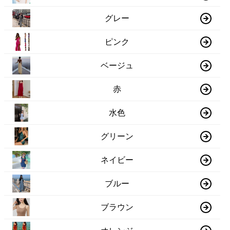
グレー
ピンク
ベージュ
赤
水色
グリーン
ネイビー
ブルー
ブラウン