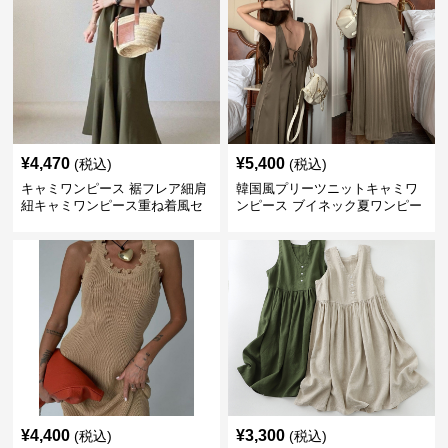
¥
4,470
¥
5,400
(税込)
(税込)
キャミワンピース 裾フレア細肩
韓国風プリーツニットキャミワ
紐キャミワンピース重ね着風セ
ンピース ブイネック夏ワンピー
ット
ス
¥
4,400
¥
3,300
(税込)
(税込)