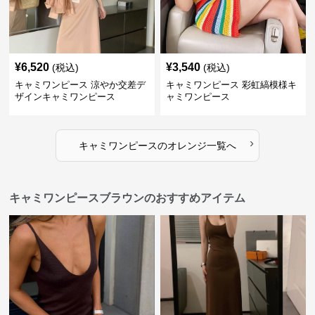
¥
6,520
¥
3,540
(税込)
(税込)
キャミワンピース 涼やか交差デ
キャミワンピース 彩虹縞模様キ
ザインキャミワンピース
ャミワンピース
›
キャミワンピース
の
オレンジ
一覧へ
キャミワンピースブラウンのおすすめアイテム