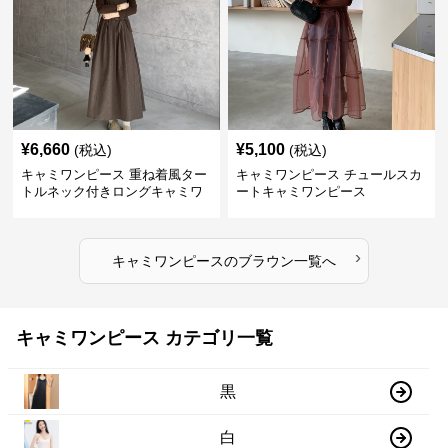
¥
6,660
¥
5,100
(税込)
(税込)
キャミワンピース 重ね着風ター
キャミワンピース チュールスカ
トルネック付きロングキャミワ
ートキャミワンピース
ンピース
›
キャミワンピース
の
ブラウン
一覧へ
キャミワンピース カテゴリ一覧
黒
白