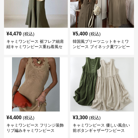
¥
4,470
¥
5,400
(税込)
(税込)
キャミワンピース 裾フレア細肩
韓国風プリーツニットキャミワ
紐キャミワンピース重ね着風セ
ンピース ブイネック夏ワンピー
ット
ス
¥
4,400
¥
3,300
(税込)
(税込)
キャミワンピース フリンジ装飾
キャミワンピース 優しい風合い
リブ編みキャミワンピース
前ボタンギャザーワンピース