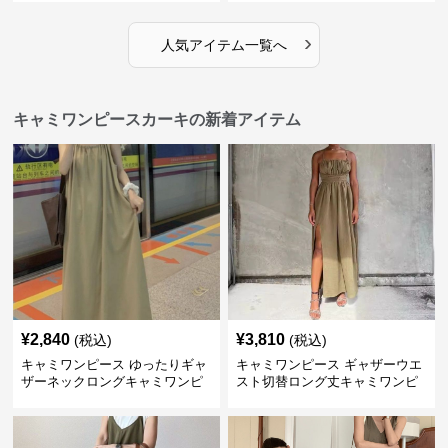
›
人気アイテム一覧へ
キャミワンピースカーキの新着アイテム
¥
2,840
¥
3,810
(税込)
(税込)
キャミワンピース ゆったりギャ
キャミワンピース ギャザーウエ
ザーネックロングキャミワンピ
スト切替ロング丈キャミワンピ
ース
ース