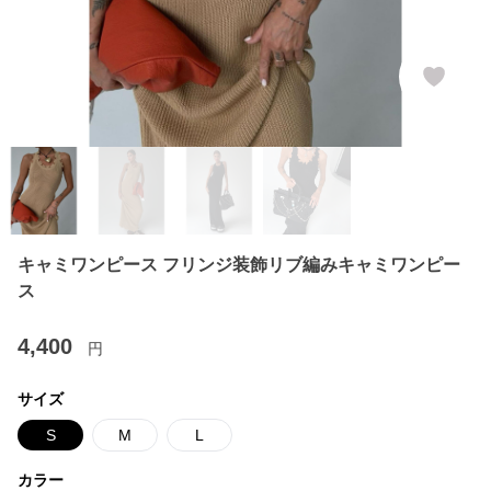
キャミワンピース フリンジ装飾リブ編みキャミワンピー
ス
4,400
円
サイズ
S
M
L
カラー