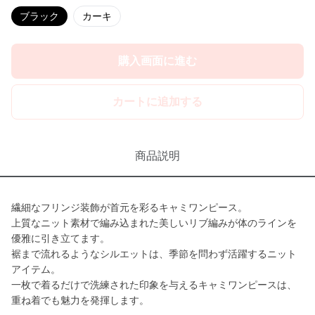
ブラック
カーキ
購入画面に進む
カートに追加する
商品説明
繊細なフリンジ装飾が首元を彩るキャミワンピース。
上質なニット素材で編み込まれた美しいリブ編みが体のラインを
優雅に引き立てます。
裾まで流れるようなシルエットは、季節を問わず活躍するニット
アイテム。
一枚で着るだけで洗練された印象を与えるキャミワンピースは、
重ね着でも魅力を発揮します。