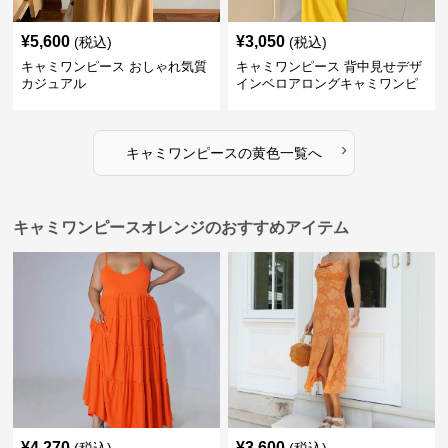
¥
5,600
¥
3,050
(税込)
(税込)
キャミワンピース おしゃれ気質
キャミワンピース 背中見せデザ
カジュアル
インベロアロングキャミワンピ
ース
›
キャミワンピース
の
黄色
一覧へ
キャミワンピースオレンジのおすすめアイテム
¥
4,270
¥
3,600