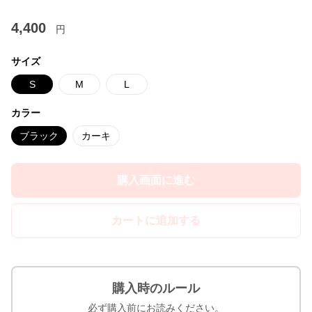
4,400
円
サイズ
S
M
L
カラー
ブラック
カーキ
購入画面に進む
カートに追加する
購入時のルール
必ず購入前にお読みください。