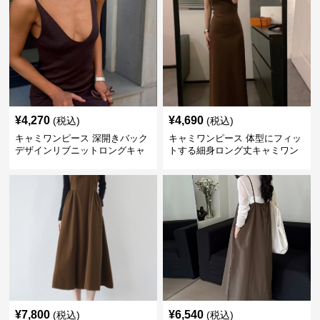
¥
4,270
¥
4,690
(税込)
(税込)
キャミワンピース 深開きバック
キャミワンピース 体型にフィッ
デザインリブニットロングキャ
トする細身ロング丈キャミワン
ミワンピース
ピース ブラウン
¥
7,800
¥
6,540
(税込)
(税込)