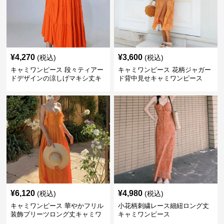
¥
4,270
¥
3,600
(税込)
(税込)
キャミワンピース 段々ティアー
キャミワンピース 花柄ジャガー
ドデザインの涼しげマキシ丈キ
ド背中見せキャミワンピース
ャミワンピース
¥
6,120
¥
4,980
(税込)
(税込)
キャミワンピース 華やかフリル
小花柄刺繍レース細紐ロング丈
装飾プリーツロング丈キャミワ
キャミワンピース
ンピース