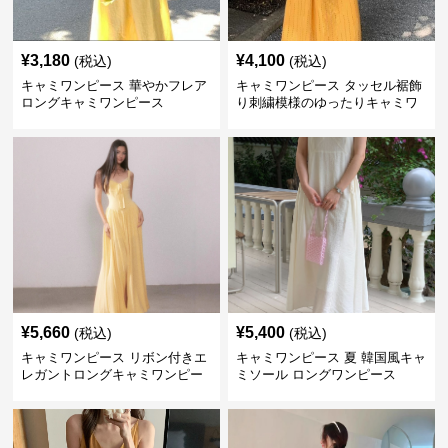
¥
3,180
¥
4,100
(税込)
(税込)
キャミワンピース 華やかフレア
キャミワンピース タッセル裾飾
ロングキャミワンピース
り刺繍模様のゆったりキャミワ
ンピース 黄色
¥
5,660
¥
5,400
(税込)
(税込)
キャミワンピース リボン付きエ
キャミワンピース 夏 韓国風キャ
レガントロングキャミワンピー
ミソール ロングワンピース
ス 黄色