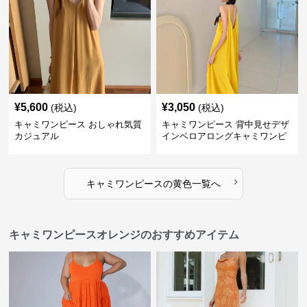
¥
5,600
¥
3,050
(税込)
(税込)
キャミワンピース おしゃれ気質
キャミワンピース 背中見せデザ
カジュアル
インベロアロングキャミワンピ
ース
›
キャミワンピース
の
黄色
一覧へ
キャミワンピースオレンジのおすすめアイテム