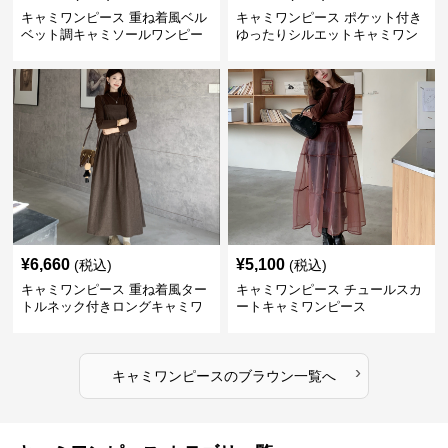
キャミワンピース 重ね着風ベル
キャミワンピース ポケット付き
ベット調キャミソールワンピー
ゆったりシルエットキャミワン
ス
ピース
¥
6,660
¥
5,100
(税込)
(税込)
キャミワンピース 重ね着風ター
キャミワンピース チュールスカ
トルネック付きロングキャミワ
ートキャミワンピース
ンピース
›
キャミワンピース
の
ブラウン
一覧へ