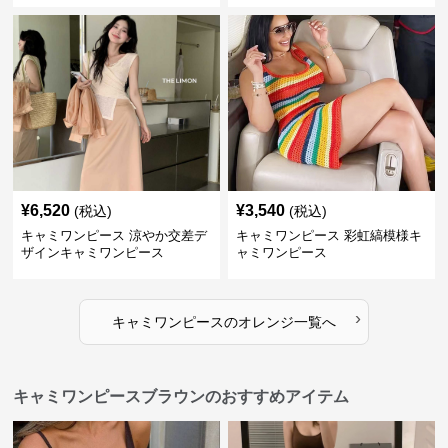
¥
6,520
¥
3,540
(税込)
(税込)
キャミワンピース 涼やか交差デ
キャミワンピース 彩虹縞模様キ
ザインキャミワンピース
ャミワンピース
›
キャミワンピース
の
オレンジ
一覧へ
キャミワンピースブラウンのおすすめアイテム