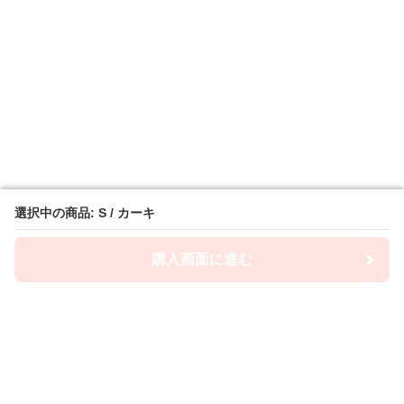
選択中の商品: S / カーキ
選択中の商品: S / カーキ
購入画面に進む
購入画面に進む