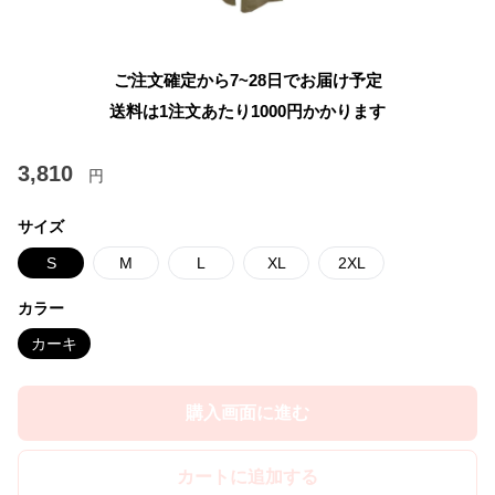
ご注文確定から7~28日でお届け予定
送料は1注文あたり
1000
円かかります
3,810
円
サイズ
S
M
L
XL
2XL
カラー
カーキ
購入画面に進む
カートに追加する