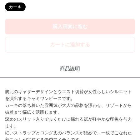
カーキ
購入画面に進む
カートに追加する
商品説明
胸元のギャザーデザインとウエスト切替が女性らしいシルエット
を演出するキャミワンピースです。
カーキの落ち着いた雰囲気が大人の品格を漂わせ、リゾートから
街着まで幅広く活躍します。
深めのスリット入りで歩くたびに揺れる裾が軽やかな印象を与え
ます。
細いストラップとロング丈のバランスが絶妙で、一枚でこなれた
着こなしが完成する優秀アイテムです。