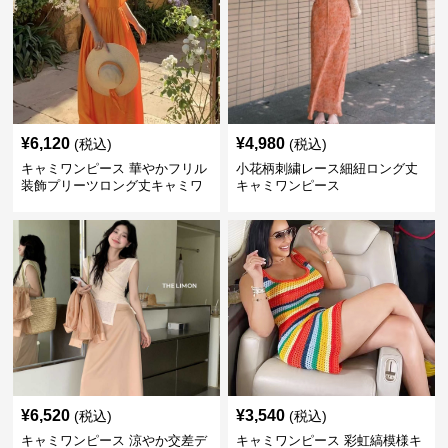
¥
6,120
¥
4,980
(税込)
(税込)
キャミワンピース 華やかフリル
小花柄刺繍レース細紐ロング丈
装飾プリーツロング丈キャミワ
キャミワンピース
ンピース
¥
6,520
¥
3,540
(税込)
(税込)
キャミワンピース 涼やか交差デ
キャミワンピース 彩虹縞模様キ