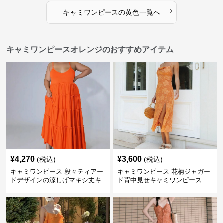
›
キャミワンピース
の
黄色
一覧へ
キャミワンピースオレンジのおすすめアイテム
¥
4,270
¥
3,600
(税込)
(税込)
キャミワンピース 段々ティアー
キャミワンピース 花柄ジャガー
ドデザインの涼しげマキシ丈キ
ド背中見せキャミワンピース
ャミワンピース