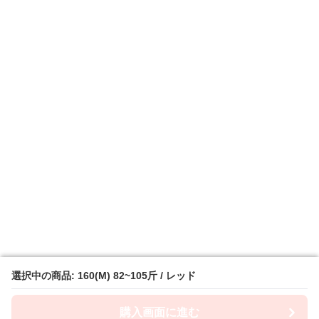
選択中の商品: 160(M) 82~105斤 / レッド
選択中の商品: 160(M) 82~105斤 / レッド
購入画面に進む
購入画面に進む