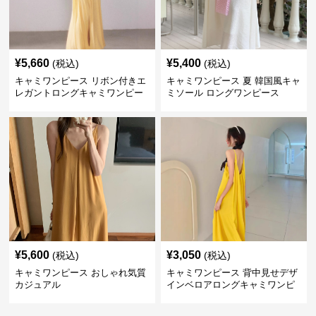
¥
5,660
¥
5,400
(税込)
(税込)
キャミワンピース リボン付きエ
キャミワンピース 夏 韓国風キャ
レガントロングキャミワンピー
ミソール ロングワンピース
ス 黄色
¥
5,600
¥
3,050
(税込)
(税込)
キャミワンピース おしゃれ気質
キャミワンピース 背中見せデザ
カジュアル
インベロアロングキャミワンピ
ース