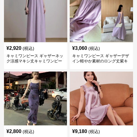
¥
2,920
¥
3,060
(税込)
(税込)
キャミワンピース ギャザーネッ
キャミワンピース ギャザーデザ
ク涼感マキシ丈キャミワンピー
イン軽やか素材のロング丈紫キ
ス
ャミワンピース
¥
2,800
¥
9,180
(税込)
(税込)