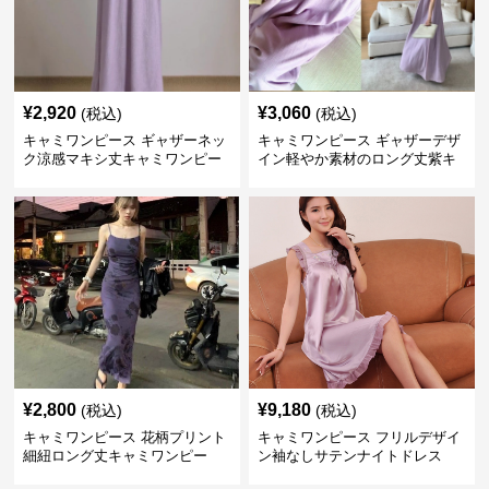
¥
2,920
¥
3,060
(税込)
(税込)
キャミワンピース ギャザーネッ
キャミワンピース ギャザーデザ
ク涼感マキシ丈キャミワンピー
イン軽やか素材のロング丈紫キ
ス
ャミワンピース
¥
2,800
¥
9,180
(税込)
(税込)
キャミワンピース 花柄プリント
キャミワンピース フリルデザイ
細紐ロング丈キャミワンピー
ン袖なしサテンナイトドレス
ス 紫