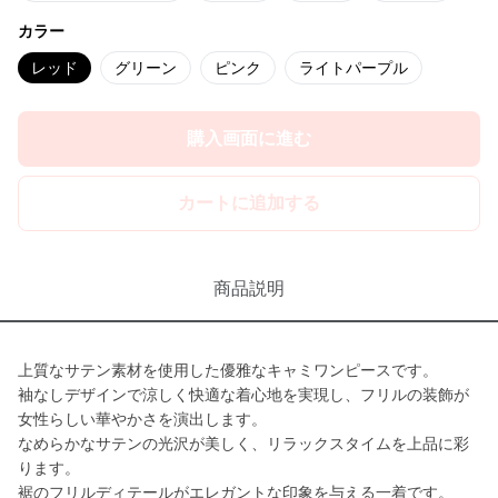
カラー
レッド
グリーン
ピンク
ライトパープル
購入画面に進む
カートに追加する
商品説明
上質なサテン素材を使用した優雅なキャミワンピースです。
袖なしデザインで涼しく快適な着心地を実現し、フリルの装飾が
女性らしい華やかさを演出します。
なめらかなサテンの光沢が美しく、リラックスタイムを上品に彩
ります。
裾のフリルディテールがエレガントな印象を与える一着です。