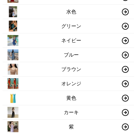
水色
グリーン
ネイビー
ブルー
ブラウン
オレンジ
黄色
カーキ
紫