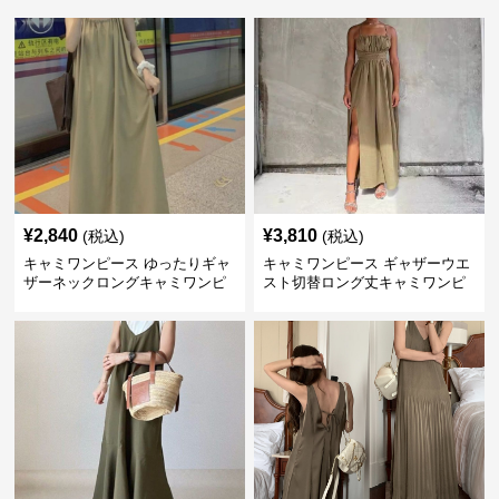
¥
2,840
¥
3,810
(税込)
(税込)
キャミワンピース ゆったりギャ
キャミワンピース ギャザーウエ
ザーネックロングキャミワンピ
スト切替ロング丈キャミワンピ
ース
ース