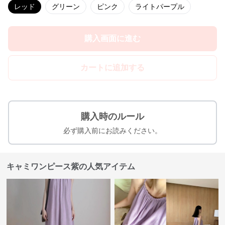
レッド
グリーン
ピンク
ライトパープル
購入画面に進む
カートに追加する
購入時のルール
必ず購入前にお読みください。
キャミワンピース紫の人気アイテム