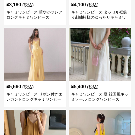
¥
3,180
¥
4,100
(税込)
(税込)
キャミワンピース 華やかフレア
キャミワンピース タッセル裾飾
ロングキャミワンピース
り刺繍模様のゆったりキャミワ
ンピース 黄色
¥
5,660
¥
5,400
(税込)
(税込)
キャミワンピース リボン付きエ
キャミワンピース 夏 韓国風キャ
レガントロングキャミワンピー
ミソール ロングワンピース
ス 黄色