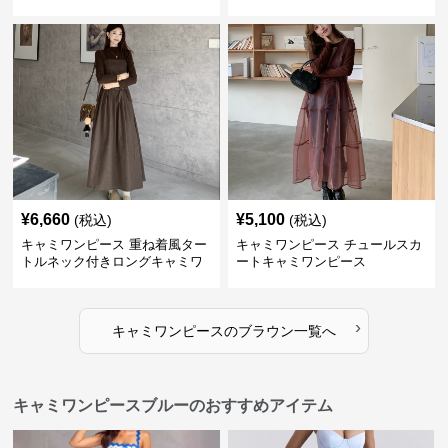
ス
ピース
¥
6,660
¥
5,100
(税込)
(税込)
キャミワンピース 重ね着風ター
キャミワンピース チュールスカ
トルネック付きロングキャミワ
ートキャミワンピース
ンピース
›
キャミワンピース
の
ブラウン
一覧へ
キャミワンピースブルーのおすすめアイテム