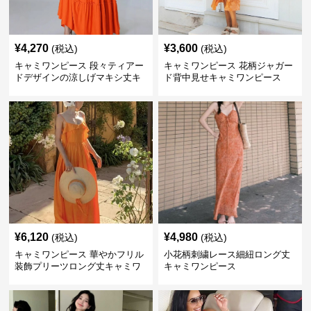
¥
4,270
¥
3,600
(税込)
(税込)
キャミワンピース 段々ティアー
キャミワンピース 花柄ジャガー
ドデザインの涼しげマキシ丈キ
ド背中見せキャミワンピース
ャミワンピース
¥
6,120
¥
4,980
(税込)
(税込)
キャミワンピース 華やかフリル
小花柄刺繍レース細紐ロング丈
装飾プリーツロング丈キャミワ
キャミワンピース
ンピース