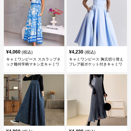
¥
4,060
¥
4,230
(税込)
(税込)
キャミワンピース スカラップネ
キャミワンピース 胸元切り替え
ック幾何学柄マキシ丈キャミワ
フレア裾ポケット付きキャミワ
ンピース
ンピース