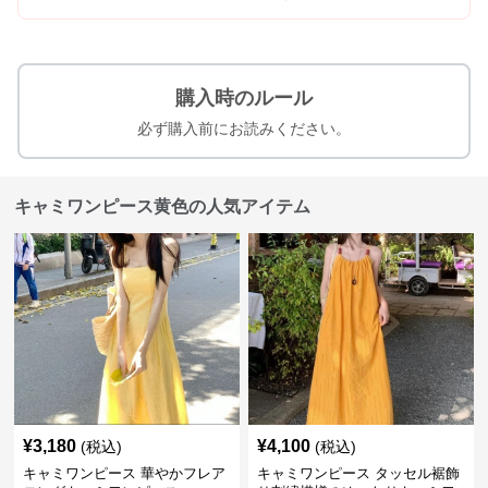
購入時のルール
必ず購入前にお読みください。
キャミワンピース黄色の人気アイテム
¥
3,180
¥
4,100
(税込)
(税込)
キャミワンピース 華やかフレア
キャミワンピース タッセル裾飾