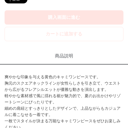
購入画面に進む
カートに追加する
商品説明
爽やかな印象を与える黄色のキャミワンピースです。
胸元のスクエアネックラインが女性らしさを引き立て、ウエスト
から広がるフレアシルエットが優雅な動きを演出します。
軽やかな素材感で風に揺れる裾が魅力的で、夏のお出かけやリゾ
ートシーンにぴったりです。
細めの肩紐とすっきりとしたデザインで、上品ながらもカジュア
ルに着こなせる一着です。
一枚でスタイルが決まる万能なキャミワンピースをぜひお楽しみ
ください。