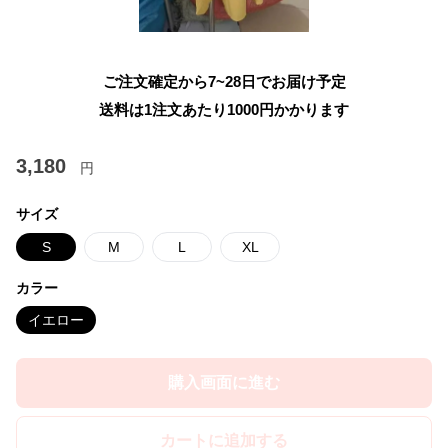
ご注文確定から7~28日でお届け予定
送料は1注文あたり
1000
円かかります
3,180
円
サイズ
S
M
L
XL
カラー
イエロー
購入画面に進む
カートに追加する