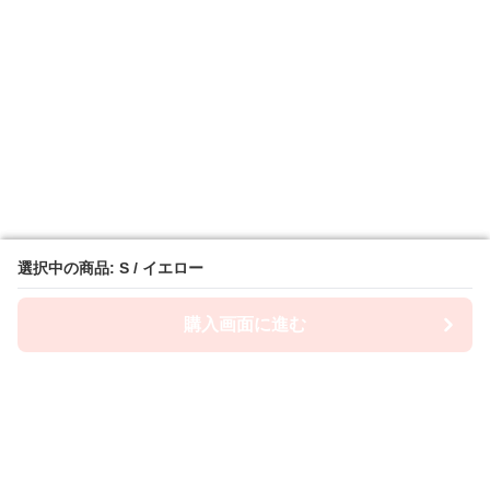
選択中の商品: S / イエロー
選択中の商品: S / イエロー
購入画面に進む
購入画面に進む