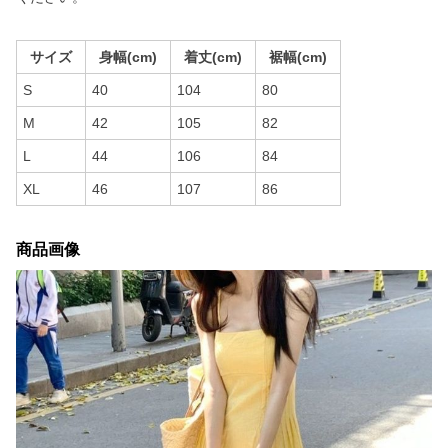
サイズ
身幅(cm)
着丈(cm)
裾幅(cm)
S
40
104
80
M
42
105
82
L
44
106
84
XL
46
107
86
商品画像