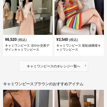
¥
6,520
¥
3,540
(税込)
(税込)
キャミワンピース 涼やか交差デ
キャミワンピース 彩虹縞模様キ
ザインキャミワンピース
ャミワンピース
›
キャミワンピース
の
オレンジ
一覧へ
キャミワンピースブラウンのおすすめアイテム