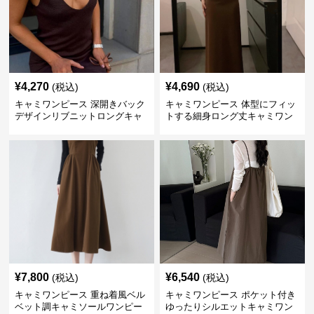
¥
4,270
¥
4,690
(税込)
(税込)
キャミワンピース 深開きバック
キャミワンピース 体型にフィッ
デザインリブニットロングキャ
トする細身ロング丈キャミワン
ミワンピース
ピース ブラウン
¥
7,800
¥
6,540
(税込)
(税込)
キャミワンピース 重ね着風ベル
キャミワンピース ポケット付き
ベット調キャミソールワンピー
ゆったりシルエットキャミワン