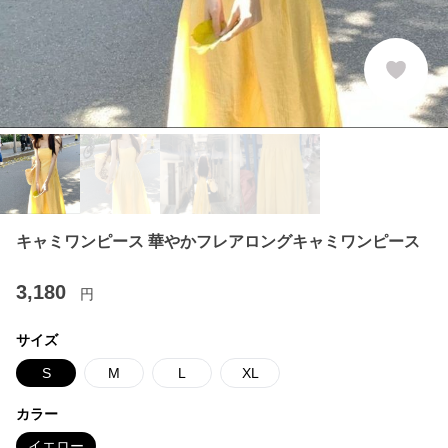
キャミワンピース 華やかフレアロングキャミワンピース
3,180
円
サイズ
S
M
L
XL
カラー
イエロー