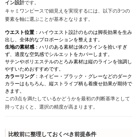
イン設計
です。
キャミワンピースで細見えを実現するには、以下の3つの
要素を軸に選ぶことが基本となります。
ウエスト位置
：ハイウエスト設計のものは脚長効果を生み
出し、全体的なプロポーションを整えます。
生地の素材感
：ハリのある素材は体のラインを拾いすぎ
ず、適度な空気感でシルエットをカバーします。
サテンやポリエステルのとろみ素材は縦のラインを強調し
やすいためおすすめです。
カラーリング
：ネイビー・ブラック・グレーなどのダーク
カラーはもちろん、縦ストライプ柄も着痩せ効果が期待で
きます。
この3点を満たしているかどうかを最初の判断基準として
持っておくと、選択の精度が高まります。
比較前に整理しておくべき前提条件