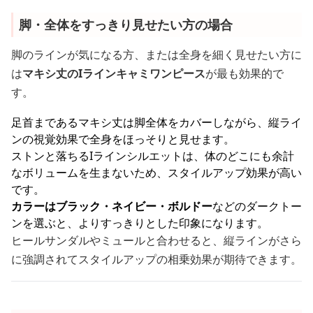
脚・全体をすっきり見せたい方の場合
脚のラインが気になる方、または全身を細く見せたい方に
は
マキシ丈のIラインキャミワンピース
が最も効果的で
す。
足首まであるマキシ丈は脚全体をカバーしながら、縦ライ
ンの視覚効果で全身をほっそりと見せます。
ストンと落ちるIラインシルエットは、体のどこにも余計
なボリュームを生まないため、スタイルアップ効果が高い
です。
カラーはブラック・ネイビー・ボルドー
などのダークトー
ンを選ぶと、よりすっきりとした印象になります。
ヒールサンダルやミュールと合わせると、縦ラインがさら
に強調されてスタイルアップの相乗効果が期待できます。