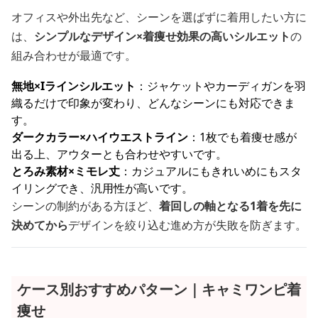
オフィスや外出先など、シーンを選ばずに着用したい方に
は、
シンプルなデザイン×着痩せ効果の高いシルエット
の
組み合わせが最適です。
無地×Iラインシルエット
：ジャケットやカーディガンを羽
織るだけで印象が変わり、どんなシーンにも対応できま
す。
ダークカラー×ハイウエストライン
：1枚でも着痩せ感が
出る上、アウターとも合わせやすいです。
とろみ素材×ミモレ丈
：カジュアルにもきれいめにもスタ
イリングでき、汎用性が高いです。
シーンの制約がある方ほど、
着回しの軸となる1着を先に
決めてから
デザインを絞り込む進め方が失敗を防ぎます。
ケース別おすすめパターン｜キャミワンピ着
痩せ