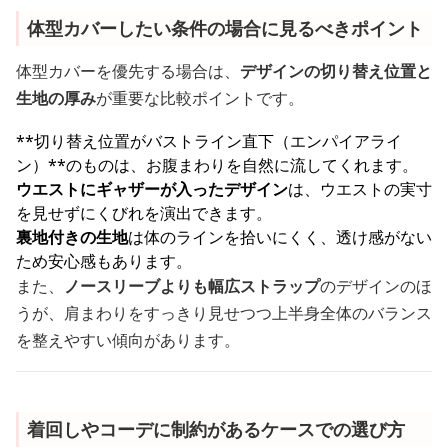
体型カバーしたい条件の場合に見るべきポイント
体型カバーを優先する場合は、
デザインの切り替え位置と
生地の厚み
が重要な比較ポイントです。
**切り替え位置がバストライン直下（エンパイアライ
ン）**のものは、お腹まわりを自然に流してくれます。
ウエストにギャザーが入ったデザイン
は、ウエストの実寸
を見せずにくびれを演出できます。
裏地付きの生地
は体のラインを拾いにくく、透け感がない
ため安心感もあります。
また、
ノースリーブよりも幅広ストラップ
のデザインのほ
うが、肩まわりをすっきり見せつつ上半身全体のバランス
を整えやすい傾向があります。
着回しやコーデに制約があるケースでの選び方