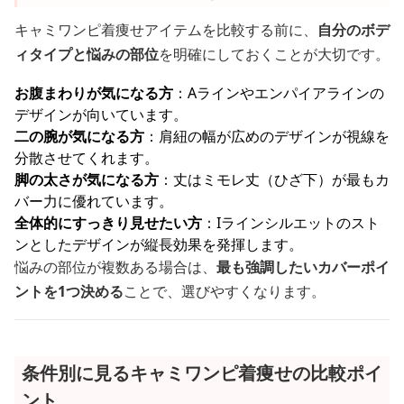
キャミワンピ着痩せアイテムを比較する前に、
自分のボデ
ィタイプと悩みの部位
を明確にしておくことが大切です。
お腹まわりが気になる方
：Aラインやエンパイアラインの
デザインが向いています。
二の腕が気になる方
：肩紐の幅が広めのデザインが視線を
分散させてくれます。
脚の太さが気になる方
：丈はミモレ丈（ひざ下）が最もカ
バー力に優れています。
全体的にすっきり見せたい方
：Iラインシルエットのスト
ンとしたデザインが縦長効果を発揮します。
悩みの部位が複数ある場合は、
最も強調したいカバーポイ
ントを1つ決める
ことで、選びやすくなります。
条件別に見るキャミワンピ着痩せの比較ポイ
ント