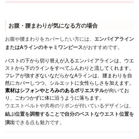
お腹・腰まわりが気になる方の場合
お腹や腰まわりをカバーしたい方には、
エンパイアライン
またはAラインのキャミワンピース
がおすすめです。
バストの下から切り替えが入るエンパイアラインは、ウエ
ストから下のラインをすべてふんわりと流してくれます。
フレアが強すぎないなだらかなAラインは、腰まわりを自
然にカバーしつつ、シルエットに女性らしさを加えます。
素材はシフォンやとろみのあるポリエステル
が向いてお
り、ごわつかずに体に沿うように落ちます。
ウエストベルトや共布のリボンが付いているデザインは、
結ぶ位置を調整することで自分のベストなウエスト位置を
演出
できる点も魅力です。