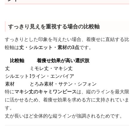
すっきり見えを重視する場合の比較軸
すっきりとした印象を与えたい場合、着痩せに直結する比
較軸は
丈・シルエット・素材の3点
です。
比較軸
着痩せ効果が高い選択肢
丈
ミモレ丈・マキシ丈
シルエット
Iライン・エンパイア
素材
とろみ素材・サテン・シフォン
特に
マキシ丈のキャミワンピース
は、縦のラインを最大限
に活かせるため、着痩せ効果を求める方に支持されていま
す。
丈が長いほど全体的な縦ラインが強調されるためです。