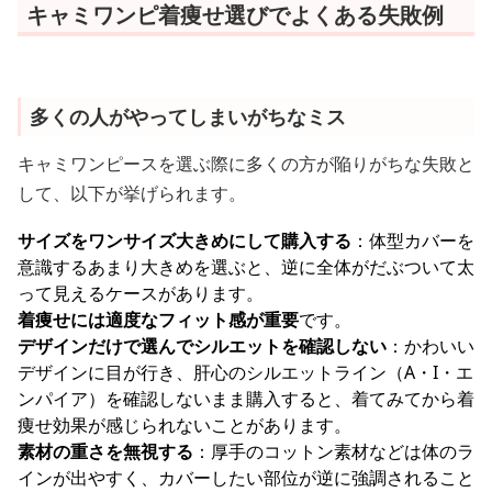
キャミワンピ着痩せ選びでよくある失敗例
多くの人がやってしまいがちなミス
キャミワンピースを選ぶ際に多くの方が陥りがちな失敗と
して、以下が挙げられます。
サイズをワンサイズ大きめにして購入する
：体型カバーを
意識するあまり大きめを選ぶと、逆に全体がだぶついて太
って見えるケースがあります。
着痩せには適度なフィット感が重要
です。
デザインだけで選んでシルエットを確認しない
：かわいい
デザインに目が行き、肝心のシルエットライン（A・I・エ
ンパイア）を確認しないまま購入すると、着てみてから着
痩せ効果が感じられないことがあります。
素材の重さを無視する
：厚手のコットン素材などは体のラ
インが出やすく、カバーしたい部位が逆に強調されること