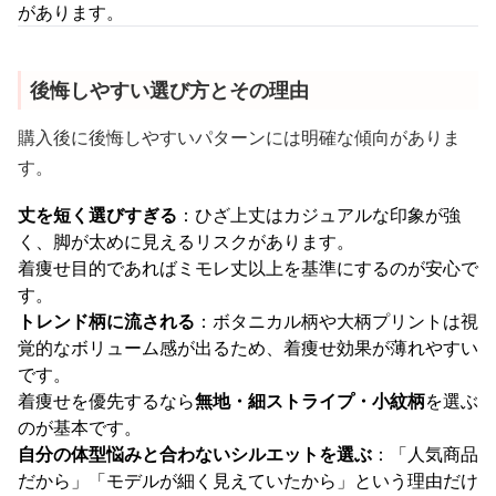
があります。
後悔しやすい選び方とその理由
購入後に後悔しやすいパターンには明確な傾向がありま
す。
丈を短く選びすぎる
：ひざ上丈はカジュアルな印象が強
く、脚が太めに見えるリスクがあります。
着痩せ目的であればミモレ丈以上を基準にするのが安心で
す。
トレンド柄に流される
：ボタニカル柄や大柄プリントは視
覚的なボリューム感が出るため、着痩せ効果が薄れやすい
です。
着痩せを優先するなら
無地・細ストライプ・小紋柄
を選ぶ
のが基本です。
自分の体型悩みと合わないシルエットを選ぶ
：「人気商品
だから」「モデルが細く見えていたから」という理由だけ