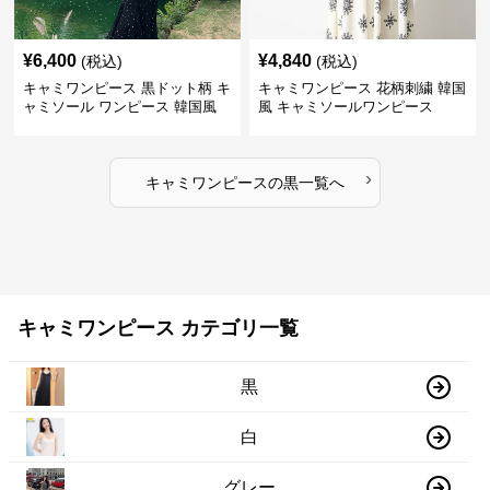
¥
6,400
¥
4,840
(税込)
(税込)
キャミワンピース 黒ドット柄 キ
キャミワンピース 花柄刺繍 韓国
ャミソール ワンピース 韓国風
風 キャミソールワンピース
›
キャミワンピース
の
黒
一覧へ
キャミワンピース カテゴリ一覧
黒
白
グレー