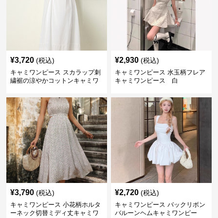
¥
3,720
¥
2,930
(税込)
(税込)
キャミワンピース スカラップ刺
キャミワンピース 水玉柄フレア
繍裾の涼やかコットンキャミワ
キャミワンピース 白
ンピース 白
¥
3,790
¥
2,720
(税込)
(税込)
キャミワンピース 小花柄ホルタ
キャミワンピース バックリボン
ーネック切替ミディ丈キャミワ
バルーンヘムキャミワンピー