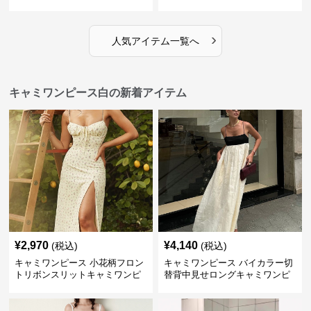
ンピース 白
ス 白
›
人気アイテム一覧へ
キャミワンピース白の新着アイテム
¥
2,970
¥
4,140
(税込)
(税込)
キャミワンピース 小花柄フロン
キャミワンピース バイカラー切
トリボンスリットキャミワンピ
替背中見せロングキャミワンピ
ース
ース 白