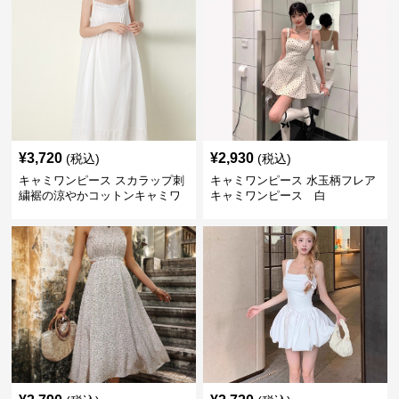
¥
3,720
¥
2,930
(税込)
(税込)
キャミワンピース スカラップ刺
キャミワンピース 水玉柄フレア
繍裾の涼やかコットンキャミワ
キャミワンピース 白
ンピース 白