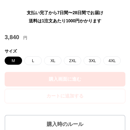
支払い完了から7日間〜28日間でお届け
送料は1注文あたり
1000
円かかります
3,840
円
サイズ
M
L
XL
2XL
3XL
4XL
購入画面に進む
カートに追加する
購入時のルール