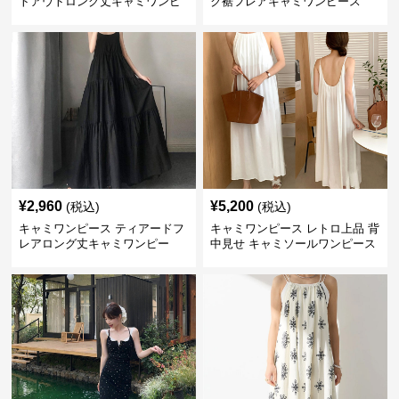
トアウトロング丈キャミワンピ
ク裾フレアキャミワンピース
ース 黒
黒
¥
2,960
¥
5,200
(税込)
(税込)
キャミワンピース ティアードフ
キャミワンピース レトロ上品 背
レアロング丈キャミワンピー
中見せ キャミソールワンピース
ス 黒