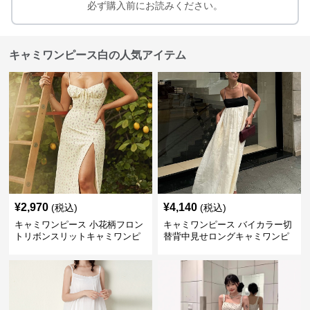
必ず購入前にお読みください。
キャミワンピース白の人気アイテム
¥
2,970
¥
4,140
(税込)
(税込)
キャミワンピース 小花柄フロン
キャミワンピース バイカラー切
トリボンスリットキャミワンピ
替背中見せロングキャミワンピ
ース
ース 白