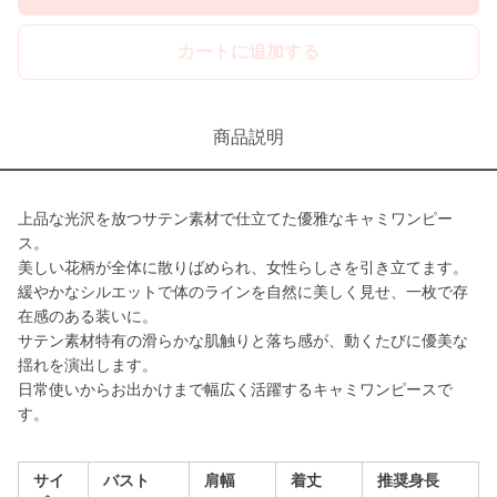
カートに追加する
商品説明
上品な光沢を放つサテン素材で仕立てた優雅なキャミワンピー
ス。
美しい花柄が全体に散りばめられ、女性らしさを引き立てます。
緩やかなシルエットで体のラインを自然に美しく見せ、一枚で存
在感のある装いに。
サテン素材特有の滑らかな肌触りと落ち感が、動くたびに優美な
揺れを演出します。
日常使いからお出かけまで幅広く活躍するキャミワンピースで
す。
サイ
バスト
肩幅
着丈
推奨身長