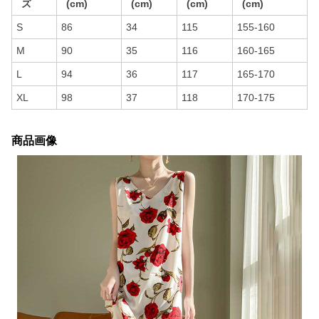
ズ
(cm)
(cm)
(cm)
(cm)
S
86
34
115
155-160
M
90
35
116
160-165
L
94
36
117
165-170
XL
98
37
118
170-175
商品画像