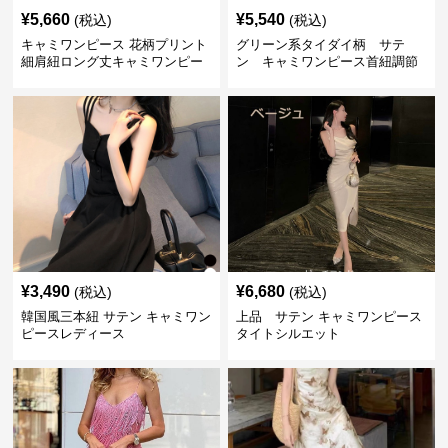
¥
5,660
¥
5,540
(税込)
(税込)
キャミワンピース 花柄プリント
グリーン系タイダイ柄 サテ
細肩紐ロング丈キャミワンピー
ン キャミワンピース首紐調節
ス
可能
¥
3,490
¥
6,680
(税込)
(税込)
韓国風三本紐 サテン キャミワン
上品 サテン キャミワンピース
ピースレディース
タイトシルエット