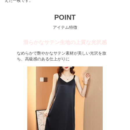
えた一枚です。
POINT
アイテム特徴
滑らかなサテン生地の上質な光沢感
なめらかで艶やかなサテン素材が美しい光沢を放
ち、高級感のある仕上がりに