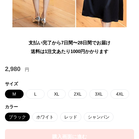
支払い完了から7日間〜28日間でお届け
送料は1注文あたり
1000
円かかります
2,980
円
サイズ
M
L
XL
2XL
3XL
4XL
カラー
ブラック
ホワイト
レッド
シャンパン
購入画面に進む