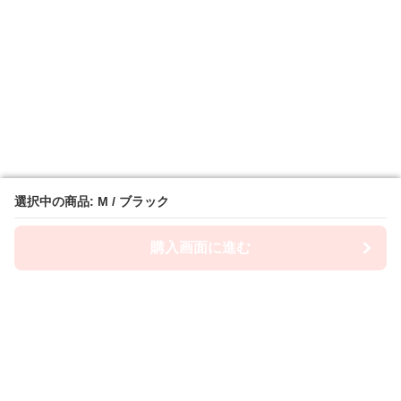
選択中の商品: M / ブラック
選択中の商品: M / ブラック
購入画面に進む
購入画面に進む