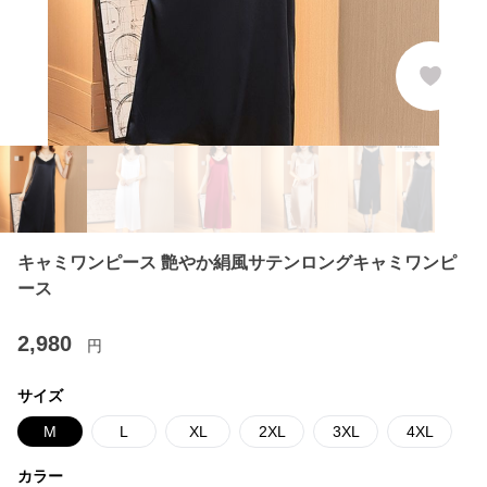
キャミワンピース 艶やか絹風サテンロングキャミワンピ
ース
2,980
円
サイズ
M
L
XL
2XL
3XL
4XL
カラー