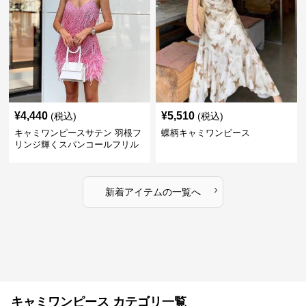
¥
4,440
¥
5,510
(税込)
(税込)
キャミワンピースサテン 羽根フ
蝶柄キャミワンピース
リンジ輝くスパンコールフリル
細紐キャミワンピース
›
新着アイテムの一覧へ
キャミワンピース カテゴリ一覧