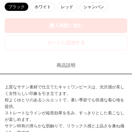
ブラック
ホワイト
レッド
シャンパン
購入画面に進む
カートに追加する
商品説明
上質なサテン素材で仕立てたキャミワンピースは、光沢感が美し
く女性らしい印象を引き立てます。
程よくゆとりのあるシルエットで、暑い季節でも快適な着心地を
提供。
ストレートなラインが縦長効果を生み、すっきりとした着こなし
が楽しめます。
サテン特有の滑らかな肌触りで、リラックス感と上品さを兼ね備