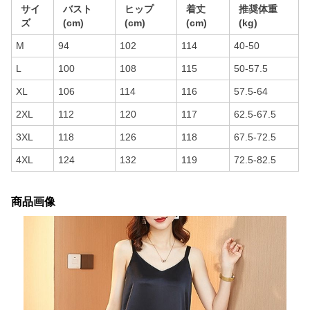
サイ
バスト
ヒップ
着丈
推奨体重
ズ
(cm)
(cm)
(cm)
(kg)
M
94
102
114
40-50
L
100
108
115
50-57.5
XL
106
114
116
57.5-64
2XL
112
120
117
62.5-67.5
3XL
118
126
118
67.5-72.5
4XL
124
132
119
72.5-82.5
商品画像