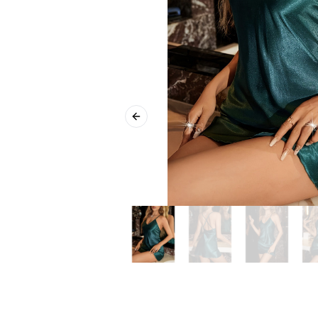
Previous slide