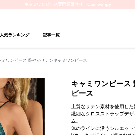
キャミワンピース
専門通販サイト
Camiwanpy
人気ランキング
記事一覧
ャミワンピース 艶やかサテンキャミワンピース
キャミワンピース
ピース
上質なサテン素材を使用した
繊細なクロスストラップデザ
ム。
体のラインに沿うシルエット