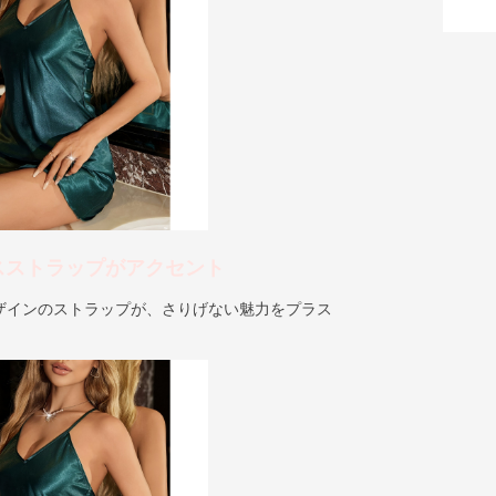
スストラップがアクセント
ザインのストラップが、さりげない魅力をプラス