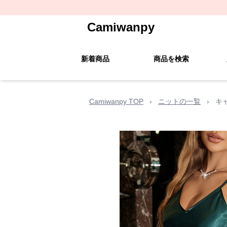
Camiwanpy
新着商品
商品を検索
Camiwanpy TOP
›
ニットの一覧
›
キ