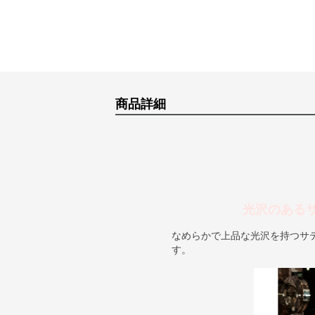
商品詳細
光沢のある
なめらかで上品な光沢を持つサ
す。