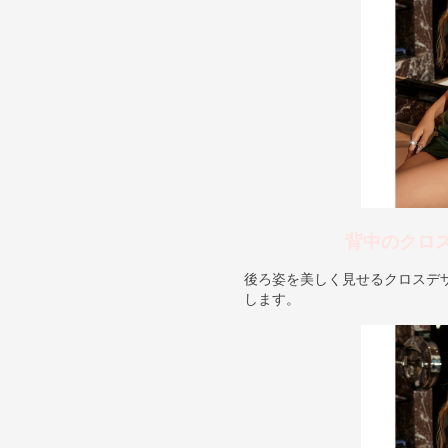
背中のクロ
後ろ姿を美しく見せるクロスデ
します。