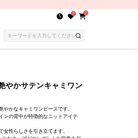
0
0
 艶やかサテンキャミワン
艶やかなキャミワンピースです。
インの背中が特徴的なニットアイテ
で女性らしさを引き立てます。