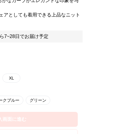
らかなカーブがエレガントな印象を与
ェアとしても着用できる上品なニット
ら7~28日でお届け予定
XL
ークブルー
グリーン
入画面に進む