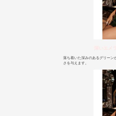
深いエメ
落ち着いた深みのあるグリーン
さを与えます。