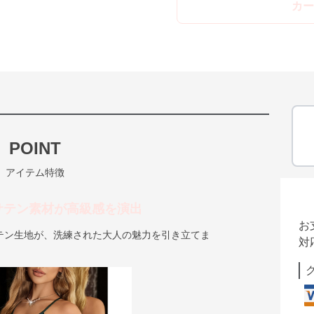
カー
POINT
アイテム特徴
サテン素材が高級感を演出
お
テン生地が、洗練された大人の魅力を引き立てま
対