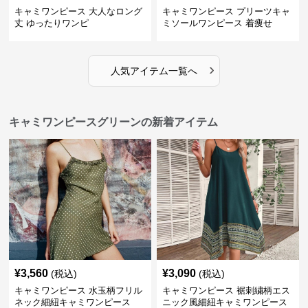
キャミワンピース 大人なロング
キャミワンピース プリーツキャ
丈 ゆったりワンピ
ミソールワンピース 着痩せ
›
人気アイテム一覧へ
キャミワンピースグリーンの新着アイテム
¥
3,560
¥
3,090
(税込)
(税込)
キャミワンピース 水玉柄フリル
キャミワンピース 裾刺繍柄エス
ネック細紐キャミワンピース
ニック風細紐キャミワンピース