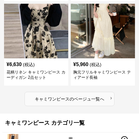
¥
6,630
¥
5,960
(税込)
(税込)
花柄リネン キャミワンピース カ
胸元フリルキャミワンピース テ
ーディガン 2点セット
ィアード長袖
›
キャミワンピース
の
ベージュ
一覧へ
キャミワンピース カテゴリ一覧