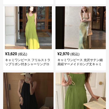
¥
3,620
¥
2,970
(税込)
(税込)
キャミワンピース フリルストラ
キャミワンピース 光沢サテン細
ップリボン付きシャーリングロ
肩紐マーメイドロング丈キャミ
ングキャミワンピース グリー
ワンピース グリーン
ン