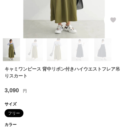
キャミワンピース 背中リボン付きハイウエストフレア吊
りスカート
3,090
円
サイズ
フリー
カラー