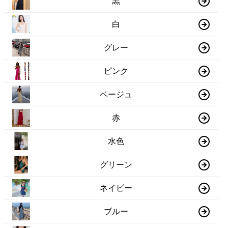
黒
白
グレー
ピンク
ベージュ
赤
水色
グリーン
ネイビー
ブルー