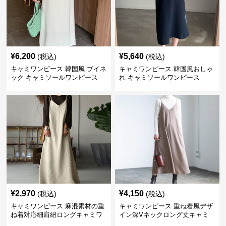
¥
6,200
¥
5,640
(税込)
(税込)
キャミワンピース 韓国風 ブイネ
キャミワンピース 韓国風おしゃ
ック キャミソールワンピース
れ キャミソールワンピース
¥
2,970
¥
4,150
(税込)
(税込)
キャミワンピース 麻混素材の重
キャミワンピース 重ね着風デザ
ね着対応細肩紐ロングキャミワ
イン深Vネックロング丈キャミ
ンピース
ワンピース