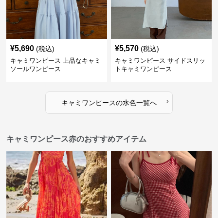
¥
5,690
¥
5,570
(税込)
(税込)
キャミワンピース 上品なキャミ
キャミワンピース サイドスリッ
ソールワンピース
トキャミワンピース
›
キャミワンピース
の
水色
一覧へ
キャミワンピース赤のおすすめアイテム