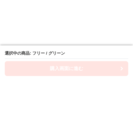
選択中の商品: フリー / グリーン
選択中の商品: フリー / グリーン
購入画面に進む
購入画面に進む