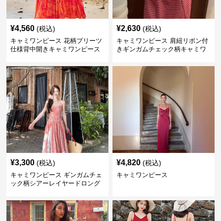
¥
4,560
¥
2,630
(税込)
(税込)
キャミワンピース 花柄プリーツ
キャミワンピース 肩紐リボン付
仕様背中開きキャミワンピース
きギンガムチェック柄キャミワ
ンピース 赤
¥
3,300
¥
4,820
(税込)
(税込)
キャミワンピース ギンガムチェ
キャミワンピース
ック柄シアーレイヤードロング
キャミワンピース 赤