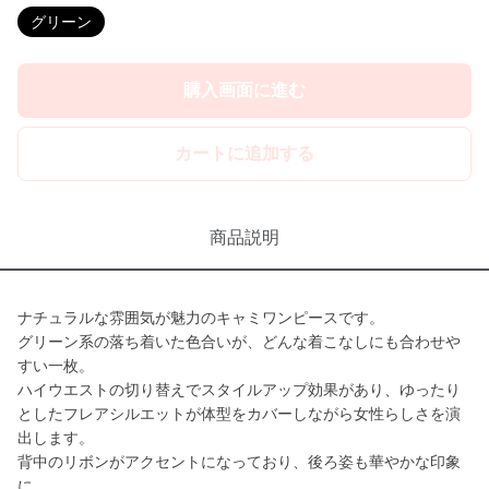
グリーン
購入画面に進む
カートに追加する
商品説明
ナチュラルな雰囲気が魅力のキャミワンピースです。
グリーン系の落ち着いた色合いが、どんな着こなしにも合わせや
すい一枚。
ハイウエストの切り替えでスタイルアップ効果があり、ゆったり
としたフレアシルエットが体型をカバーしながら女性らしさを演
出します。
背中のリボンがアクセントになっており、後ろ姿も華やかな印象
に。