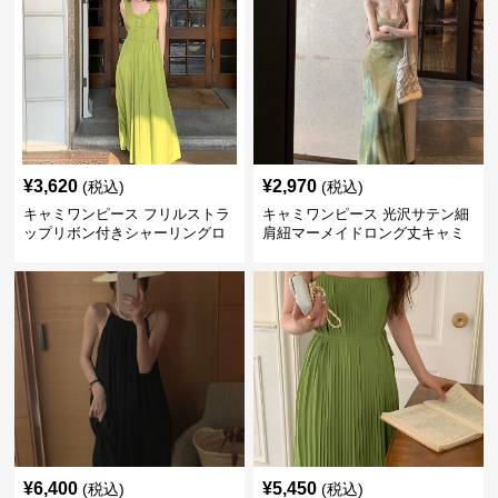
¥
3,620
¥
2,970
(税込)
(税込)
キャミワンピース フリルストラ
キャミワンピース 光沢サテン細
ップリボン付きシャーリングロ
肩紐マーメイドロング丈キャミ
ングキャミワンピース グリー
ワンピース グリーン
ン
¥
6,400
¥
5,450
(税込)
(税込)