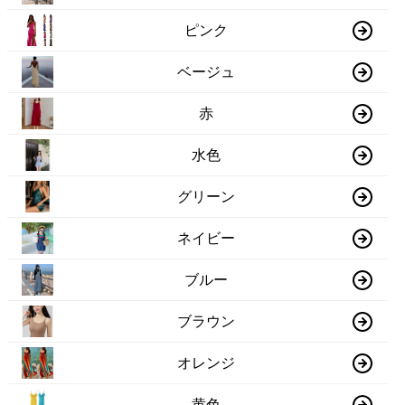
ピンク
ベージュ
赤
水色
グリーン
ネイビー
ブルー
ブラウン
オレンジ
黄色