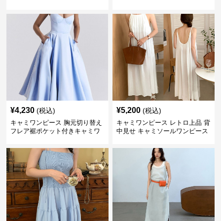
ス
ース
¥
4,230
¥
5,200
(税込)
(税込)
キャミワンピース 胸元切り替え
キャミワンピース レトロ上品 背
フレア裾ポケット付きキャミワ
中見せ キャミソールワンピース
ンピース