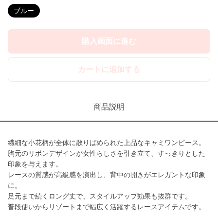
ブルー
購入画面に進む
カートに追加する
商品説明
繊細な小花柄が全体に散りばめられた上品なキャミワンピース。
胸元のリボンデザインが女性らしさを引き立て、すっきりとした
印象を与えます。
レースの質感が高級感を演出し、背中の開きがエレガントな印象
に。
足元まで続くロング丈で、スタイルアップ効果も抜群です。
普段使いからリゾートまで幅広く活躍するレースアイテムです。