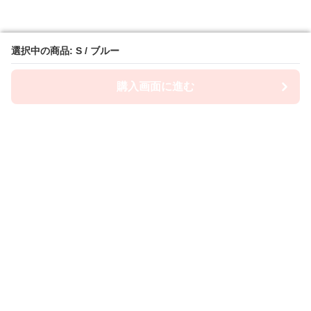
選択中の商品: S / ブルー
選択中の商品: S / ブルー
購入画面に進む
購入画面に進む
Camiwanpy
について
利用規約