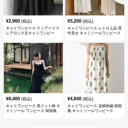
¥
2,960
¥
5,200
(税込)
(税込)
キャミワンピース ティアードフ
キャミワンピース レトロ上品 背
レアロング丈キャミワンピー
中見せ キャミソールワンピース
ス 黒
¥
6,400
¥
4,840
(税込)
(税込)
キャミワンピース 黒ドット柄 キ
キャミワンピース 花柄刺繍 韓国
ャミソール ワンピース 韓国風
風 キャミソールワンピース