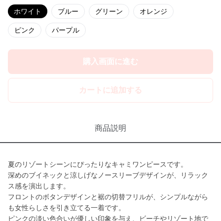
ホワイト
ブルー
グリーン
オレンジ
ピンク
パープル
購入画面に進む
カートに追加する
商品説明
夏のリゾートシーンにぴったりなキャミワンピースです。
深めのブイネックと涼しげなノースリーブデザインが、リラック
ス感を演出します。
フロントのボタンデザインと裾の切替フリルが、シンプルながら
も女性らしさを引き立てる一着です。
ピンクの淡い色合いが優しい印象を与え、ビーチやリゾート地で