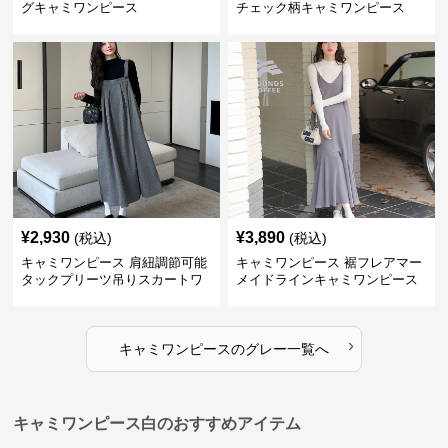
グキャミワンピース
チェック柄キャミワンピース
¥
2,930
¥
3,890
(税込)
(税込)
キャミワンピース 肩紐調節可能
キャミワンピース 裾フレアマー
タックプリーツ吊りスカートワ
メイドラインキャミワンピース
ンピース
›
キャミワンピース
の
グレー
一覧へ
キャミワンピース白のおすすめアイテム