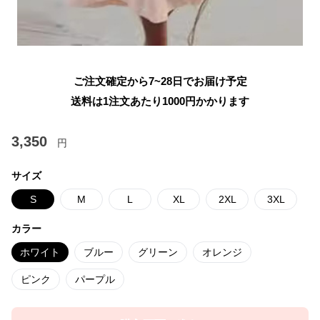
ご注文確定から7~28日でお届け予定
送料は1注文あたり
1000
円かかります
3,350
円
サイズ
S
M
L
XL
2XL
3XL
カラー
ホワイト
ブルー
グリーン
オレンジ
ピンク
パープル