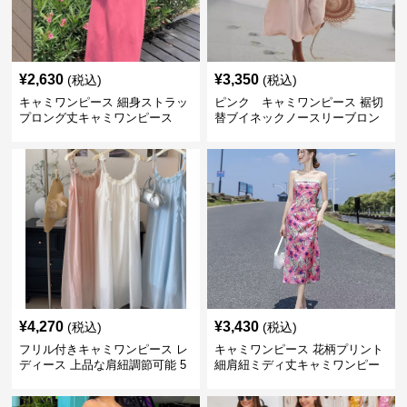
¥
2,630
¥
3,350
(税込)
(税込)
キャミワンピース 細身ストラッ
ピンク キャミワンピース 裾切
プロング丈キャミワンピース
替ブイネックノースリーブロン
グワンピース
¥
4,270
¥
3,430
(税込)
(税込)
フリル付きキャミワンピース レ
キャミワンピース 花柄プリント
ディース 上品な肩紐調節可能 5
細肩紐ミディ丈キャミワンピー
色展開
ス