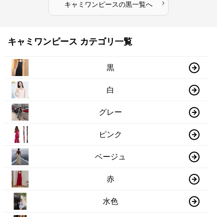
›
キャミワンピース
の
黒
一覧へ
キャミワンピース カテゴリ一覧
黒
白
グレー
ピンク
ベージュ
赤
水色