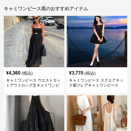
キャミワンピース黒のおすすめアイテム
¥
4,360
¥
3,770
(税込)
(税込)
キャミワンピース ウエストカッ
キャミワンピース スクエアネッ
トアウトロング丈キャミワンピ
ク裾フレアキャミワンピース
ース 黒
黒