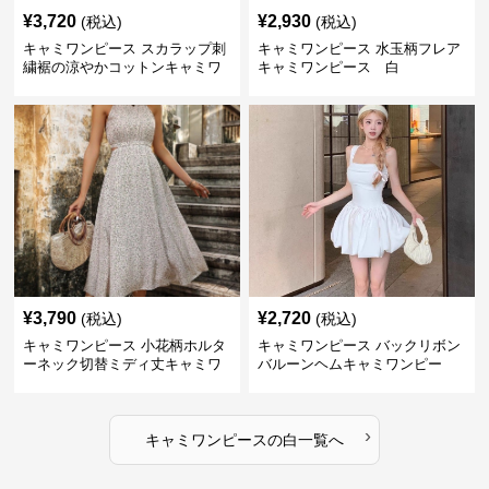
¥
3,720
¥
2,930
(税込)
(税込)
キャミワンピース スカラップ刺
キャミワンピース 水玉柄フレア
繍裾の涼やかコットンキャミワ
キャミワンピース 白
ンピース 白
¥
3,790
¥
2,720
(税込)
(税込)
キャミワンピース 小花柄ホルタ
キャミワンピース バックリボン
ーネック切替ミディ丈キャミワ
バルーンヘムキャミワンピー
ンピース 白
ス 白
›
キャミワンピース
の
白
一覧へ