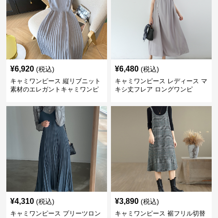
¥
6,920
¥
6,480
(税込)
(税込)
キャミワンピース 縦リブニット
キャミワンピース レディース マ
素材のエレガントキャミワンピ
キシ丈フレア ロングワンピ
ース
¥
4,310
¥
3,890
(税込)
(税込)
キャミワンピース プリーツロン
キャミワンピース 裾フリル切替