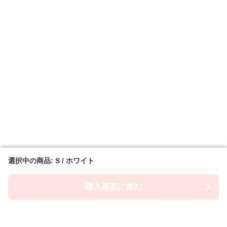
選択中の商品: S / ホワイト
選択中の商品: S / ホワイト
購入画面に進む
購入画面に進む