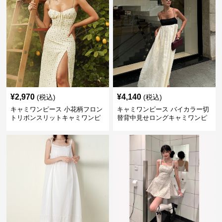
¥
2,970
¥
4,140
(税込)
(税込)
キャミワンピース 小花柄フロン
キャミワンピース バイカラー切
トリボンスリットキャミワンピ
替背中見せロングキャミワンピ
ース
ース 白