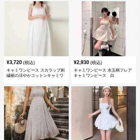
¥
3,720
¥
2,930
(税込)
(税込)
キャミワンピース スカラップ刺
キャミワンピース 水玉柄フレア
繍裾の涼やかコットンキャミワ
キャミワンピース 白
ンピース 白