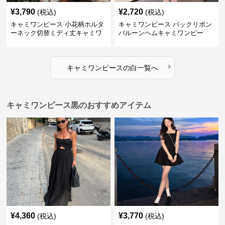
¥
3,790
¥
2,720
(税込)
(税込)
キャミワンピース 小花柄ホルタ
キャミワンピース バックリボン
ーネック切替ミディ丈キャミワ
バルーンヘムキャミワンピー
ンピース 白
ス 白
›
キャミワンピース
の
白
一覧へ
キャミワンピース黒のおすすめアイテム
¥
4,360
¥
3,770
(税込)
(税込)