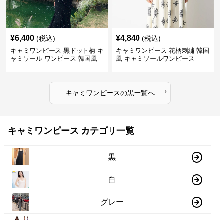
¥
6,400
¥
4,840
(税込)
(税込)
キャミワンピース 黒ドット柄 キ
キャミワンピース 花柄刺繍 韓国
ャミソール ワンピース 韓国風
風 キャミソールワンピース
›
キャミワンピース
の
黒
一覧へ
キャミワンピース カテゴリ一覧
黒
白
グレー