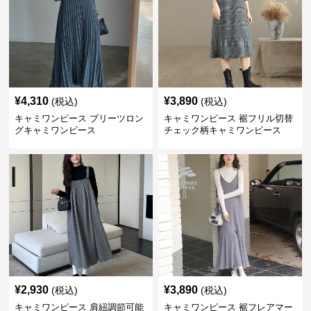
¥
4,310
¥
3,890
(税込)
(税込)
キャミワンピース プリーツロン
キャミワンピース 裾フリル切替
グキャミワンピース
チェック柄キャミワンピース
¥
2,930
¥
3,890
(税込)
(税込)
キャミワンピース 肩紐調節可能
キャミワンピース 裾フレアマー