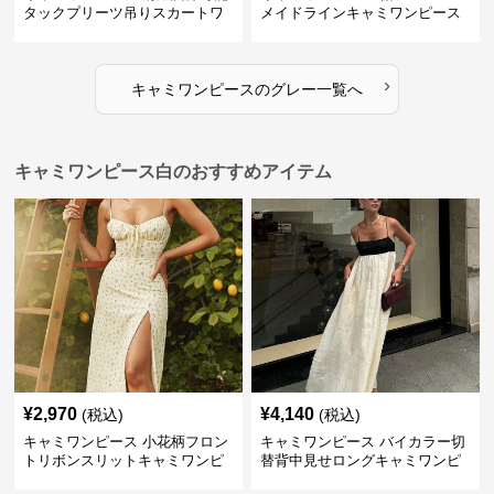
タックプリーツ吊りスカートワ
メイドラインキャミワンピース
ンピース
›
キャミワンピース
の
グレー
一覧へ
キャミワンピース白のおすすめアイテム
¥
2,970
¥
4,140
(税込)
(税込)
キャミワンピース 小花柄フロン
キャミワンピース バイカラー切
トリボンスリットキャミワンピ
替背中見せロングキャミワンピ
ース
ース 白