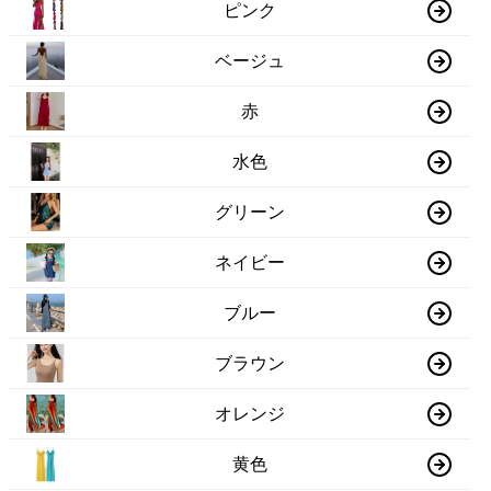
ピンク
ベージュ
赤
水色
グリーン
ネイビー
ブルー
ブラウン
オレンジ
黄色