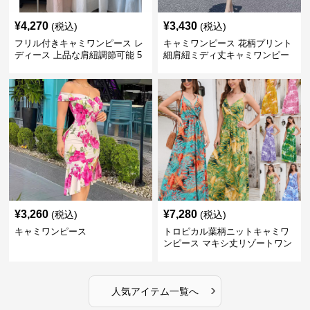
¥
4,270
¥
3,430
(税込)
(税込)
フリル付きキャミワンピース レ
キャミワンピース 花柄プリント
ディース 上品な肩紐調節可能 5
細肩紐ミディ丈キャミワンピー
色展開
ス
¥
3,260
¥
7,280
(税込)
(税込)
キャミワンピース
トロピカル葉柄ニットキャミワ
ンピース マキシ丈リゾートワン
ピース
›
人気アイテム一覧へ