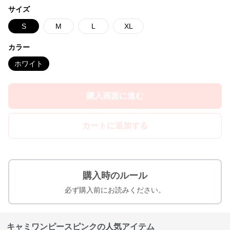
サイズ
S
M
L
XL
カラー
ホワイト
購入画面に進む
カートに追加する
購入時のルール
必ず購入前にお読みください。
キャミワンピースピンクの人気アイテム