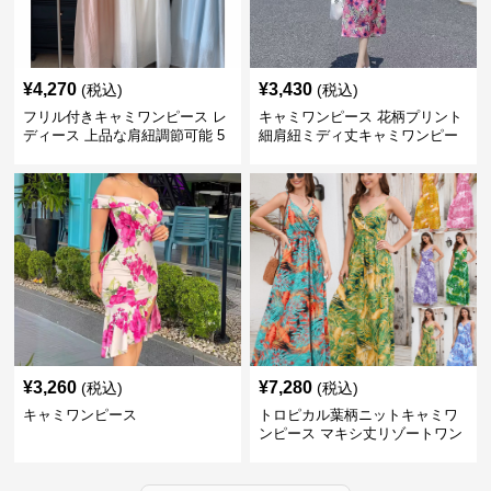
¥
4,270
¥
3,430
(税込)
(税込)
フリル付きキャミワンピース レ
キャミワンピース 花柄プリント
ディース 上品な肩紐調節可能 5
細肩紐ミディ丈キャミワンピー
色展開
ス
¥
3,260
¥
7,280
(税込)
(税込)
キャミワンピース
トロピカル葉柄ニットキャミワ
ンピース マキシ丈リゾートワン
ピース