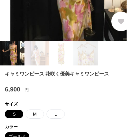
キャミワンピース 花咲く優美キャミワンピース
6,900
円
サイズ
S
M
L
カラー
ゴールド