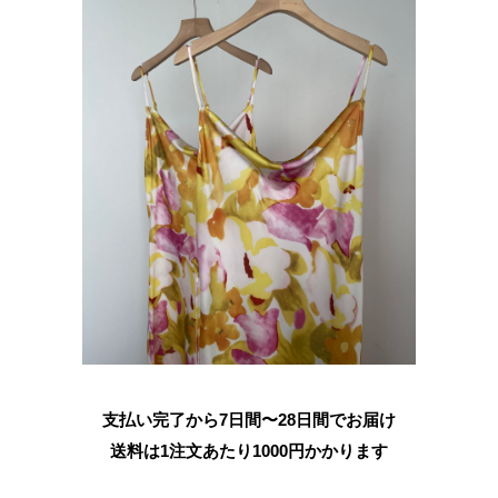
支払い完了から7日間〜28日間でお届け
送料は1注文あたり
1000
円かかります