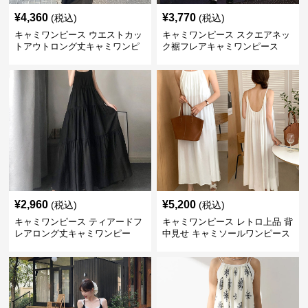
¥
4,360
¥
3,770
(税込)
(税込)
キャミワンピース ウエストカッ
キャミワンピース スクエアネッ
トアウトロング丈キャミワンピ
ク裾フレアキャミワンピース
ース 黒
黒
¥
2,960
¥
5,200
(税込)
(税込)
キャミワンピース ティアードフ
キャミワンピース レトロ上品 背
レアロング丈キャミワンピー
中見せ キャミソールワンピース
ス 黒