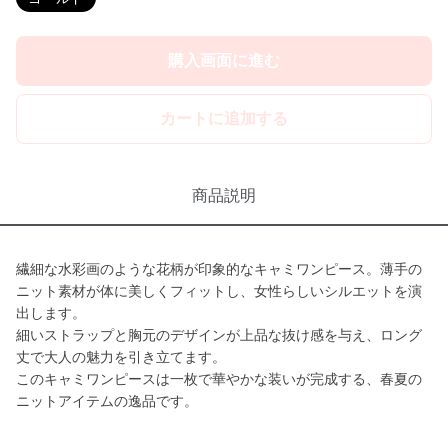
購入画面に進む
カートに追加する
商品説明
繊細な水彩画のような花柄が印象的なキャミワンピース。薄手の
ニット素材が体に美しくフィットし、女性らしいシルエットを演
出します。
細いストラップと胸元のデザインが上品な抜け感を与え、ロング
丈で大人の魅力を引き立てます。
このキャミワンピースは一枚で華やかな装いが完成する、春夏の
ニットアイテムの逸品です。