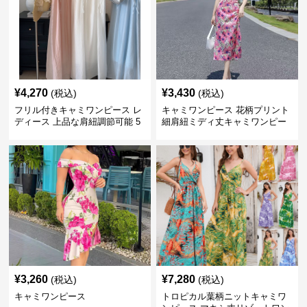
¥
4,270
¥
3,430
(税込)
(税込)
フリル付きキャミワンピース レ
キャミワンピース 花柄プリント
ディース 上品な肩紐調節可能 5
細肩紐ミディ丈キャミワンピー
色展開
ス
¥
3,260
¥
7,280
(税込)
(税込)
キャミワンピース
トロピカル葉柄ニットキャミワ