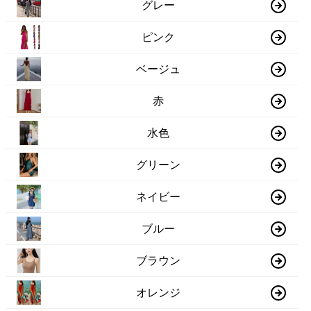
グレー
ピンク
ベージュ
赤
水色
グリーン
ネイビー
ブルー
ブラウン
オレンジ