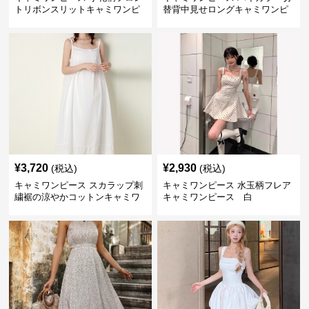
トリボンスリットキャミワンピ
替背中見せロングキャミワンピ
ース
ース 白
¥
3,720
¥
2,930
(税込)
(税込)
キャミワンピース スカラップ刺
キャミワンピース 水玉柄フレア
繍裾の涼やかコットンキャミワ
キャミワンピース 白
ンピース 白