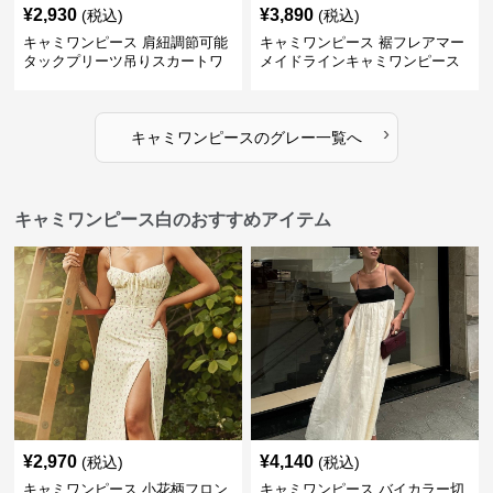
¥
2,930
¥
3,890
(税込)
(税込)
キャミワンピース 肩紐調節可能
キャミワンピース 裾フレアマー
タックプリーツ吊りスカートワ
メイドラインキャミワンピース
ンピース
›
キャミワンピース
の
グレー
一覧へ
キャミワンピース白のおすすめアイテム
¥
2,970
¥
4,140
(税込)
(税込)
キャミワンピース 小花柄フロン
キャミワンピース バイカラー切