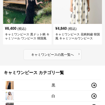
¥
6,400
¥
4,840
(税込)
(税込)
キャミワンピース 黒ドット柄 キ
キャミワンピース 花柄刺繍 韓国
ャミソール ワンピース 韓国風
風 キャミソールワンピース
›
キャミワンピース
の
黒
一覧へ
キャミワンピース カテゴリ一覧
黒
白