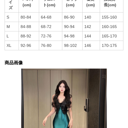
イ
(cm)
ト(cm)
(cm)
(cm)
長(cm)
ズ
S
80-84
64-68
86-90
140
155-160
M
84-88
68-72
90-94
142
160-165
L
88-92
72-76
94-98
144
165-170
XL
92-96
76-80
98-102
146
170-175
商品画像