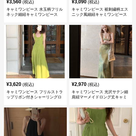
¥
3,560
¥
3,090
(税込)
(税込)
キャミワンピース 水玉柄フリル
キャミワンピース 裾刺繍柄エス
ネック細紐キャミワンピース
ニック風細紐キャミワンピース
¥
3,620
¥
2,970
(税込)
(税込)
キャミワンピース フリルストラ
キャミワンピース 光沢サテン細
ップリボン付きシャーリングロ
肩紐マーメイドロング丈キャミ
ングキャミワンピース グリー
ワンピース グリーン
ン