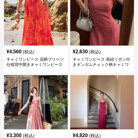
¥
4,560
¥
2,630
(税込)
(税込)
キャミワンピース 花柄プリーツ
キャミワンピース 肩紐リボン付
仕様背中開きキャミワンピース
きギンガムチェック柄キャミワ
ンピース 赤
¥
3,300
¥
4,820
(税込)
(税込)