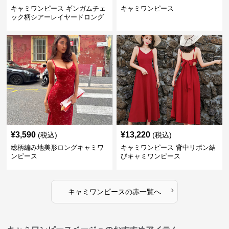
キャミワンピース ギンガムチェ
キャミワンピース
ック柄シアーレイヤードロング
キャミワンピース 赤
¥
3,590
¥
13,220
(税込)
(税込)
総柄編み地美形ロングキャミワ
キャミワンピース 背中リボン結
ンピース
びキャミワンピース
›
キャミワンピース
の
赤
一覧へ