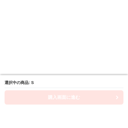
選択中の商品: S
選択中の商品: S
購入画面に進む
購入画面に進む