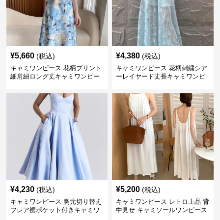
¥
5,660
¥
4,380
(税込)
(税込)
キャミワンピース 花柄プリント
キャミワンピース 花柄刺繍シア
細肩紐ロング丈キャミワンピー
ーレイヤード丈長キャミワンピ
ス
ース
¥
4,230
¥
5,200
(税込)
(税込)
キャミワンピース 胸元切り替え
キャミワンピース レトロ上品 背
フレア裾ポケット付きキャミワ
中見せ キャミソールワンピース
ンピース