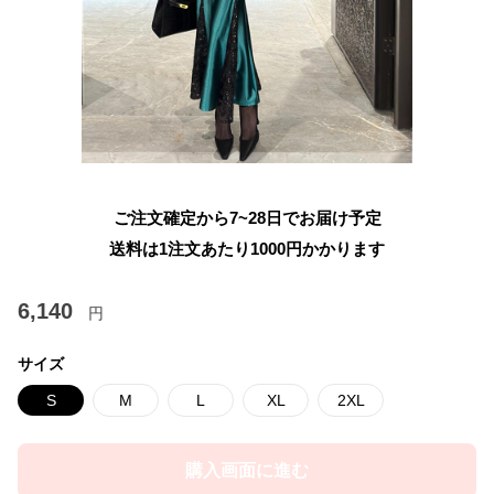
ご注文確定から7~28日でお届け予定
送料は1注文あたり
1000
円かかります
6,140
円
サイズ
S
M
L
XL
2XL
購入画面に進む