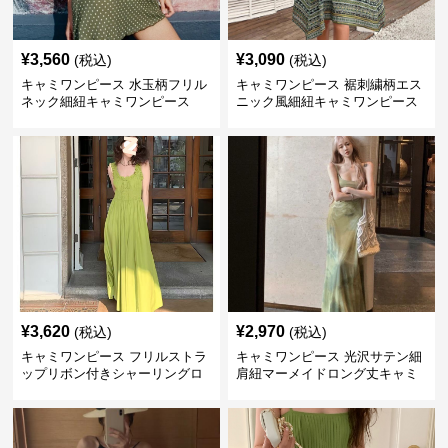
¥
3,560
¥
3,090
(税込)
(税込)
キャミワンピース 水玉柄フリル
キャミワンピース 裾刺繍柄エス
ネック細紐キャミワンピース
ニック風細紐キャミワンピース
¥
3,620
¥
2,970
(税込)
(税込)
キャミワンピース フリルストラ
キャミワンピース 光沢サテン細
ップリボン付きシャーリングロ
肩紐マーメイドロング丈キャミ
ングキャミワンピース グリー
ワンピース グリーン
ン