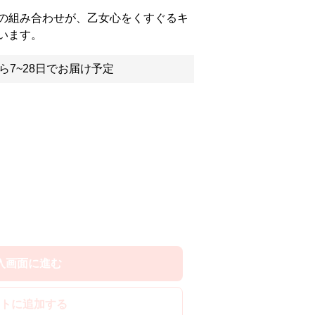
の組み合わせが、乙女心をくすぐるキ
います。
ら7~28日でお届け予定
入画面に進む
トに追加する