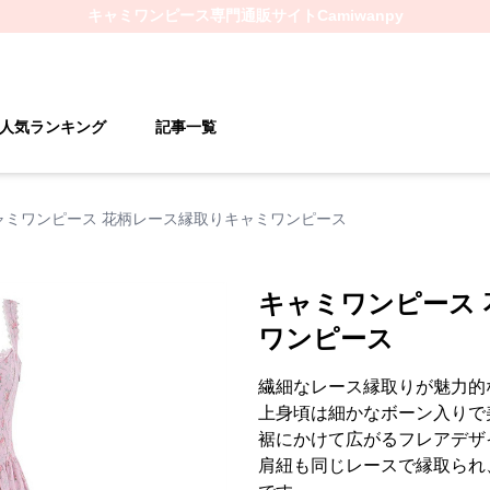
キャミワンピース
専門通販サイト
Camiwanpy
人気ランキング
記事一覧
ャミワンピース 花柄レース縁取りキャミワンピース
キャミワンピース
ワンピース
繊細なレース縁取りが魅力的
上身頃は細かなボーン入りで
裾にかけて広がるフレアデザ
肩紐も同じレースで縁取られ