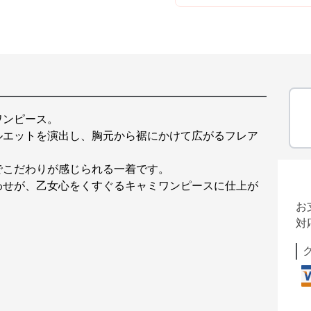
ワンピース。
ルエットを演出し、胸元から裾にかけて広がるフレア
でこだわりが感じられる一着です。
わせが、乙女心をくすぐるキャミワンピースに仕上が
お
対