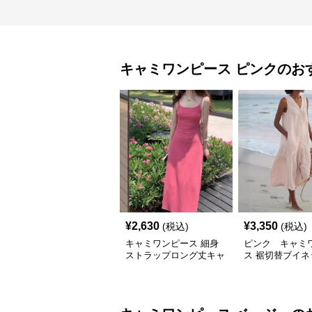
キャミワンピース
ピンク
のお
¥
2,630
¥
3,350
(税込)
(税込)
キャミワンピース 細身
ピンク キャミ
ストラップロング丈キャ
ス 裾切替ブイネ
ミワンピース
ースリーブロン
ース