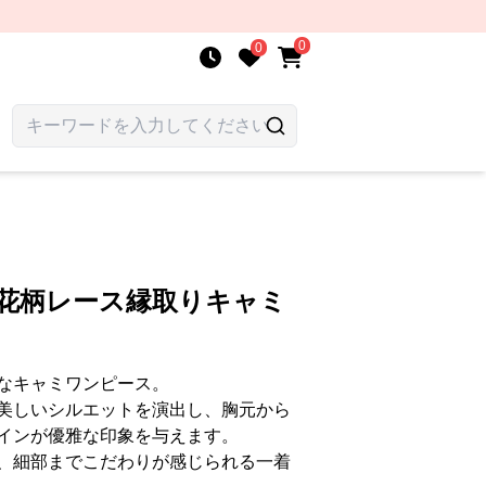
0
0
 花柄レース縁取りキャミ
なキャミワンピース。
美しいシルエットを演出し、胸元から
インが優雅な印象を与えます。
、細部までこだわりが感じられる一着