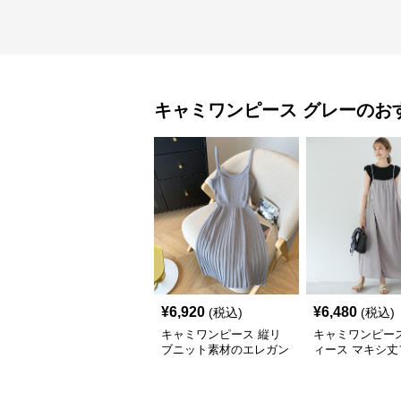
キャミワンピース
グレー
のお
¥
6,920
¥
6,480
(税込)
(税込)
キャミワンピース 縦リ
キャミワンピース
ブニット素材のエレガン
ィース マキシ丈
トキャミワンピース
ロングワンピ