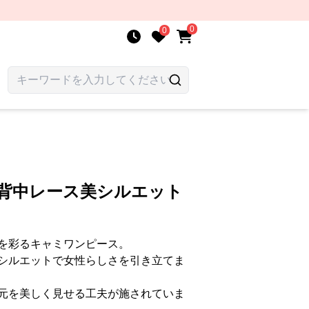
0
0
 背中レース美シルエット
を彩るキャミワンピース。
シルエットで女性らしさを引き立てま
元を美しく見せる工夫が施されていま