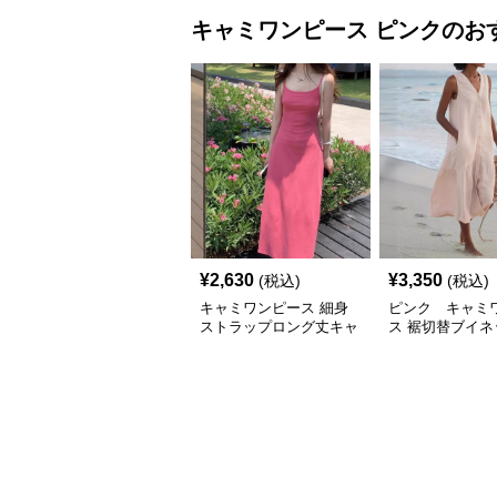
キャミワンピース
ピンク
のお
¥
2,630
¥
3,350
(税込)
(税込)
キャミワンピース 細身
ピンク キャミ
ストラップロング丈キャ
ス 裾切替ブイネ
ミワンピース
ースリーブロン
ース