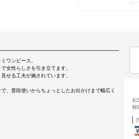
カー
ャミワンピース。
トで女性らしさを引き立てます。
く見せる工夫が施されています。
せで、普段使いからちょっとしたお出かけまで幅広く
お
対