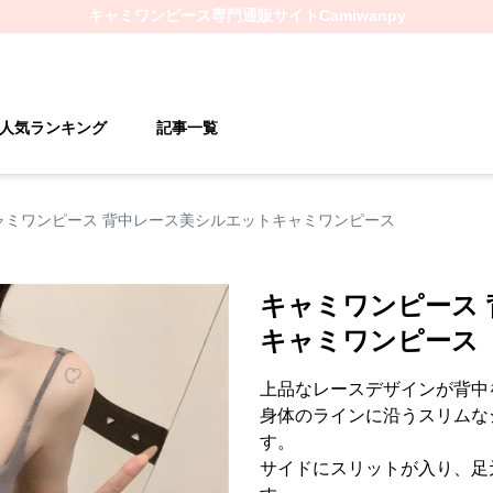
キャミワンピース
専門通販サイト
Camiwanpy
人気ランキング
記事一覧
ャミワンピース 背中レース美シルエットキャミワンピース
キャミワンピース
キャミワンピース
上品なレースデザインが背中
身体のラインに沿うスリムな
す。
サイドにスリットが入り、足