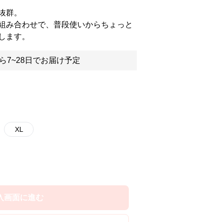
抜群。
組み合わせで、普段使いからちょっと
します。
ら7~28日でお届け予定
XL
入画面に進む