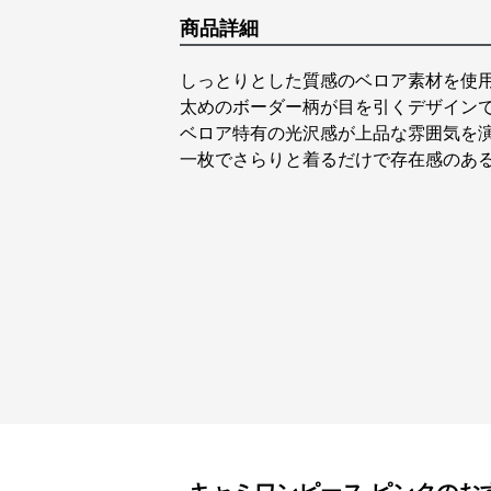
商品詳細
しっとりとした質感のベロア素材を使
太めのボーダー柄が目を引くデザイン
ベロア特有の光沢感が上品な雰囲気を
一枚でさらりと着るだけで存在感のあ