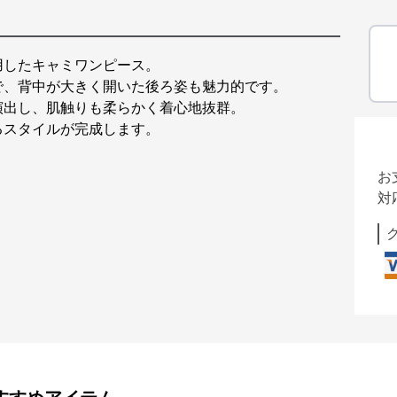
用したキャミワンピース。
で、背中が大きく開いた後ろ姿も魅力的です。
演出し、肌触りも柔らかく着心地抜群。
るスタイルが完成します。
お
対