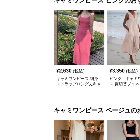
キャミワンピース
ピンク
のお
¥
2,630
¥
3,350
(税込)
(税込)
キャミワンピース 細身
ピンク キャミ
ストラップロング丈キャ
ス 裾切替ブイネ
ミワンピース
ースリーブロン
ース
キャミワンピース
ベージュ
の