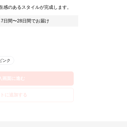
在感のあるスタイルが完成します。
7日間〜28日間でお届け
ピンク
入画面に進む
トに追加する