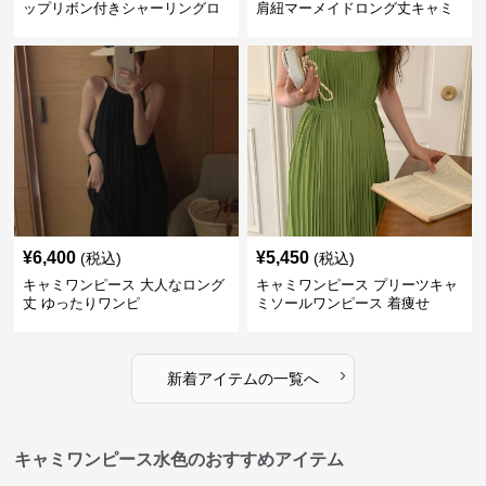
ップリボン付きシャーリングロ
肩紐マーメイドロング丈キャミ
ングキャミワンピース グリー
ワンピース グリーン
ン
¥
6,400
¥
5,450
(税込)
(税込)
キャミワンピース 大人なロング
キャミワンピース プリーツキャ
丈 ゆったりワンピ
ミソールワンピース 着痩せ
›
新着アイテムの一覧へ
キャミワンピース水色のおすすめアイテム