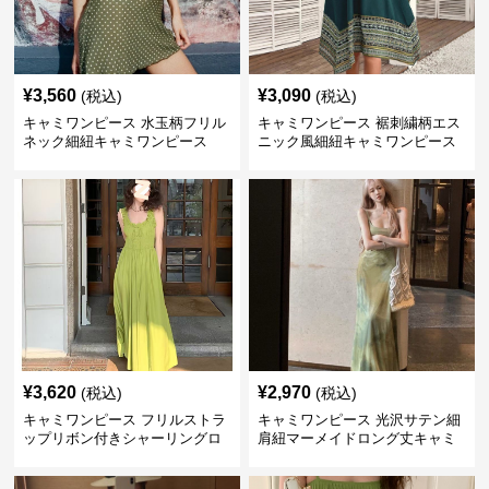
¥
3,560
¥
3,090
(税込)
(税込)
キャミワンピース 水玉柄フリル
キャミワンピース 裾刺繍柄エス
ネック細紐キャミワンピース
ニック風細紐キャミワンピース
¥
3,620
¥
2,970
(税込)
(税込)
キャミワンピース フリルストラ
キャミワンピース 光沢サテン細
ップリボン付きシャーリングロ
肩紐マーメイドロング丈キャミ
ングキャミワンピース グリー
ワンピース グリーン
ン