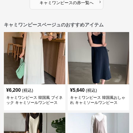
›
キャミワンピース
の
赤
一覧へ
キャミワンピースベージュのおすすめアイテム
¥
6,200
¥
5,640
(税込)
(税込)
キャミワンピース 韓国風 ブイネ
キャミワンピース 韓国風おしゃ
ック キャミソールワンピース
れ キャミソールワンピース