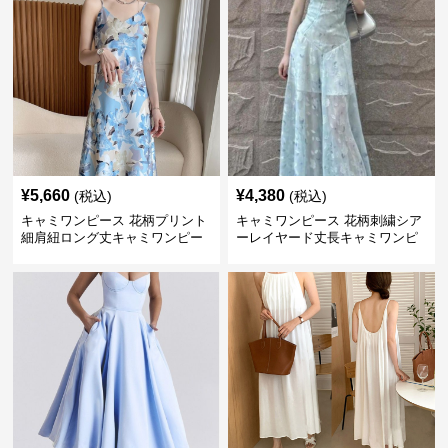
¥
5,660
¥
4,380
(税込)
(税込)
キャミワンピース 花柄プリント
キャミワンピース 花柄刺繍シア
細肩紐ロング丈キャミワンピー
ーレイヤード丈長キャミワンピ
ス
ース