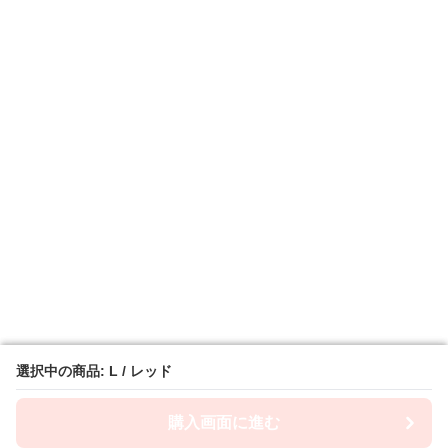
選択中の商品: L / レッド
選択中の商品: L / レッド
購入画面に進む
購入画面に進む