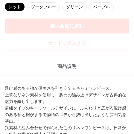
レッド
ダークブルー
グリーン
パープル
購入画面に進む
カートに追加する
商品説明
透け感のある袖が優美さを引き立てるキャミワンピース。
上質なリネン素材を使用し、胸元の編み上げデザインが古典的な
魅力を醸し出します。
肩紐タイプのキャミソールデザインに、ふんわりと広がる透け感
のある袖と裾がまるで物語の世界から抜け出したような雰囲気を
演出。
異素材の組み合わせで作られたこのリネンワンピースは、日常か