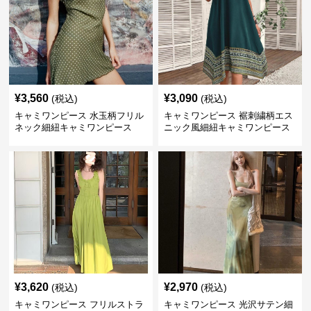
¥
3,560
¥
3,090
(税込)
(税込)
キャミワンピース 水玉柄フリル
キャミワンピース 裾刺繍柄エス
ネック細紐キャミワンピース
ニック風細紐キャミワンピース
¥
3,620
¥
2,970
(税込)
(税込)
キャミワンピース フリルストラ
キャミワンピース 光沢サテン細