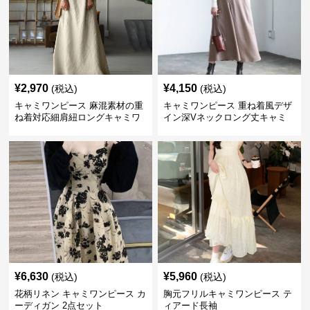
¥
2,970
¥
4,150
(税込)
(税込)
キャミワンピース 麻混素材の重
キャミワンピース 重ね着風デザ
ね着対応細肩紐ロングキャミワ
イン深Vネックロング丈キャミ
ンピース
ワンピース
¥
6,630
¥
5,960
(税込)
(税込)
花柄リネン キャミワンピース カ
胸元フリルキャミワンピース テ
ーディガン 2点セット
ィアード長袖