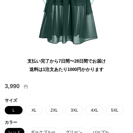
支払い完了から7日間〜28日間でお届け
送料は1注文あたり
1000
円かかります
3,990
円
サイズ
L
XL
2XL
3XL
4XL
5XL
カラー
レッド
ダークブルー
グリーン
パープル