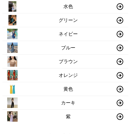
水色
グリーン
ネイビー
ブルー
ブラウン
オレンジ
黄色
カーキ
紫