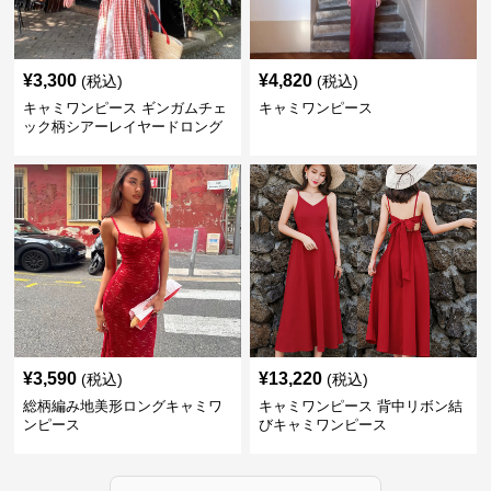
¥
3,300
¥
4,820
(税込)
(税込)
キャミワンピース ギンガムチェ
キャミワンピース
ック柄シアーレイヤードロング
キャミワンピース 赤
¥
3,590
¥
13,220
(税込)
(税込)
総柄編み地美形ロングキャミワ
キャミワンピース 背中リボン結
ンピース
びキャミワンピース