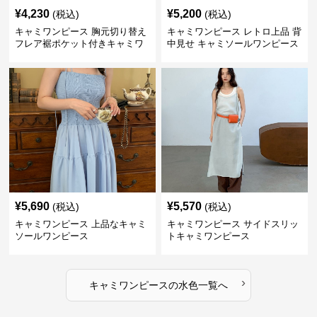
¥
4,230
¥
5,200
(税込)
(税込)
キャミワンピース 胸元切り替え
キャミワンピース レトロ上品 背
フレア裾ポケット付きキャミワ
中見せ キャミソールワンピース
ンピース
¥
5,690
¥
5,570
(税込)
(税込)
キャミワンピース 上品なキャミ
キャミワンピース サイドスリッ
ソールワンピース
トキャミワンピース
›
キャミワンピース
の
水色
一覧へ