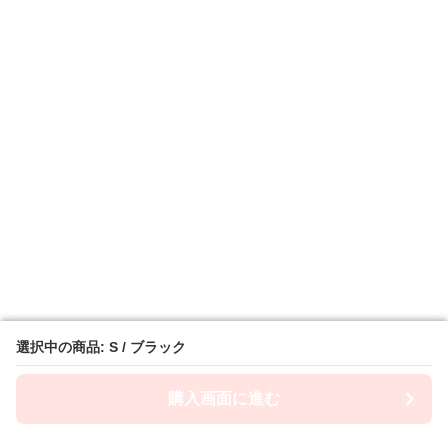
選択中の商品: S / ブラック
選択中の商品: S / ブラック
購入画面に進む
購入画面に進む