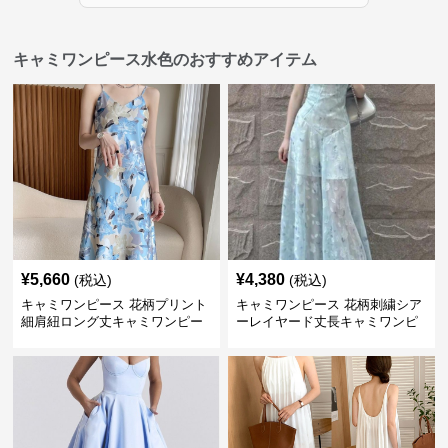
キャミワンピース水色のおすすめアイテム
¥
5,660
¥
4,380
(税込)
(税込)
キャミワンピース 花柄プリント
キャミワンピース 花柄刺繍シア
細肩紐ロング丈キャミワンピー
ーレイヤード丈長キャミワンピ
ス
ース