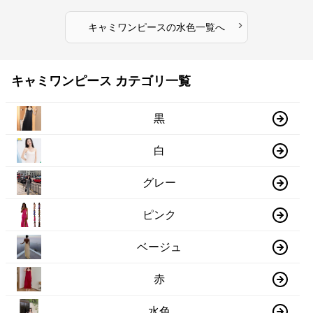
›
キャミワンピース
の
水色
一覧へ
キャミワンピース カテゴリ一覧
黒
白
グレー
ピンク
ベージュ
赤
水色