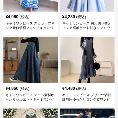
¥
4,060
¥
4,230
(税込)
(税込)
キャミワンピース スカラップネ
キャミワンピース 胸元切り替え
ック幾何学柄マキシ丈キャミワ
フレア裾ポケット付きキャミワ
ンピース
ンピース
¥
4,860
¥
4,480
(税込)
(税込)
キャミワンピース デニム素材ゆ
キャミワンピース プリーツ切替
ったりシルエットキャミワンピ
細肩紐ゆったりロング丈ワンピ
ース
ース