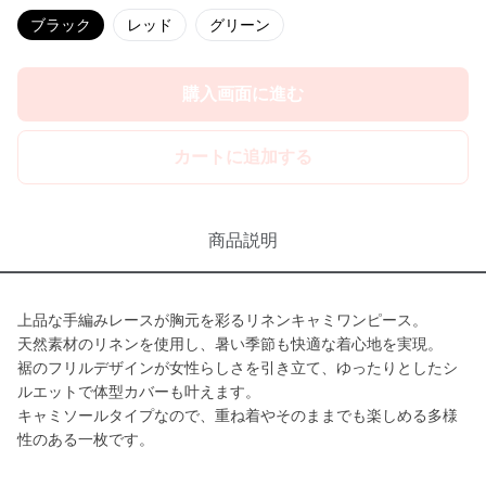
ブラック
レッド
グリーン
購入画面に進む
カートに追加する
商品説明
上品な手編みレースが胸元を彩るリネンキャミワンピース。
天然素材のリネンを使用し、暑い季節も快適な着心地を実現。
裾のフリルデザインが女性らしさを引き立て、ゆったりとしたシ
ルエットで体型カバーも叶えます。
キャミソールタイプなので、重ね着やそのままでも楽しめる多様
性のある一枚です。