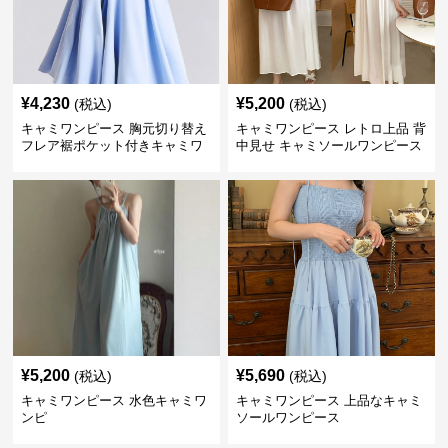
¥
4,230
¥
5,200
(税込)
(税込)
キャミワンピース 胸元切り替え
キャミワンピース レトロ上品 背
フレア裾ポケット付きキャミワ
中見せ キャミソールワンピース
ンピース
¥
5,200
¥
5,690
(税込)
(税込)
キャミワンピース 水色キャミワ
キャミワンピース 上品なキャミ
ンピ
ソールワンピース