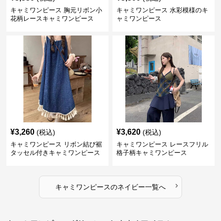
キャミワンピース 胸元リボン小
キャミワンピース 水彩模様のキ
花柄レースキャミワンピース
ャミワンピース
¥
3,260
¥
3,620
(税込)
(税込)
キャミワンピース リボン結び裾
キャミワンピース レースフリル
タッセル付きキャミワンピース
格子柄キャミワンピース
›
キャミワンピース
の
ネイビー
一覧へ