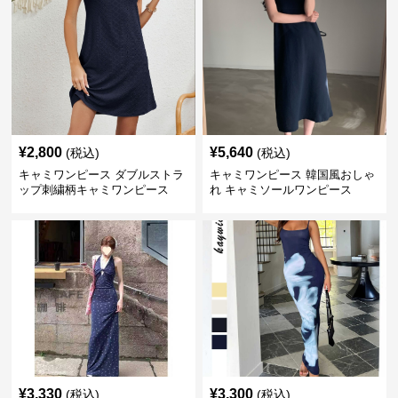
¥
2,800
¥
5,640
(税込)
(税込)
キャミワンピース ダブルストラ
キャミワンピース 韓国風おしゃ
ップ刺繍柄キャミワンピース
れ キャミソールワンピース
¥
3,330
¥
3,300
(税込)
(税込)