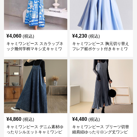
¥
4,060
¥
4,230
(税込)
(税込)
キャミワンピース スカラップネ
キャミワンピース 胸元切り替え
ック幾何学柄マキシ丈キャミワ
フレア裾ポケット付きキャミワ
ンピース
ンピース
¥
4,860
¥
4,480
(税込)
(税込)
キャミワンピース デニム素材ゆ
キャミワンピース プリーツ切替
ったりシルエットキャミワンピ
細肩紐ゆったりロング丈ワンピ