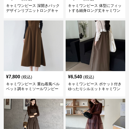
キャミワンピース 深開きバック
キャミワンピース 体型にフィッ
デザインリブニットロングキャ
トする細身ロング丈キャミワン
ミワンピース
ピース ブラウン
¥
7,800
¥
6,540
(税込)
(税込)
キャミワンピース 重ね着風ベル
キャミワンピース ポケット付き
ベット調キャミソールワンピー
ゆったりシルエットキャミワン
ス
ピース