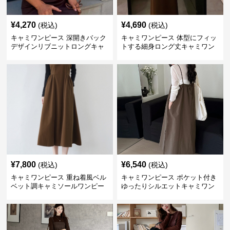
¥
4,270
¥
4,690
(税込)
(税込)
キャミワンピース 深開きバック
キャミワンピース 体型にフィッ
デザインリブニットロングキャ
トする細身ロング丈キャミワン
ミワンピース
ピース ブラウン
¥
7,800
¥
6,540
(税込)
(税込)
キャミワンピース 重ね着風ベル
キャミワンピース ポケット付き
ベット調キャミソールワンピー
ゆったりシルエットキャミワン
ス
ピース