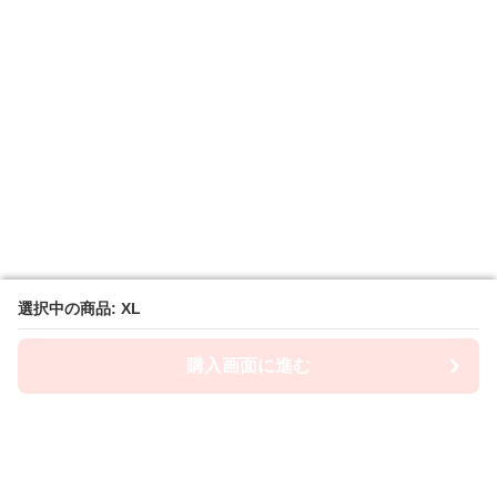
選択中の商品: XL
選択中の商品: XL
購入画面に進む
購入画面に進む