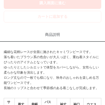
購入画面に進む
カートに追加する
商品説明
繊細な花柄レースが全面に施されたキャミワンピースです。
落ち着いたブラウン系の色合いが大人っぽく、重ね着スタイルに
ぴったりのアイテムとなっています。
ゆったりとしたシルエットで体型をカバーしながら、女性らしい
柔らかな印象を演出します。
ロング丈なので一枚でも様になり、秋冬のおしゃれを楽しめる万
能ワンピースです。
長袖のトップスと合わせて季節感のある着こなしが完成します。
サ
バス
着丈
肩幅
袖丈
袖口
ウエス