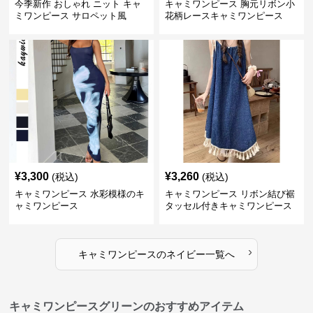
今季新作 おしゃれ ニット キャ
キャミワンピース 胸元リボン小
ミワンピース サロペット風
花柄レースキャミワンピース
¥
3,300
¥
3,260
(税込)
(税込)
キャミワンピース 水彩模様のキ
キャミワンピース リボン結び裾
ャミワンピース
タッセル付きキャミワンピース
›
キャミワンピース
の
ネイビー
一覧へ
キャミワンピースグリーンのおすすめアイテム