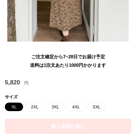
ご注文確定から7~28日でお届け予定
送料は1注文あたり
1000
円かかります
5,820
円
サイズ
XL
2XL
3XL
4XL
5XL
購入画面に進む