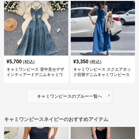
¥
5,700
¥
3,350
(税込)
(税込)
キャミワンピース 背中見せデザ
キャミワンピース スクエアネッ
インティアードデニムキャミワ
ク切替デニムキャミワンピース
ンピース
›
キャミワンピース
の
ブルー
一覧へ
キャミワンピースネイビーのおすすめアイテム