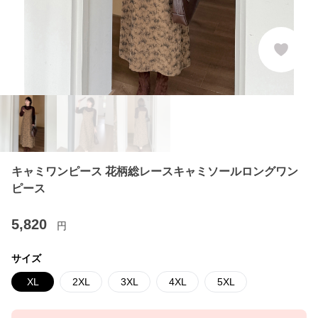
キャミワンピース 花柄総レースキャミソールロングワン
ピース
5,820
円
サイズ
XL
2XL
3XL
4XL
5XL