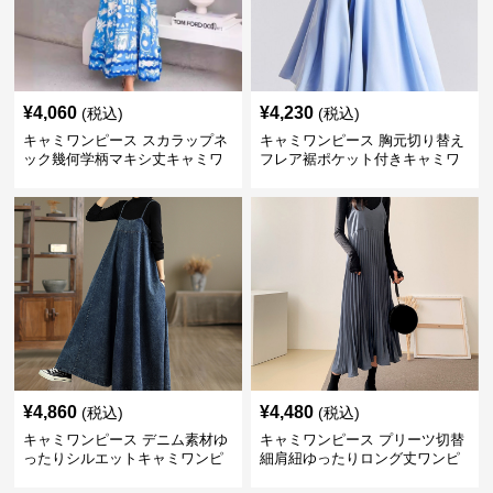
¥
4,060
¥
4,230
(税込)
(税込)
キャミワンピース スカラップネ
キャミワンピース 胸元切り替え
ック幾何学柄マキシ丈キャミワ
フレア裾ポケット付きキャミワ
ンピース
ンピース
¥
4,860
¥
4,480
(税込)
(税込)
キャミワンピース デニム素材ゆ
キャミワンピース プリーツ切替
ったりシルエットキャミワンピ
細肩紐ゆったりロング丈ワンピ
ース
ース