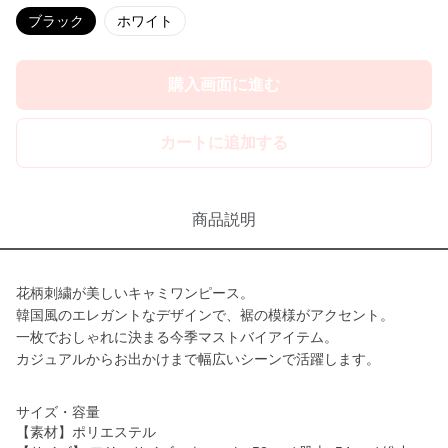
ブラック
ホワイト
購入画面に進む
カートに追加する
商品説明
花柄刺繍が美しいキャミワンピース。
韓国風のエレガントなデザインで、裾の模様がアクセント。
一枚でおしゃれに決まる今季マストバイアイテム。
カジュアルからお出かけまで幅広いシーンで活躍します。
サイズ・容量
【素材】ポリエステル