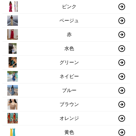
ピンク
ベージュ
赤
水色
グリーン
ネイビー
ブルー
ブラウン
オレンジ
黄色