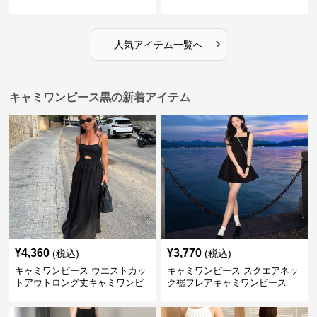
›
人気アイテム一覧へ
キャミワンピース黒の新着アイテム
¥
4,360
¥
3,770
(税込)
(税込)
キャミワンピース ウエストカッ
キャミワンピース スクエアネッ
トアウトロング丈キャミワンピ
ク裾フレアキャミワンピース
ース 黒
黒