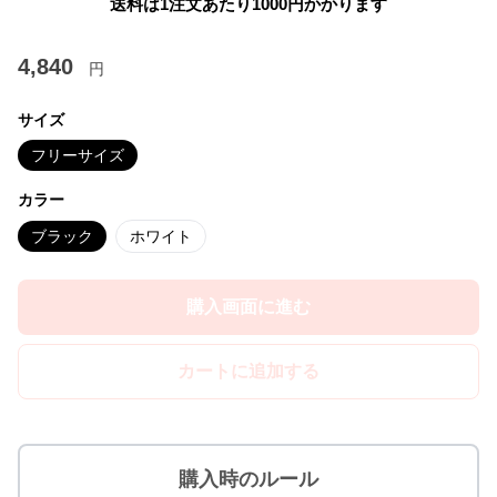
送料は1注文あたり
1000
円かかります
4,840
円
サイズ
フリーサイズ
カラー
ブラック
ホワイト
購入画面に進む
カートに追加する
購入時のルール