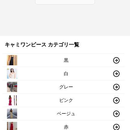
キャミワンピース カテゴリ一覧
黒
白
グレー
ピンク
ベージュ
赤