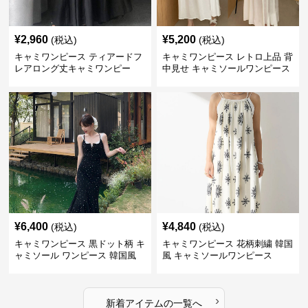
¥
2,960
¥
5,200
(税込)
(税込)
キャミワンピース ティアードフ
キャミワンピース レトロ上品 背
レアロング丈キャミワンピー
中見せ キャミソールワンピース
ス 黒
¥
6,400
¥
4,840
(税込)
(税込)
キャミワンピース 黒ドット柄 キ
キャミワンピース 花柄刺繍 韓国
ャミソール ワンピース 韓国風
風 キャミソールワンピース
›
新着アイテムの一覧へ