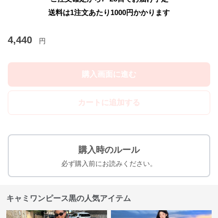
送料は1注文あたり
1000
円かかります
4,440
円
購入画面に進む
カートに追加する
購入時のルール
必ず購入前にお読みください。
キャミワンピース黒の人気アイテム