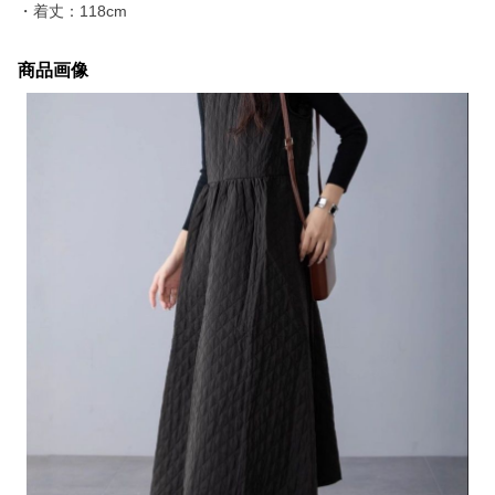
・着丈：118cm
商品画像