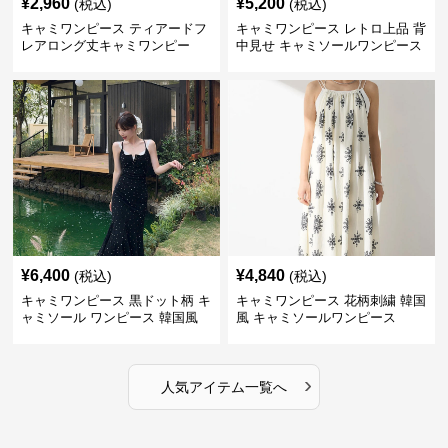
¥
2,960
¥
5,200
(税込)
(税込)
キャミワンピース ティアードフ
キャミワンピース レトロ上品 背
レアロング丈キャミワンピー
中見せ キャミソールワンピース
ス 黒
¥
6,400
¥
4,840
(税込)
(税込)
キャミワンピース 黒ドット柄 キ
キャミワンピース 花柄刺繍 韓国
ャミソール ワンピース 韓国風
風 キャミソールワンピース
›
人気アイテム一覧へ