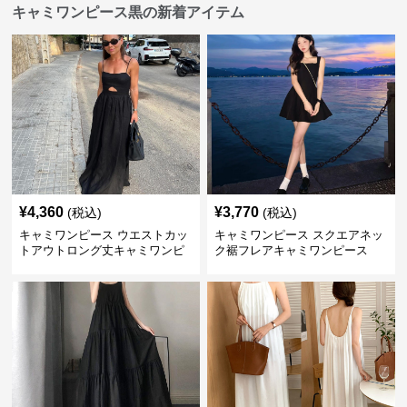
キャミワンピース黒の新着アイテム
¥
4,360
¥
3,770
(税込)
(税込)
キャミワンピース ウエストカッ
キャミワンピース スクエアネッ
トアウトロング丈キャミワンピ
ク裾フレアキャミワンピース
ース 黒
黒