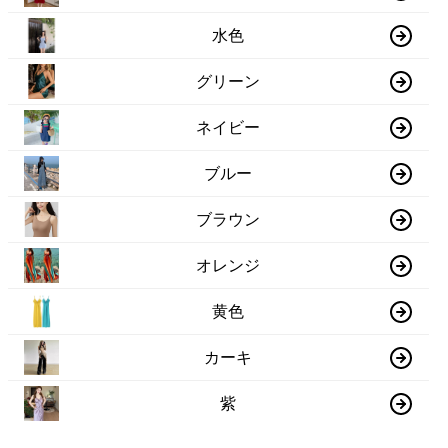
水色
グリーン
ネイビー
ブルー
ブラウン
オレンジ
黄色
カーキ
紫