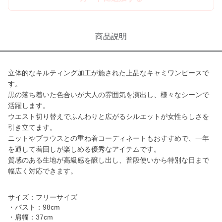
商品説明
立体的なキルティング加工が施された上品なキャミワンピースで
す。
黒の落ち着いた色合いが大人の雰囲気を演出し、様々なシーンで
活躍します。
ウエスト切り替えでふんわりと広がるシルエットが女性らしさを
引き立てます。
ニットやブラウスとの重ね着コーディネートもおすすめで、一年
を通して着回しが楽しめる優秀なアイテムです。
質感のある生地が高級感を醸し出し、普段使いから特別な日まで
幅広く対応できます。
サイズ：フリーサイズ
・バスト：98cm
・肩幅：37cm