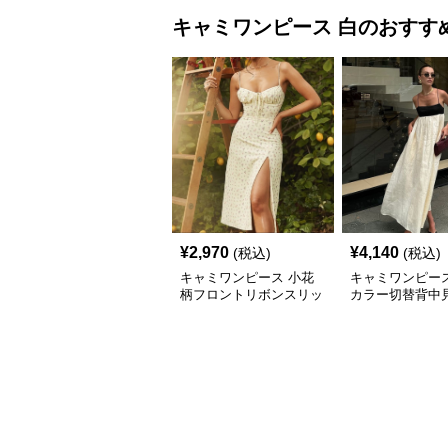
キャミワンピース
白
のおすす
¥
2,970
¥
4,140
(税込)
(税込)
キャミワンピース 小花
キャミワンピース
柄フロントリボンスリッ
カラー切替背中
トキャミワンピース
グキャミワンピ