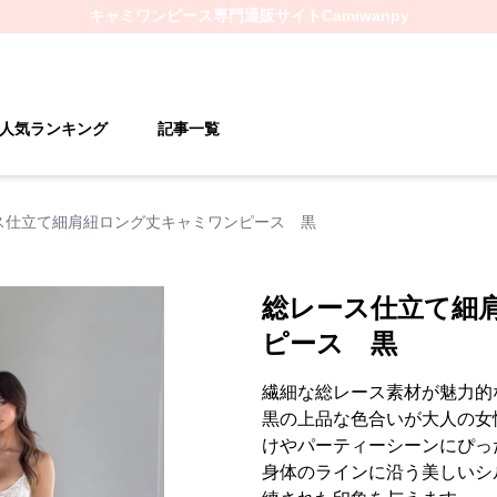
キャミワンピース
専門通販サイト
Camiwanpy
人気ランキング
記事一覧
ス仕立て細肩紐ロング丈キャミワンピース 黒
総レース仕立て細
ピース 黒
繊細な総レース素材が魅力的
黒の上品な色合いが大人の女
けやパーティーシーンにぴっ
身体のラインに沿う美しいシ