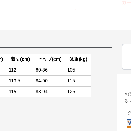
カー
)
着丈(cm)
ヒップ(cm)
体重(kg)
112
80-86
105
113.5
84-90
115
115
88-94
125
お
対