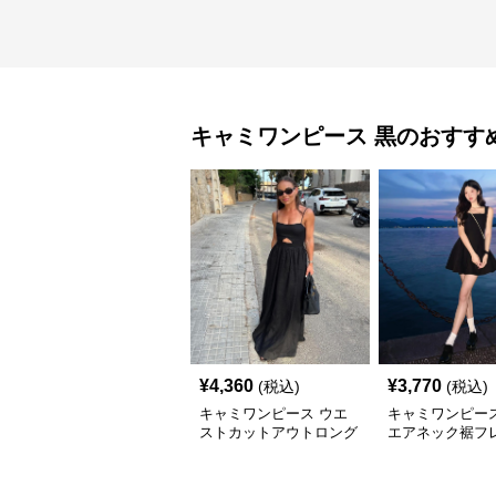
キャミワンピース
黒
のおすす
¥
4,360
¥
3,770
(税込)
(税込)
キャミワンピース ウエ
キャミワンピース
ストカットアウトロング
エアネック裾フ
丈キャミワンピース 黒
ミワンピース 