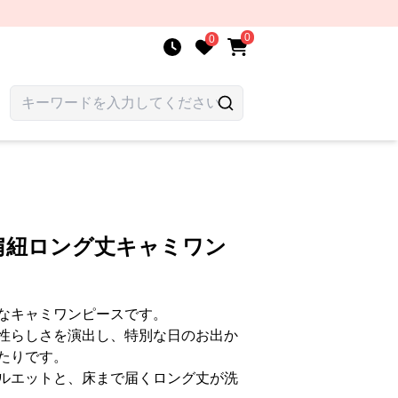
0
0
肩紐ロング丈キャミワン
なキャミワンピースです。
性らしさを演出し、特別な日のお出か
たりです。
ルエットと、床まで届くロング丈が洗