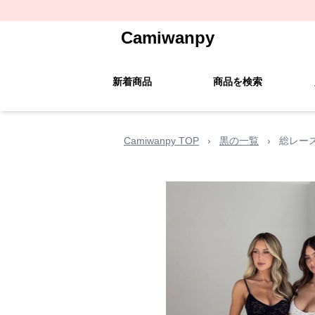
Camiwanpy
新着商品
商品を検索
Camiwanpy TOP
›
黒の一覧
›
総レー