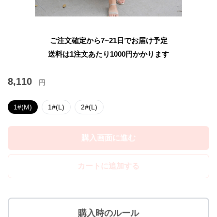
ご注文確定から7~21日でお届け予定
送料は1注文あたり
1000
円かかります
8,110
円
1#(M)
1#(L)
2#(L)
購入画面に進む
カートに追加する
購入時のルール