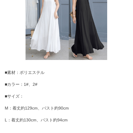
■素材：ポリエステル
■カラー：1#、2#
■サイズ：
M：着丈約129cm、バスト約90cm
L：着丈約130cm、バスト約94cm