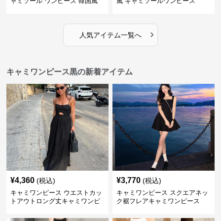
ャミソール ワンピース 韓国風
風 キャミソールワンピース
›
人気アイテム一覧へ
キャミワンピース黒の新着アイテム
¥
4,360
¥
3,770
(税込)
(税込)
キャミワンピース ウエストカッ
キャミワンピース スクエアネッ
トアウトロング丈キャミワンピ
ク裾フレアキャミワンピース
ース 黒
黒