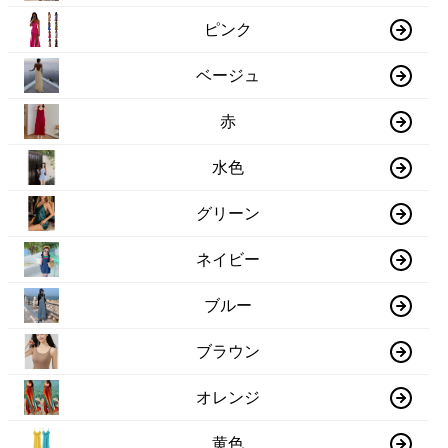
ピンク
ベージュ
赤
水色
グリーン
ネイビー
ブルー
ブラウン
オレンジ
黄色