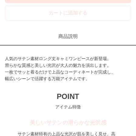
カートに追加する
商品説明
人気のサテン素材ロング丈キャミワンピースが新登場。
滑らかな質感と美しい光沢が大人の魅力を演出します。
一枚でサッと着るだけで上品なコーディネートが完成し、
幅広いシーンで活躍する万能アイテムです。
POINT
アイテム特徴
美しいサテンの滑らかな光沢感
サテン素材特有の上品な光沢が肌を美しく見せ、高