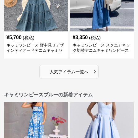
¥
5,700
¥
3,350
(税込)
(税込)
キャミワンピース 背中見せデザ
キャミワンピース スクエアネッ
インティアードデニムキャミワ
ク切替デニムキャミワンピース
ンピース
›
人気アイテム一覧へ
キャミワンピースブルーの新着アイテム