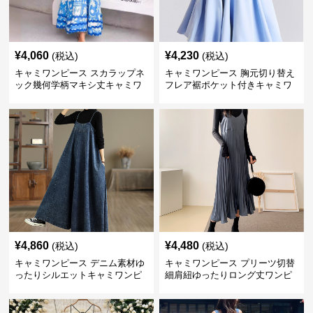
¥
4,060
¥
4,230
(税込)
(税込)
キャミワンピース スカラップネ
キャミワンピース 胸元切り替え
ック幾何学柄マキシ丈キャミワ
フレア裾ポケット付きキャミワ
ンピース
ンピース
¥
4,860
¥
4,480
(税込)
(税込)
キャミワンピース デニム素材ゆ
キャミワンピース プリーツ切替
ったりシルエットキャミワンピ
細肩紐ゆったりロング丈ワンピ
ース
ース