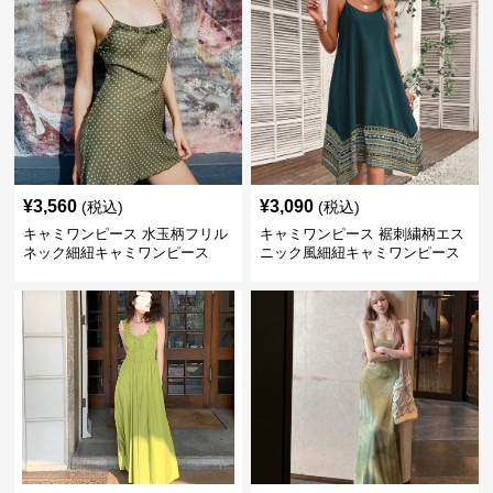
¥
3,560
¥
3,090
(税込)
(税込)
キャミワンピース 水玉柄フリル
キャミワンピース 裾刺繍柄エス
ネック細紐キャミワンピース
ニック風細紐キャミワンピース