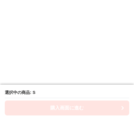
選択中の商品: S
選択中の商品: S
購入画面に進む
購入画面に進む