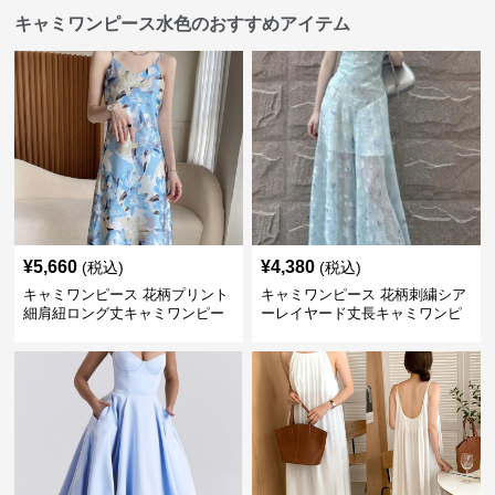
キャミワンピース水色のおすすめアイテム
¥
5,660
¥
4,380
(税込)
(税込)
キャミワンピース 花柄プリント
キャミワンピース 花柄刺繍シア
細肩紐ロング丈キャミワンピー
ーレイヤード丈長キャミワンピ
ス
ース