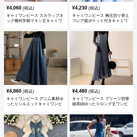
¥
4,060
¥
4,230
(税込)
(税込)
キャミワンピース スカラップネ
キャミワンピース 胸元切り替え
ック幾何学柄マキシ丈キャミワ
フレア裾ポケット付きキャミワ
ンピース
ンピース
¥
4,860
¥
4,480
(税込)
(税込)
キャミワンピース デニム素材ゆ
キャミワンピース プリーツ切替
ったりシルエットキャミワンピ
細肩紐ゆったりロング丈ワンピ
ース
ース