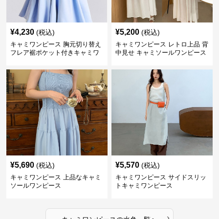
¥
4,230
¥
5,200
(税込)
(税込)
キャミワンピース 胸元切り替え
キャミワンピース レトロ上品 背
フレア裾ポケット付きキャミワ
中見せ キャミソールワンピース
ンピース
¥
5,690
¥
5,570
(税込)
(税込)
キャミワンピース 上品なキャミ
キャミワンピース サイドスリッ
ソールワンピース
トキャミワンピース
›