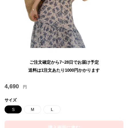
ご注文確定から7~28日でお届け予定
送料は1注文あたり
1000
円かかります
4,690
円
サイズ
S
M
L
購入画面に進む