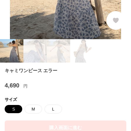
キャミワンピース エラー
4,690
円
サイズ
S
M
L
購入画面に進む