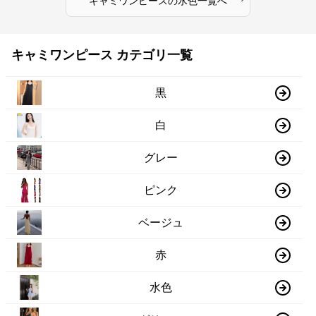
キャミワンピース
の
水色
一覧へ
キャミワンピース カテゴリ一覧
黒
白
グレー
ピンク
ベージュ
赤
水色