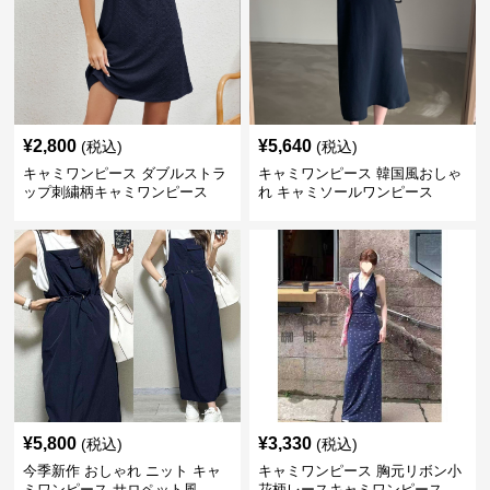
¥
2,800
¥
5,640
(税込)
(税込)
キャミワンピース ダブルストラ
キャミワンピース 韓国風おしゃ
ップ刺繍柄キャミワンピース
れ キャミソールワンピース
¥
5,800
¥
3,330
(税込)
(税込)
今季新作 おしゃれ ニット キャ
キャミワンピース 胸元リボン小
ミワンピース サロペット風
花柄レースキャミワンピース