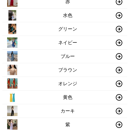
赤
水色
グリーン
ネイビー
ブルー
ブラウン
オレンジ
黄色
カーキ
紫