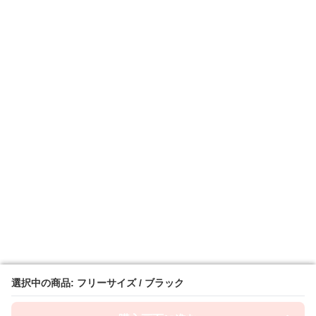
選択中の商品: フリーサイズ / ブラック
選択中の商品: フリーサイズ / ブラック