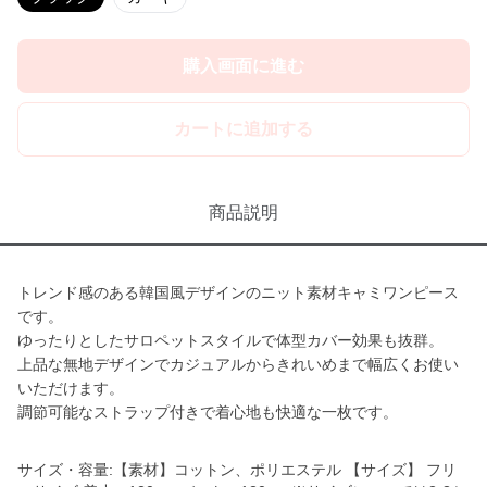
購入画面に進む
カートに追加する
商品説明
トレンド感のある韓国風デザインのニット素材キャミワンピース
です。
ゆったりとしたサロペットスタイルで体型カバー効果も抜群。
上品な無地デザインでカジュアルからきれいめまで幅広くお使い
いただけます。
調節可能なストラップ付きで着心地も快適な一枚です。
サイズ・容量:【素材】コットン、ポリエステル 【サイズ】 フリ