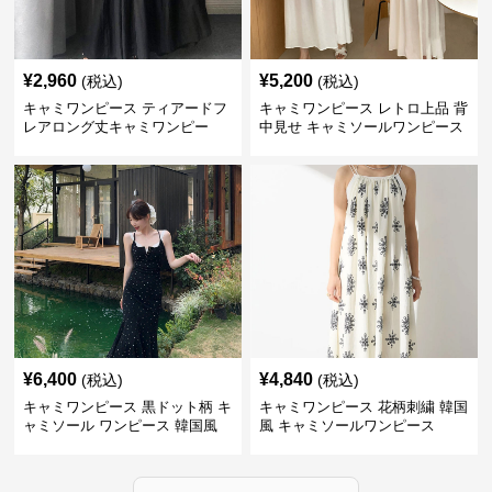
¥
2,960
¥
5,200
(税込)
(税込)
キャミワンピース ティアードフ
キャミワンピース レトロ上品 背
レアロング丈キャミワンピー
中見せ キャミソールワンピース
ス 黒
¥
6,400
¥
4,840
(税込)
(税込)
キャミワンピース 黒ドット柄 キ
キャミワンピース 花柄刺繍 韓国
ャミソール ワンピース 韓国風
風 キャミソールワンピース