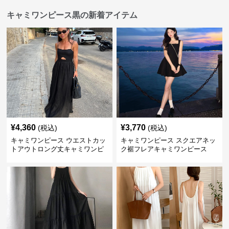
キャミワンピース黒の新着アイテム
¥
4,360
¥
3,770
(税込)
(税込)
キャミワンピース ウエストカッ
キャミワンピース スクエアネッ
トアウトロング丈キャミワンピ
ク裾フレアキャミワンピース
ース 黒
黒