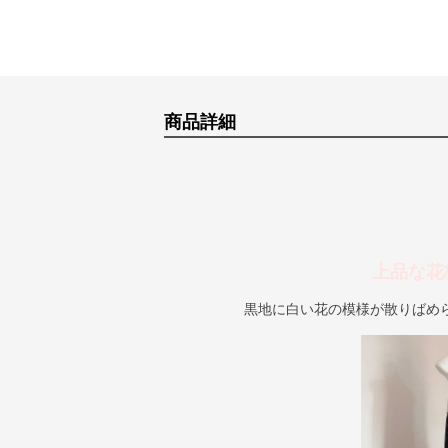
商品詳細
上品な花
黒地に白い花の模様が散りばめ