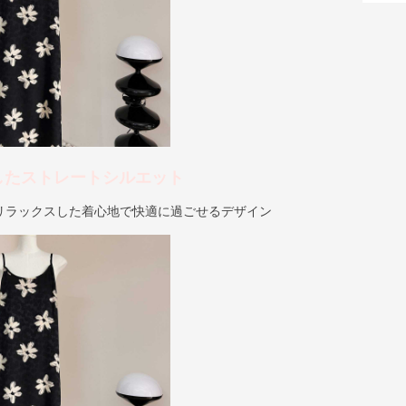
したストレートシルエット
リラックスした着心地で快適に過ごせるデザイン