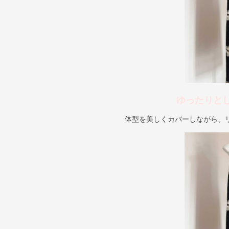
ゆったりと
体型を美しくカバーしながら、