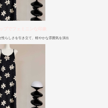
ップでフェミニンな印象
女性らしさを引き立て、軽やかな雰囲気を演出