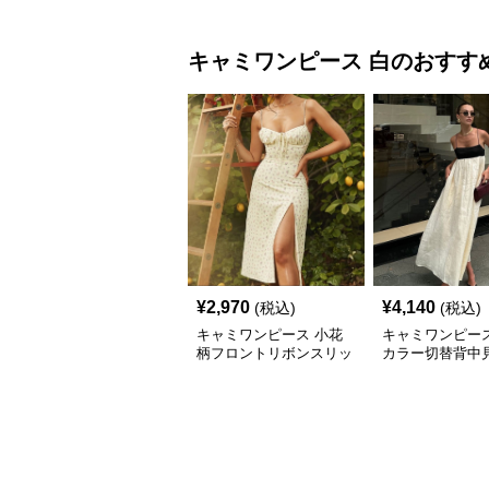
キャミワンピース
白
のおすす
¥
2,970
¥
4,140
(税込)
(税込)
キャミワンピース 小花
キャミワンピース
柄フロントリボンスリッ
カラー切替背中
トキャミワンピース
グキャミワンピ