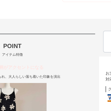
POINT
アイテム特徴
柄がアクセントになる
お
られ、大人らしい落ち着いた印象を演出
対