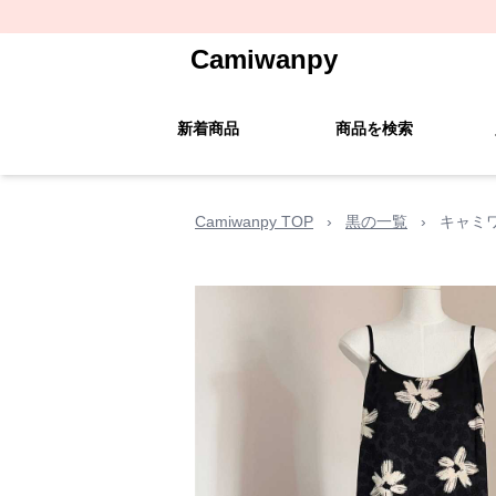
Camiwanpy
新着商品
商品を検索
Camiwanpy TOP
›
黒の一覧
›
キャミ