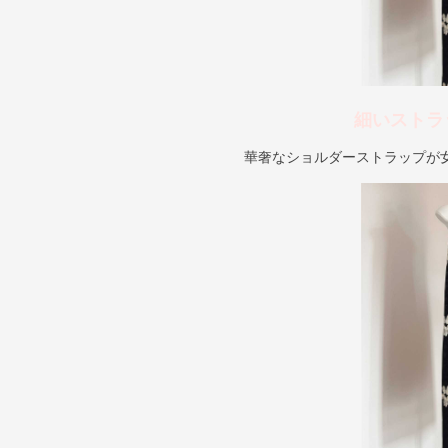
細いストラ
華奢なショルダーストラップが