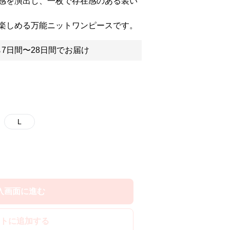
感を演出し、一枚で存在感のある装い
楽しめる万能ニットワンピースです。
7日間〜28日間でお届け
L
入画面に進む
トに追加する