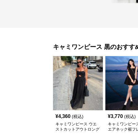
キャミワンピース
黒
のおすす
¥
4,360
¥
3,770
(税込)
(税込)
キャミワンピース ウエ
キャミワンピース
ストカットアウトロング
エアネック裾フ
丈キャミワンピース 黒
ミワンピース 