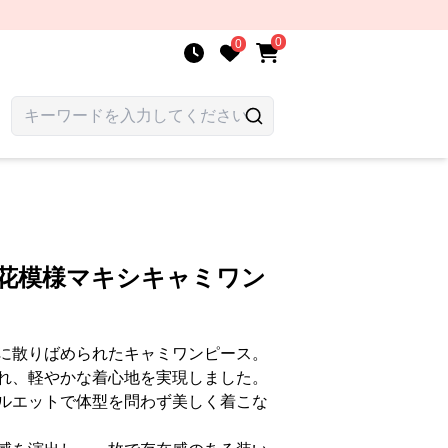
0
0
 花模様マキシキャミワン
に散りばめられたキャミワンピース。
れ、軽やかな着心地を実現しました。
ルエットで体型を問わず美しく着こな