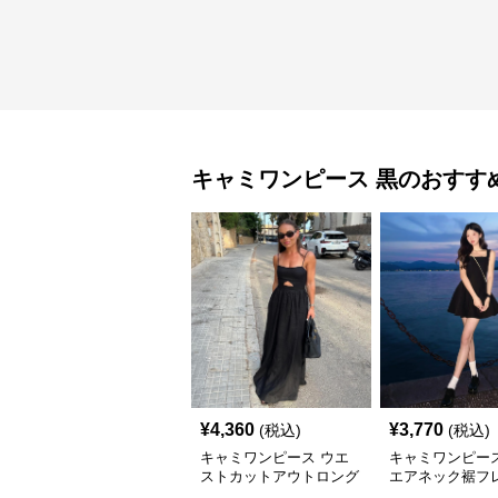
キャミワンピース
黒
のおすす
¥
4,360
¥
3,770
(税込)
(税込)
キャミワンピース ウエ
キャミワンピース
ストカットアウトロング
エアネック裾フ
丈キャミワンピース 黒
ミワンピース 