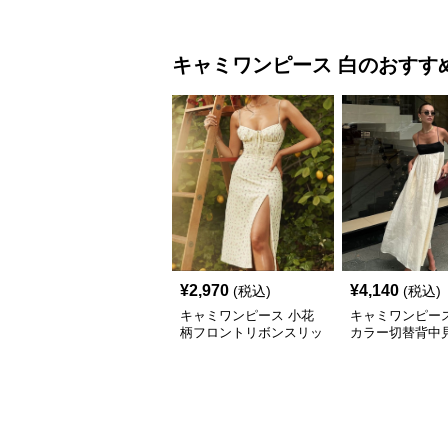
キャミワンピース
白
のおすす
¥
2,970
¥
4,140
(税込)
(税込)
キャミワンピース 小花
キャミワンピース
柄フロントリボンスリッ
カラー切替背中
トキャミワンピース
グキャミワンピ