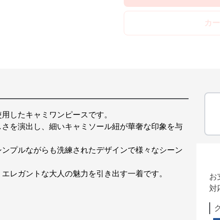
カー
使用したキャミワンピースです。
しさを演出し、細いキャミソール紐が華奢な印象を与
シンプルながらも洗練されたデザインで様々なシーン
、エレガントな大人の魅力を引き出す一着です。
お
対