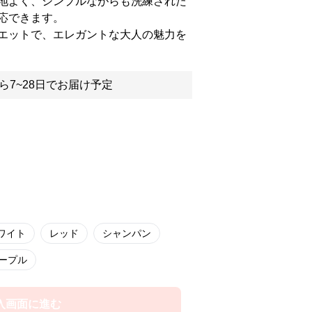
地よく、シンプルながらも洗練された
応できます。
エットで、エレガントな大人の魅力を
ら7~28日でお届け予定
ワイト
レッド
シャンパン
ープル
入画面に進む