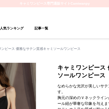
キャミワンピース
専門通販サイト
Camiwanpy
人気ランキング
記事一覧
ワンピース 優雅なサテン質感キャミソールワンピース
キャミワンピース
ソールワンピース
なめらかな光沢が美しいサテ
す。
胸元の深めのＶネックライン
ール紐が華奢な印象を与えま