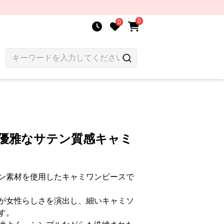
0
0
 優雅なサテン質感キャミ
ン素材を使用したキャミワンピースで
が女性らしさを演出し、細いキャミソ
す。