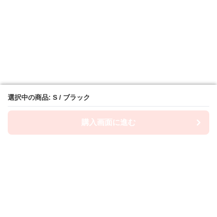
選択中の商品: S / ブラック
選択中の商品: S / ブラック
購入画面に進む
購入画面に進む