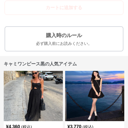
カートに追加する
購入時のルール
必ず購入前にお読みください。
キャミワンピース黒の人気アイテム
¥
4,360
¥
3,770
(税込)
(税込)