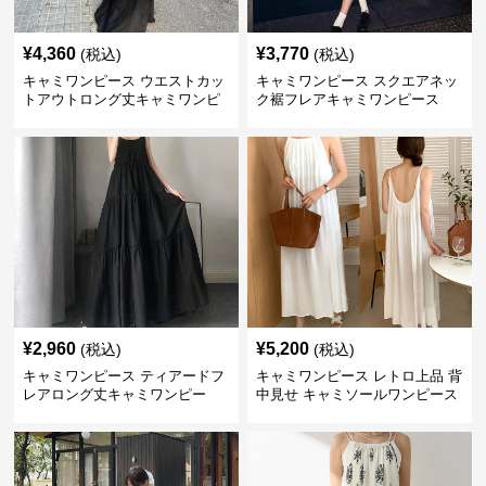
¥
4,360
¥
3,770
(税込)
(税込)
キャミワンピース ウエストカッ
キャミワンピース スクエアネッ
トアウトロング丈キャミワンピ
ク裾フレアキャミワンピース
ース 黒
黒
¥
2,960
¥
5,200
(税込)
(税込)
キャミワンピース ティアードフ
キャミワンピース レトロ上品 背
レアロング丈キャミワンピー
中見せ キャミソールワンピース
ス 黒