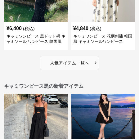
¥
6,400
¥
4,840
(税込)
(税込)
キャミワンピース 黒ドット柄 キ
キャミワンピース 花柄刺繍 韓国
ャミソール ワンピース 韓国風
風 キャミソールワンピース
›
人気アイテム一覧へ
キャミワンピース黒の新着アイテム