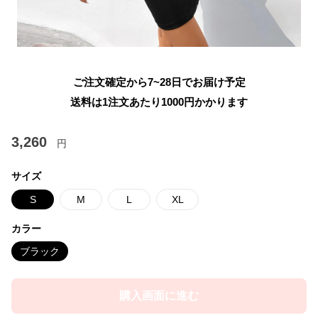
ご注文確定から7~28日でお届け予定
送料は1注文あたり
1000
円かかります
3,260
円
サイズ
S
M
L
XL
カラー
ブラック
購入画面に進む