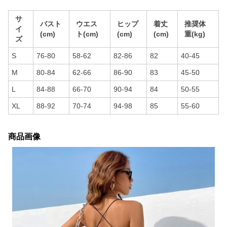
サ
バスト
ウエス
ヒップ
着丈
推奨体
イ
(cm)
ト(cm)
(cm)
(cm)
重(kg)
ズ
S
76-80
58-62
82-86
82
40-45
M
80-84
62-66
86-90
83
45-50
L
84-88
66-70
90-94
84
50-55
XL
88-92
70-74
94-98
85
55-60
商品画像