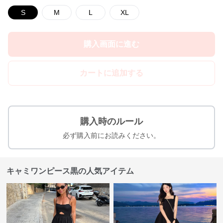
S
M
L
XL
購入画面に進む
カートに追加する
購入時のルール
必ず購入前にお読みください。
キャミワンピース黒の人気アイテム