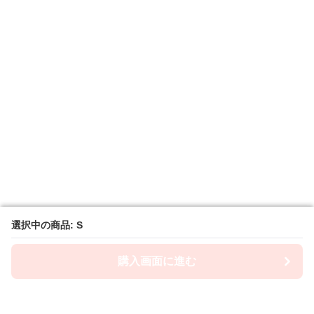
選択中の商品: S
選択中の商品: S
購入画面に進む
購入画面に進む