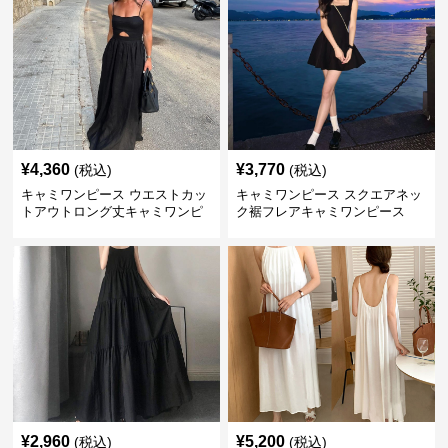
¥
4,360
¥
3,770
(税込)
(税込)
キャミワンピース ウエストカッ
キャミワンピース スクエアネッ
トアウトロング丈キャミワンピ
ク裾フレアキャミワンピース
ース 黒
黒
¥
2,960
¥
5,200
(税込)
(税込)