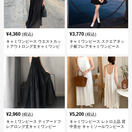
¥
4,360
¥
3,770
(税込)
(税込)
キャミワンピース ウエストカッ
キャミワンピース スクエアネッ
トアウトロング丈キャミワンピ
ク裾フレアキャミワンピース
ース 黒
黒
¥
2,960
¥
5,200
(税込)
(税込)
キャミワンピース ティアードフ
キャミワンピース レトロ上品 背
レアロング丈キャミワンピー
中見せ キャミソールワンピース
ス 黒