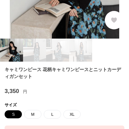
キャミワンピース 花柄キャミワンピースとニットカーデ
ィガンセット
3,350
円
サイズ
S
M
L
XL