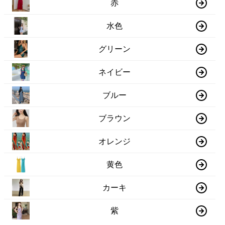
赤
水色
グリーン
ネイビー
ブルー
ブラウン
オレンジ
黄色
カーキ
紫