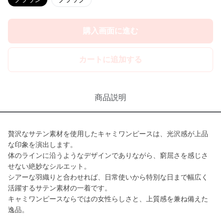
購入画面に進む
カートに追加する
商品説明
贅沢なサテン素材を使用したキャミワンピースは、光沢感が上品
な印象を演出します。
体のラインに沿うようなデザインでありながら、窮屈さを感じさ
せない絶妙なシルエット。
シアーな羽織りと合わせれば、日常使いから特別な日まで幅広く
活躍するサテン素材の一着です。
キャミワンピースならではの女性らしさと、上質感を兼ね備えた
逸品。