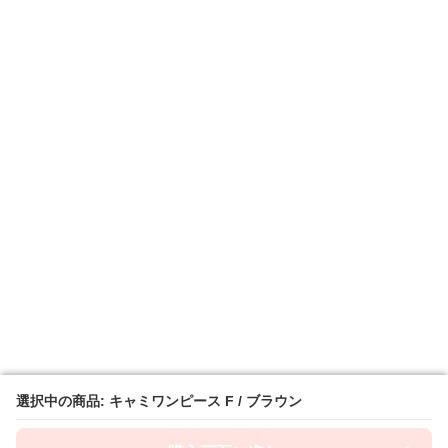
選択中の商品: キャミワンピース F / ブラウン
選択中の商品: キャミワンピース F / ブラウン