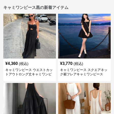
キャミワンピース黒の新着アイテム
¥
4,360
¥
3,770
(税込)
(税込)
キャミワンピース ウエストカッ
キャミワンピース スクエアネッ
トアウトロング丈キャミワンピ
ク裾フレアキャミワンピース
ース 黒
黒