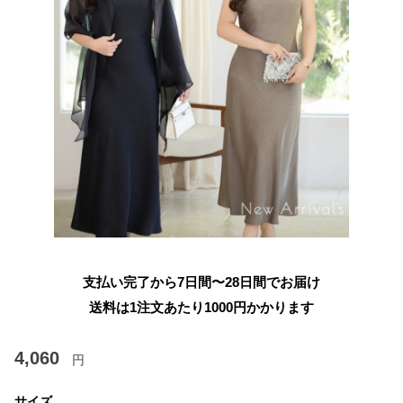
支払い完了から7日間〜28日間でお届け
送料は1注文あたり
1000
円かかります
4,060
円
サイズ