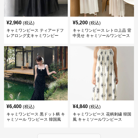
¥
2,960
¥
5,200
(税込)
(税込)
キャミワンピース ティアードフ
キャミワンピース レトロ上品 背
レアロング丈キャミワンピー
中見せ キャミソールワンピース
ス 黒
¥
6,400
¥
4,840
(税込)
(税込)
キャミワンピース 黒ドット柄 キ
キャミワンピース 花柄刺繍 韓国
ャミソール ワンピース 韓国風
風 キャミソールワンピース