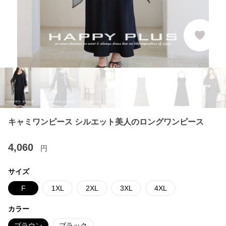
キャミワンピース シルエット美人のロングワンピース
4,060
円
サイズ
F
1XL
2XL
3XL
4XL
カラー
ブラウン
ブラック