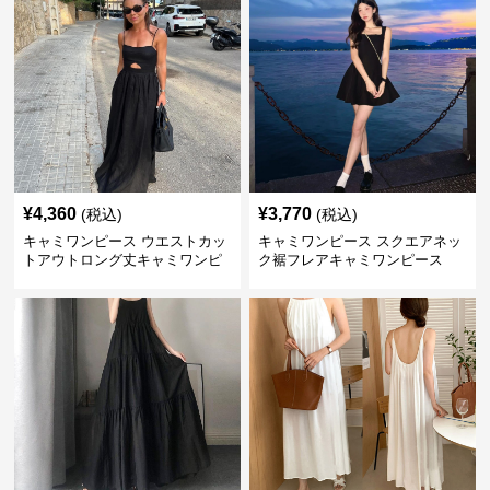
¥
4,360
¥
3,770
(税込)
(税込)
キャミワンピース ウエストカッ
キャミワンピース スクエアネッ
トアウトロング丈キャミワンピ
ク裾フレアキャミワンピース
ース 黒
黒