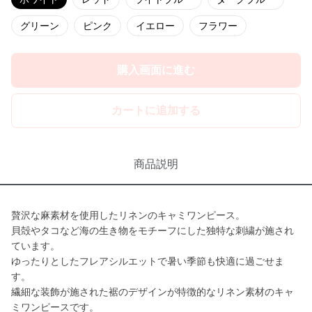
グリーン
ピンク
イエロー
フラワー
購入画面に進む
カートに追加する
商品説明
贅沢な麻素材を使用したリネンのキャミワンピース。
貝殻やタコなど海の生き物をモチーフにした独特な刺繍が施され
ています。
ゆったりとしたフレアシルエットで暑い季節も快適に過ごせま
す。
繊細な装飾が施された裾のデザインが特徴的なリネン素材のキャ
ミワンピースです。