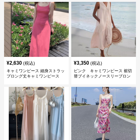
¥
2,630
¥
3,350
(税込)
(税込)
キャミワンピース 細身ストラッ
ピンク キャミワンピース 裾切
プロング丈キャミワンピース
替ブイネックノースリーブロン
グワンピース