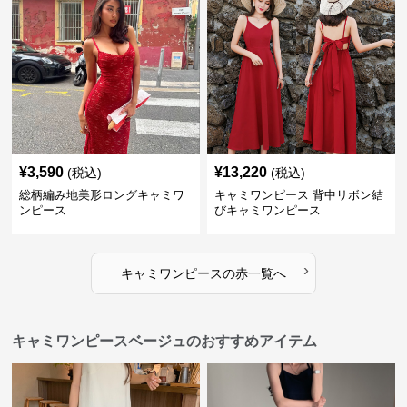
¥
3,590
¥
13,220
(税込)
(税込)
総柄編み地美形ロングキャミワ
キャミワンピース 背中リボン結
ンピース
びキャミワンピース
›
キャミワンピース
の
赤
一覧へ
キャミワンピースベージュのおすすめアイテム