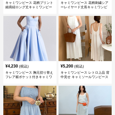
キャミワンピース 花柄プリント
キャミワンピース 花柄刺繍シア
細肩紐ロング丈キャミワンピー
ーレイヤード丈長キャミワンピ
ス
ース
¥
4,230
¥
5,200
(税込)
(税込)
キャミワンピース 胸元切り替え
キャミワンピース レトロ上品 背
フレア裾ポケット付きキャミワ
中見せ キャミソールワンピース
ンピース