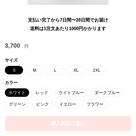
支払い完了から7日間〜28日間でお届け
送料は1注文あたり
1000
円かかります
3,700
円
サイズ
S
M
L
XL
2XL
カラー
ホワイト
レッド
ライトブルー
ダークブルー
グリーン
ピンク
イエロー
フラワー
購入画面に進む