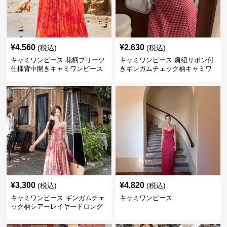
¥
4,560
¥
2,630
(税込)
(税込)
キャミワンピース 花柄プリーツ
キャミワンピース 肩紐リボン付
仕様背中開きキャミワンピース
きギンガムチェック柄キャミワ
ンピース 赤
¥
3,300
¥
4,820
(税込)
(税込)
キャミワンピース ギンガムチェ
キャミワンピース
ック柄シアーレイヤードロング
キャミワンピース 赤