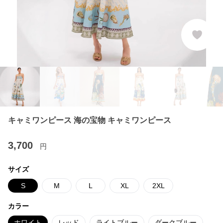
キャミワンピース 海の宝物 キャミワンピース
3,700
円
サイズ
S
M
L
XL
2XL
カラー
ホワイト
レッド
ライトブルー
ダークブルー