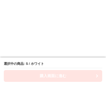
選択中の商品: S / ホワイト
選択中の商品: S / ホワイト
購入画面に進む
購入画面に進む