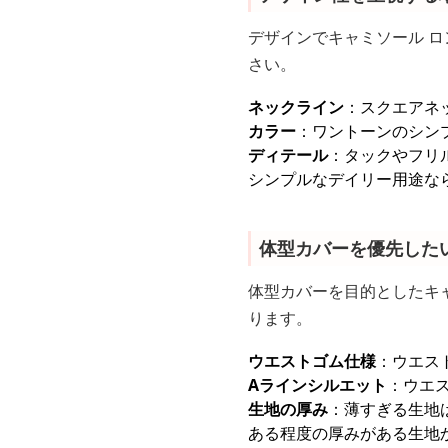
デザインでキャミソール ロ
さい。
ネックライン
：スクエアネ
カラー
：ワントーンのシン
ディテール
：タックやフリ
シンプルなデイリー用途な
体型カバーを優先した
体型カバーを目的としたキャ
ります。
ウエストゴム仕様
：ウエス
Aラインシルエット
：ウエ
生地の厚み
：薄すぎる生地
ある程度の厚みがある生地