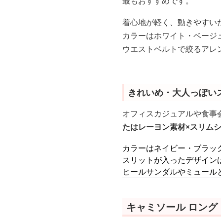
最もおすすめです。
着心地が軽く、動きやすい
カラーはホワイト・ベージ
ウエストベルトで絞るアレ
きれいめ・大人っぽい
オフィスカジュアルや食事
たはレーヨン素材×スリム
カラーはネイビー・ブラッ
スリットが入ったデザイン
ヒールサンダルやミュール
キャミソール ロング