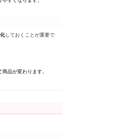
りやすくなります。
化
しておくことが重要で
て商品が変わります。