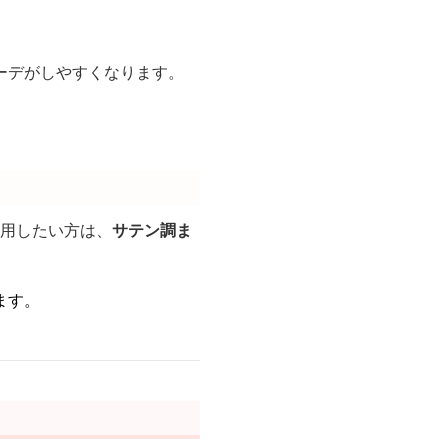
ーデがしやすくなります。
活用したい方は、
サテン調ま
ます。