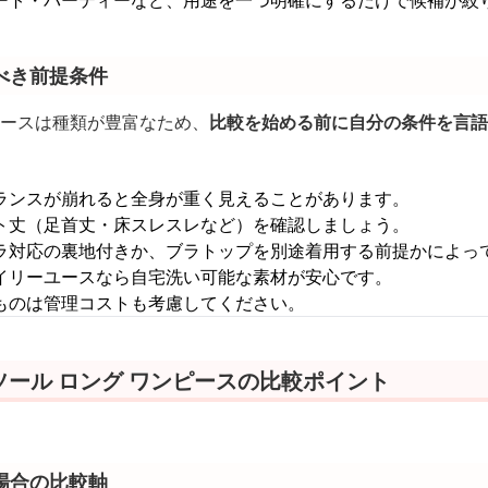
ート・パーティーなど、用途を一つ明確にするだけで候補が絞
べき前提条件
ピースは種類が豊富なため、
比較を始める前に自分の条件を言語
ランスが崩れると全身が重く見えることがあります。
ト丈（足首丈・床スレスレなど）を確認しましょう。
ラ対応の裏地付きか、ブラトップを別途着用する前提かによっ
イリーユースなら自宅洗い可能な素材が安心です。
ものは管理コストも考慮してください。
ール ロング ワンピースの比較ポイント
場合の比較軸