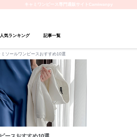
キャミワンピース
専門通販サイト
Camiwanpy
人気ランキング
記事一覧
ャミソールワンピースおすすめ10選
ピースおすすめ10選