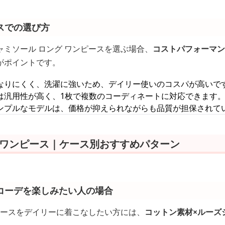
スでの選び方
ミソール ロング ワンピースを選ぶ場合、
コストパフォーマン
がポイントです。
なりにくく、洗濯に強いため、デイリー使いのコスパが高いで
は汎用性が高く、1枚で複数のコーディネートに対応できます
ンプルなモデルは、価格が抑えられながらも品質が担保されて
 ワンピース｜ケース別おすすめパターン
コーデを楽しみたい人の場合
ピースをデイリーに着こなしたい方には、
コットン素材×ルーズ