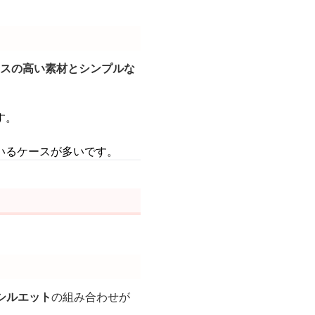
スの高い素材とシンプルな
す。
。
いるケースが多いです。
シルエット
の組み合わせが