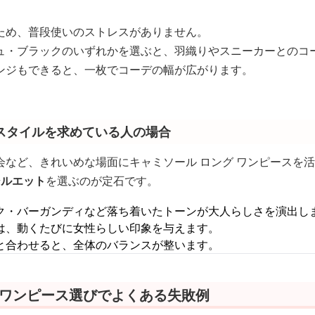
ため、普段使いのストレスがありません。
ュ・ブラックのいずれかを選ぶと、羽織りやスニーカーとのコ
ンジもできると、一枚でコーデの幅が広がります。
スタイルを求めている人の場合
会など、きれいめな場面にキャミソール ロング ワンピースを
シルエット
を選ぶのが定石です。
ク・バーガンディなど落ち着いたトーンが大人らしさを演出し
は、動くたびに女性らしい印象を与えます。
と合わせると、全体のバランスが整います。
 ワンピース選びでよくある失敗例