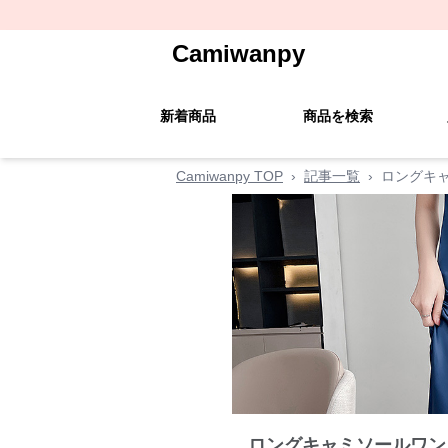
Camiwanpy
新着商品
商品を検索
Camiwanpy TOP
›
記事一覧
›
ロングキ
ロングキャミソールワン