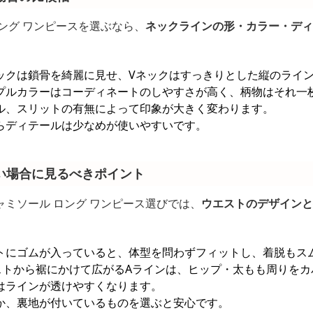
ング ワンピースを選ぶなら、
ネックラインの形・カラー・ディ
ックは鎖骨を綺麗に見せ、Vネックはすっきりとした縦のライ
プルカラーはコーディネートのしやすさが高く、柄物はそれ一
ル、スリットの有無によって印象が大きく変わります。
らディテールは少なめが使いやすいです。
い場合に見るべきポイント
ミソール ロング ワンピース選びでは、
ウエストのデザインと
トにゴムが入っていると、体型を問わずフィットし、着脱もス
ストから裾にかけて広がるAラインは、ヒップ・太もも周りをカ
はラインが透けやすくなります。
か、裏地が付いているものを選ぶと安心です。