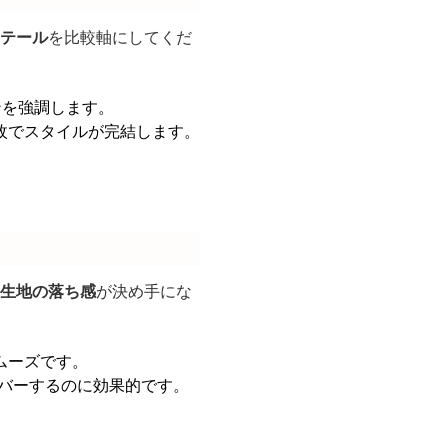
テール
を比較軸にしてくだ
ンを強調します。
枚でスタイルが完結します。
生地の落ち感
が決め手にな
ムーズです。
バーするのに効果的です。