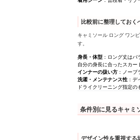
着用シーン
：普段着・リゾ
比較前に整理しておく
キャミソール ロング ワン
す。
身長・体型
：ロング丈はバ
自分の身長に合ったスカー
インナーの扱い方
：ノーブ
洗濯・メンテナンス性
：デ
ドライクリーニング指定の
条件別に見るキャミソ
デザイン性を重視する