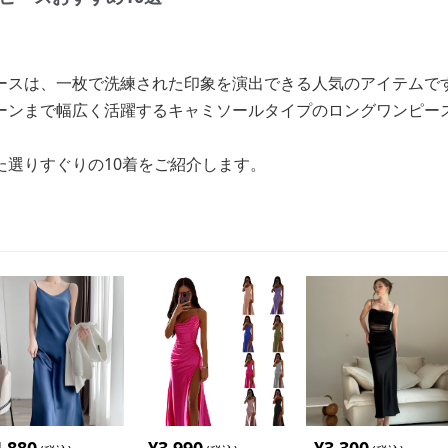
ースは、一枚で洗練された印象を演出できる人気のアイテムで
ーンまで幅広く活躍するキャミソールタイプのロングワンピー
た選りすぐりの10着をご紹介します。