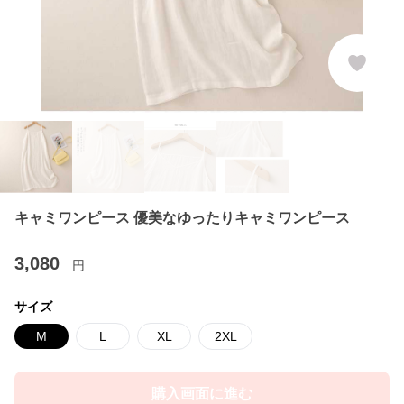
キャミワンピース 優美なゆったりキャミワンピース
3,080
円
サイズ
M
L
XL
2XL
購入画面に進む