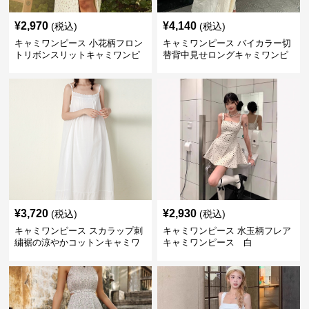
¥
2,970
¥
4,140
(税込)
(税込)
キャミワンピース 小花柄フロン
キャミワンピース バイカラー切
トリボンスリットキャミワンピ
替背中見せロングキャミワンピ
ース
ース 白
¥
3,720
¥
2,930
(税込)
(税込)
キャミワンピース スカラップ刺
キャミワンピース 水玉柄フレア
繍裾の涼やかコットンキャミワ
キャミワンピース 白
ンピース 白