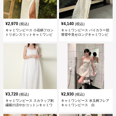
¥
2,970
¥
4,140
(税込)
(税込)
キャミワンピース 小花柄フロン
キャミワンピース バイカラー切
トリボンスリットキャミワンピ
替背中見せロングキャミワンピ
ース
ース 白
¥
3,720
¥
2,930
(税込)
(税込)
キャミワンピース スカラップ刺
キャミワンピース 水玉柄フレア
繍裾の涼やかコットンキャミワ
キャミワンピース 白
ンピース 白