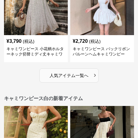
¥
3,790
¥
2,720
(税込)
(税込)
キャミワンピース 小花柄ホルタ
キャミワンピース バックリボン
ーネック切替ミディ丈キャミワ
バルーンヘムキャミワンピー
ンピース 白
ス 白
›
人気アイテム一覧へ
キャミワンピース白の新着アイテム