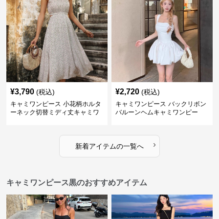
¥
3,790
¥
2,720
(税込)
(税込)
キャミワンピース 小花柄ホルタ
キャミワンピース バックリボン
ーネック切替ミディ丈キャミワ
バルーンヘムキャミワンピー
ンピース 白
ス 白
›
新着アイテムの一覧へ
キャミワンピース黒のおすすめアイテム