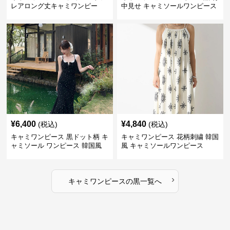
レアロング丈キャミワンピー
中見せ キャミソールワンピース
ス 黒
¥
6,400
¥
4,840
(税込)
(税込)
キャミワンピース 黒ドット柄 キ
キャミワンピース 花柄刺繍 韓国
ャミソール ワンピース 韓国風
風 キャミソールワンピース
›
キャミワンピース
の
黒
一覧へ