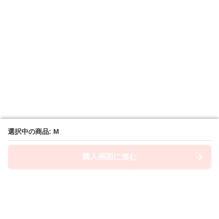
選択中の商品: M
選択中の商品: M
購入画面に進む
購入画面に進む