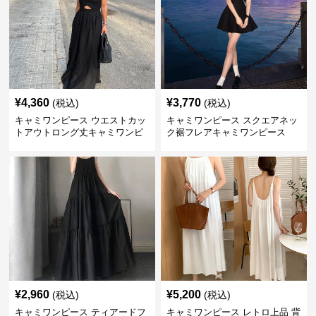
¥
4,360
¥
3,770
(税込)
(税込)
キャミワンピース ウエストカッ
キャミワンピース スクエアネッ
トアウトロング丈キャミワンピ
ク裾フレアキャミワンピース
ース 黒
黒
¥
2,960
¥
5,200
(税込)
(税込)
キャミワンピース ティアードフ
キャミワンピース レトロ上品 背