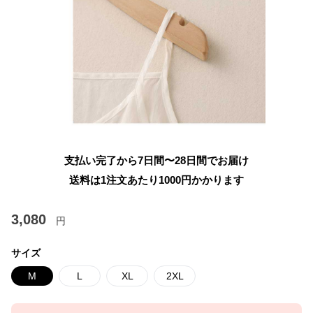
支払い完了から7日間〜28日間でお届け
送料は1注文あたり
1000
円かかります
3,080
円
サイズ
M
L
XL
2XL