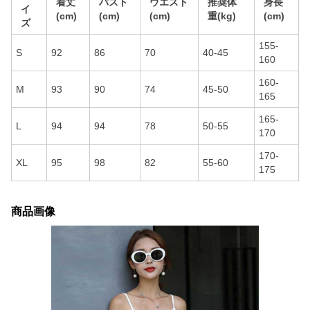
着丈
バスト
ウエスト
推奨体
身長
イ
(cm)
(cm)
(cm)
重(kg)
(cm)
ズ
155-
S
92
86
70
40-45
160
160-
M
93
90
74
45-50
165
165-
L
94
94
78
50-55
170
170-
XL
95
98
82
55-60
175
商品画像