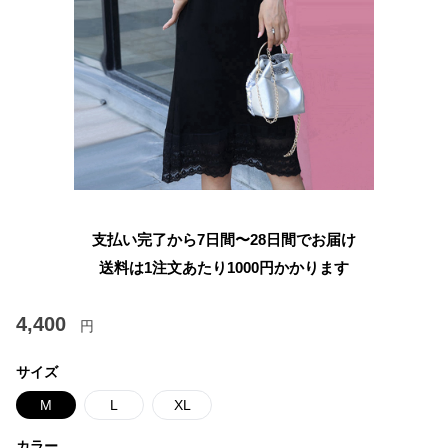
支払い完了から7日間〜28日間でお届け
送料は1注文あたり
1000
円かかります
4,400
円
サイズ
M
L
XL
カラー