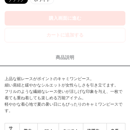
購入画面に進む
カートに追加する
商品説明
上品な裾レースがポイントのキャミワンピース。
細い肩紐と緩やかなシルエットが女性らしさを引き立てます。
フリルのような繊細なレース使いが涼しげな印象を与え、一枚で
着ても重ね着しても楽しめる万能アイテム。
軽やかな着心地で夏の暑い日にもぴったりのキャミワンピースで
す。
サ