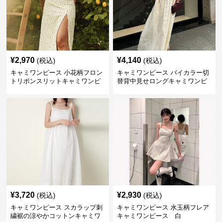
¥
2,970
¥
4,140
(税込)
(税込)
キャミワンピース 小花柄フロン
キャミワンピース バイカラー切
トリボンスリットキャミワンピ
替背中見せロングキャミワンピ
ース
ース 白
¥
3,720
¥
2,930
(税込)
(税込)
キャミワンピース スカラップ刺
キャミワンピース 水玉柄フレア
繍裾の涼やかコットンキャミワ
キャミワンピース 白