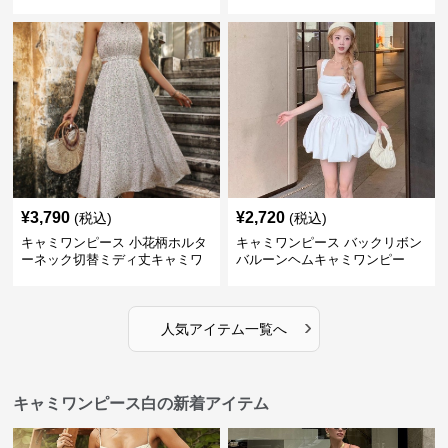
ンピース 白
¥
3,790
¥
2,720
(税込)
(税込)
キャミワンピース 小花柄ホルタ
キャミワンピース バックリボン
ーネック切替ミディ丈キャミワ
バルーンヘムキャミワンピー
ンピース 白
ス 白
›
人気アイテム一覧へ
キャミワンピース白の新着アイテム