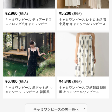
¥
2,960
¥
5,200
(税込)
(税込)
キャミワンピース ティアードフ
キャミワンピース レトロ上品 背
レアロング丈キャミワンピー
中見せ キャミソールワンピース
ス 黒
¥
6,400
¥
4,840
(税込)
(税込)
キャミワンピース 黒ドット柄 キ
キャミワンピース 花柄刺繍 韓国
ャミソール ワンピース 韓国風
風 キャミソールワンピース
›
キャミワンピース
の
黒
一覧へ