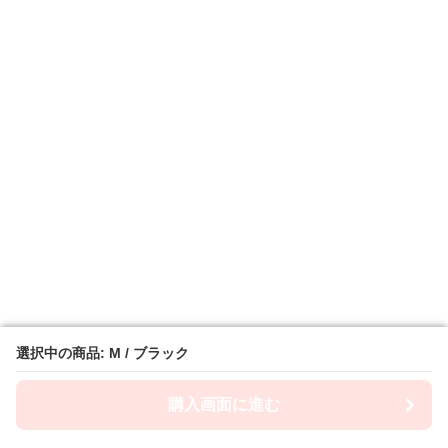
選択中の商品: M / ブラック
選択中の商品: M / ブラック
購入画面に進む
購入画面に進む