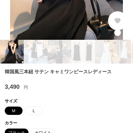
韓国風三本紐 サテン キャミワンピースレディース
3,490
円
サイズ
M
L
カラー
ブラック
ホワイト