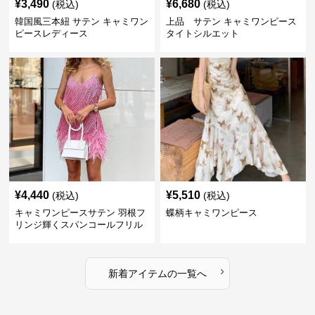
¥
3,490
¥
6,680
(税込)
(税込)
韓国風三本紐 サテン キャミワン
上品 サテン キャミワンピース
ピースレディース
タイトシルエット
¥
4,440
¥
5,510
(税込)
(税込)
キャミワンピースサテン 羽根フ
蝶柄キャミワンピース
リンジ輝くスパンコールフリル
細紐キャミワンピース
›
新着アイテムの一覧へ