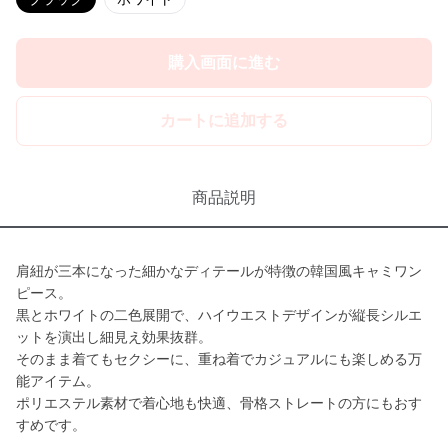
購入画面に進む
カートに追加する
商品説明
肩紐が三本になった細かなディテールが特徴の韓国風キャミワン
ピース。
黒とホワイトの二色展開で、ハイウエストデザインが縦長シルエ
ットを演出し細見え効果抜群。
そのまま着てもセクシーに、重ね着でカジュアルにも楽しめる万
能アイテム。
ポリエステル素材で着心地も快適、骨格ストレートの方にもおす
すめです。