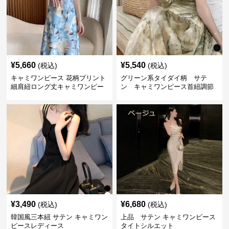
¥
5,660
¥
5,540
(税込)
(税込)
キャミワンピース 花柄プリント
グリーン系タイダイ柄 サテ
細肩紐ロング丈キャミワンピー
ン キャミワンピース首紐調節
ス
可能
¥
3,490
¥
6,680
(税込)
(税込)
韓国風三本紐 サテン キャミワン
上品 サテン キャミワンピース
ピースレディース
タイトシルエット