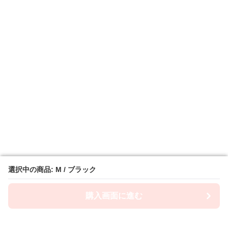
選択中の商品: M / ブラック
選択中の商品: M / ブラック
購入画面に進む
購入画面に進む