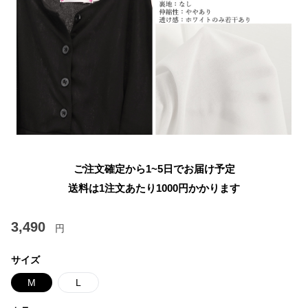
ご注文確定から1~5日でお届け予定
送料は1注文あたり
1000
円かかります
3,490
円
サイズ
M
L