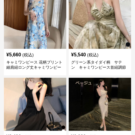
¥
5,660
¥
5,540
(税込)
(税込)
キャミワンピース 花柄プリント
グリーン系タイダイ柄 サテ
細肩紐ロング丈キャミワンピー
ン キャミワンピース首紐調節
ス
可能