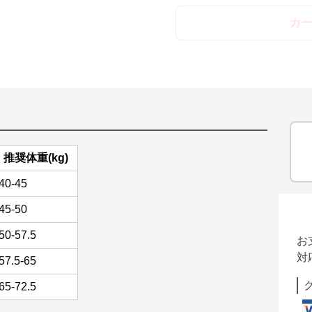
カー
推奨体重(kg)
40-45
45-50
50-57.5
お
対
57.5-65
65-72.5