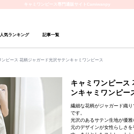
キャミワンピース
専門通販サイト
Camiwanpy
人気ランキング
記事一覧
ワンピース 花柄ジャガード光沢サテンキャミワンピース
キャミワンピース
ンキャミワンピー
繊細な花柄がジャガード織り
です。
光沢のあるサテン生地が優雅
元のデザインが女性らしさを