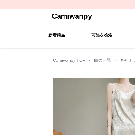
Camiwanpy
新着商品
商品を検索
Camiwanpy TOP
›
白の一覧
›
キャミ