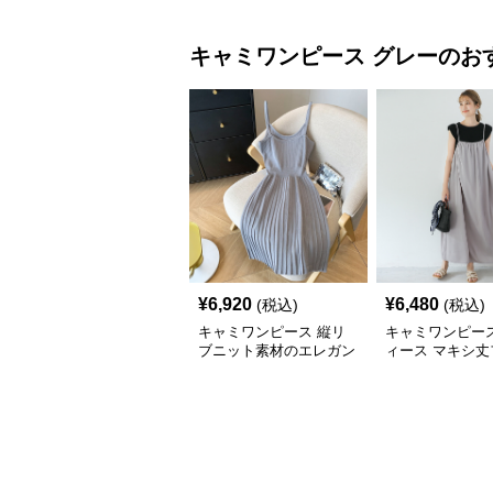
キャミワンピース
グレー
のお
¥
6,920
¥
6,480
(税込)
(税込)
キャミワンピース 縦リ
キャミワンピース
ブニット素材のエレガン
ィース マキシ丈
トキャミワンピース
ロングワンピ