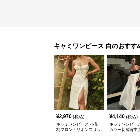
キャミワンピース
白
のおすす
¥
2,970
¥
4,140
(税込)
(税込)
キャミワンピース 小花
キャミワンピース
柄フロントリボンスリッ
カラー切替背中
トキャミワンピース
グキャミワンピ