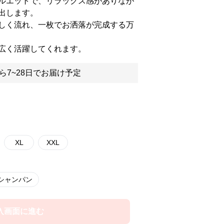
ルエットで、リラックス感がありなが
出します。
しく流れ、一枚でお洒落が完成する万
広く活躍してくれます。
ら7~28日でお届け予定
XL
XXL
シャンパン
入画面に進む