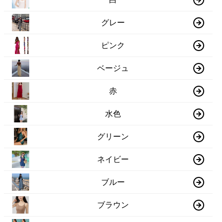
グレー
ピンク
ベージュ
赤
水色
グリーン
ネイビー
ブルー
ブラウン