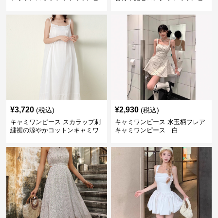
ース
ース 白
¥
3,720
¥
2,930
(税込)
(税込)
キャミワンピース スカラップ刺
キャミワンピース 水玉柄フレア
繍裾の涼やかコットンキャミワ
キャミワンピース 白
ンピース 白