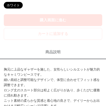
ホワイト
購入画面に進む
カートに追加する
商品説明
胸元に上品なギャザーを施した、女性らしいシルエットが魅力的
なキャミワンピースです。
細い肩紐と調整可能なデザインで、体型に合わせてフィット感を
調整できます。
ロング丈のスカート部分は程よく広がりがあり、歩くたびに優雅
に揺れ動きます。
ニット素材の柔らかな質感と着心地の良さで、デイリーからお出
かけまで幅広いシーンで活躍します。