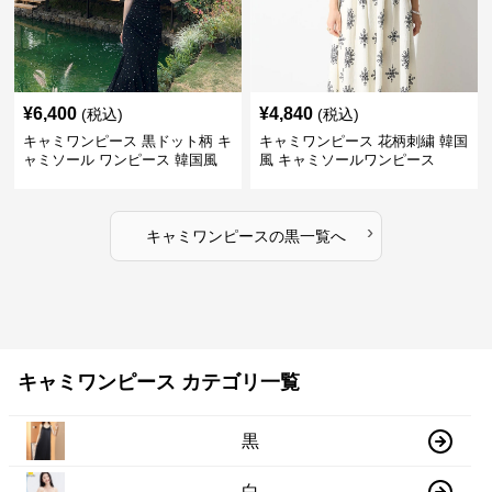
¥
6,400
¥
4,840
(税込)
(税込)
キャミワンピース 黒ドット柄 キ
キャミワンピース 花柄刺繍 韓国
ャミソール ワンピース 韓国風
風 キャミソールワンピース
›
キャミワンピース
の
黒
一覧へ
キャミワンピース カテゴリ一覧
黒
白