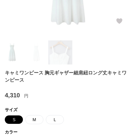
キャミワンピース 胸元ギャザー細肩紐ロング丈キャミワ
ンピース
4,310
円
サイズ
S
M
L
カラー