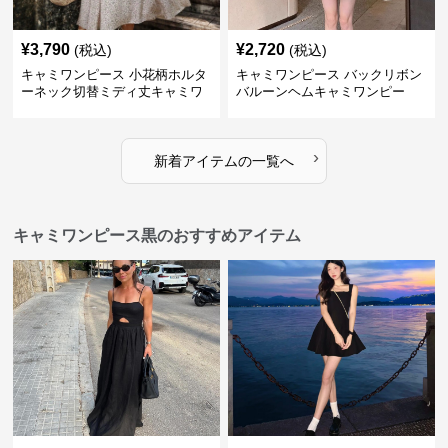
¥
3,790
¥
2,720
(税込)
(税込)
キャミワンピース 小花柄ホルタ
キャミワンピース バックリボン
ーネック切替ミディ丈キャミワ
バルーンヘムキャミワンピー
ンピース 白
ス 白
›
新着アイテムの一覧へ
キャミワンピース黒のおすすめアイテム