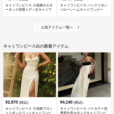
キャミワンピース 小花柄ホルタ
キャミワンピース バックリボン
ーネック切替ミディ丈キャミワ
バルーンヘムキャミワンピー
ンピース 白
ス 白
›
人気アイテム一覧へ
キャミワンピース白の新着アイテム
¥
2,970
¥
4,140
(税込)
(税込)
キャミワンピース 小花柄フロン
キャミワンピース バイカラー切
トリボンスリットキャミワンピ
替背中見せロングキャミワンピ