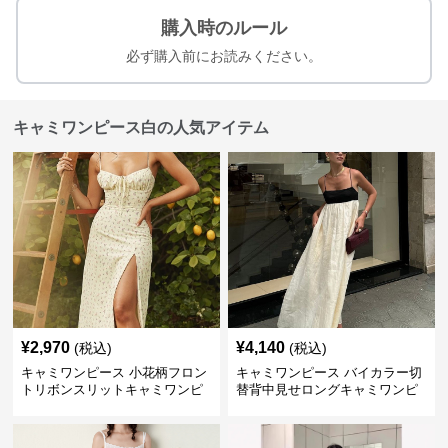
購入時のルール
必ず購入前にお読みください。
キャミワンピース白の人気アイテム
¥
2,970
¥
4,140
(税込)
(税込)
キャミワンピース 小花柄フロン
キャミワンピース バイカラー切
トリボンスリットキャミワンピ
替背中見せロングキャミワンピ
ース
ース 白