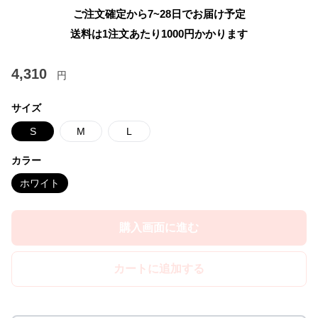
ご注文確定から7~28日でお届け予定
送料は1注文あたり
1000
円かかります
4,310
円
サイズ
S
M
L
カラー
ホワイト
購入画面に進む
カートに追加する