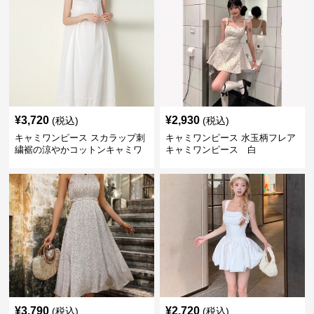
¥
3,720
¥
2,930
(税込)
(税込)
キャミワンピース スカラップ刺
キャミワンピース 水玉柄フレア
繍裾の涼やかコットンキャミワ
キャミワンピース 白
ンピース 白
¥
3,790
¥
2,720
(税込)
(税込)