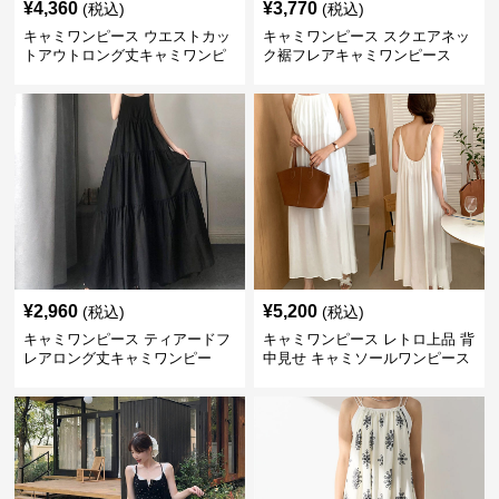
¥
4,360
¥
3,770
(税込)
(税込)
キャミワンピース ウエストカッ
キャミワンピース スクエアネッ
トアウトロング丈キャミワンピ
ク裾フレアキャミワンピース
ース 黒
黒
¥
2,960
¥
5,200
(税込)
(税込)
キャミワンピース ティアードフ
キャミワンピース レトロ上品 背
レアロング丈キャミワンピー
中見せ キャミソールワンピース
ス 黒