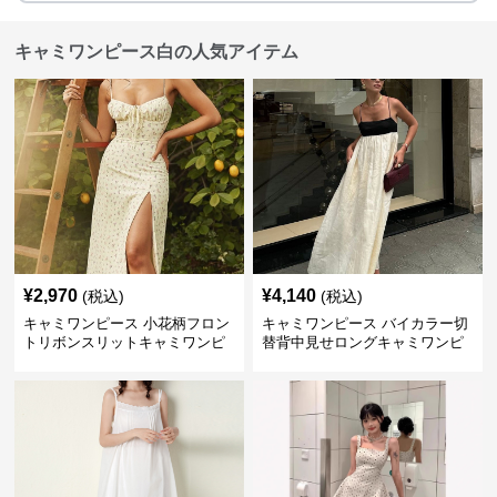
キャミワンピース白の人気アイテム
¥
2,970
¥
4,140
(税込)
(税込)
キャミワンピース 小花柄フロン
キャミワンピース バイカラー切
トリボンスリットキャミワンピ
替背中見せロングキャミワンピ
ース
ース 白