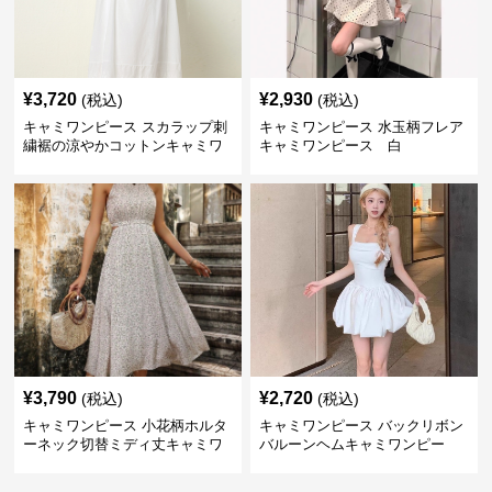
¥
3,720
¥
2,930
(税込)
(税込)
キャミワンピース スカラップ刺
キャミワンピース 水玉柄フレア
繍裾の涼やかコットンキャミワ
キャミワンピース 白
ンピース 白
¥
3,790
¥
2,720
(税込)
(税込)
キャミワンピース 小花柄ホルタ
キャミワンピース バックリボン
ーネック切替ミディ丈キャミワ
バルーンヘムキャミワンピー
ンピース 白
ス 白