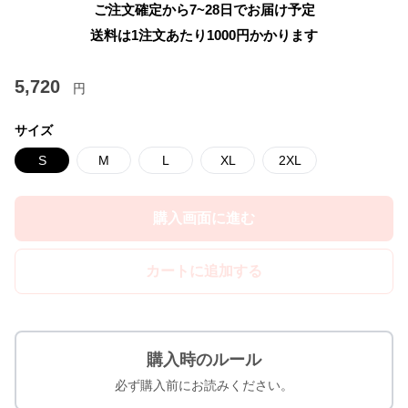
ご注文確定から7~28日でお届け予定
送料は1注文あたり
1000
円かかります
5,720
円
サイズ
S
M
L
XL
2XL
購入画面に進む
カートに追加する
購入時のルール
必ず購入前にお読みください。