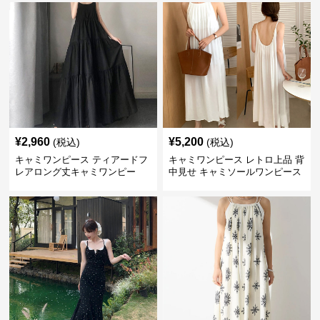
¥
2,960
¥
5,200
(税込)
(税込)
キャミワンピース ティアードフ
キャミワンピース レトロ上品 背
レアロング丈キャミワンピー
中見せ キャミソールワンピース
ス 黒