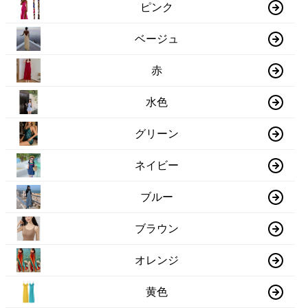
ピンク
ベージュ
赤
水色
グリーン
ネイビー
ブルー
ブラウン
オレンジ
黄色