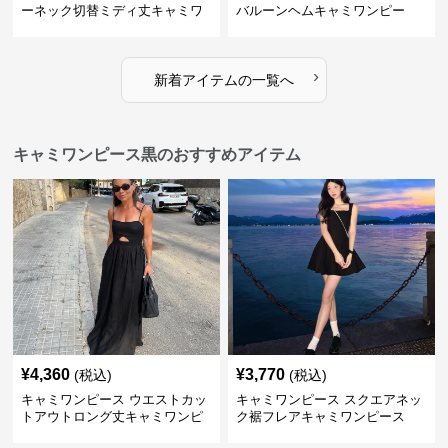
ーネック切替ミディ丈キャミワ
バルーンヘムキャミワンピー
ンピース 白
ス 白
›
新着アイテムの一覧へ
キャミワンピース黒のおすすめアイテム
¥
4,360
¥
3,770
(税込)
(税込)
キャミワンピース ウエストカッ
キャミワンピース スクエアネッ
トアウトロング丈キャミワンピ
ク裾フレアキャミワンピース
ース 黒
黒