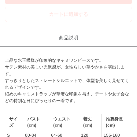
カートに追加する
商品説明
上品な水玉模様が印象的なキャミワンピースです。
サテン素材の美しい光沢感が、女性らしい華やかさを演出しま
す。
すっきりとしたストレートシルエットで、体型を美しく見せてく
れるデザインです。
細めのキャミストラップが華奢な印象を与え、デートや女子会な
どの特別な日にぴったりの一着です。
サイ
バスト
ウエスト
着丈
推奨身長
ズ
(cm)
(cm)
(cm)
(cm)
S
80-84
64-68
128
155-160