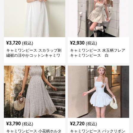
¥
3,720
¥
2,930
(税込)
(税込)
キャミワンピース スカラップ刺
キャミワンピース 水玉柄フレア
繍裾の涼やかコットンキャミワ
キャミワンピース 白
ンピース 白
¥
3,790
¥
2,720
(税込)
(税込)
キャミワンピース 小花柄ホルタ
キャミワンピース バックリボン