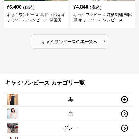
¥
6,400
¥
4,840
(税込)
(税込)
キャミワンピース 黒ドット柄 キ
キャミワンピース 花柄刺繍 韓国
ャミソール ワンピース 韓国風
風 キャミソールワンピース
›
キャミワンピース
の
黒
一覧へ
キャミワンピース カテゴリ一覧
黒
白
グレー