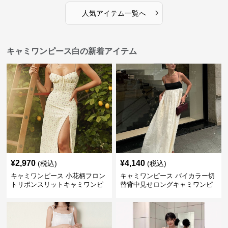
›
人気アイテム一覧へ
キャミワンピース白の新着アイテム
¥
2,970
¥
4,140
(税込)
(税込)
キャミワンピース 小花柄フロン
キャミワンピース バイカラー切
トリボンスリットキャミワンピ
替背中見せロングキャミワンピ
ース
ース 白