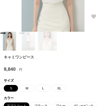
キャミワンピース
9,840
円
サイズ
S
M
L
XL
カラー
アプリコット
ブラック
ブルー
グレーピンク