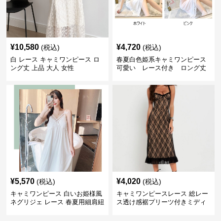
¥
10,580
¥
4,720
(税込)
(税込)
白 レース キャミワンピース ロ
春夏白色姫系キャミワンピース
ング丈 上品 大人 女性
可愛い レース付き ロング丈
¥
5,570
¥
4,020
(税込)
(税込)
キャミワンピース 白いお姫様風
キャミワンピースレース 総レー
ネグリジェ レース 春夏用細肩紐
ス透け感裾プリーツ付きミディ
付きロング丈
丈