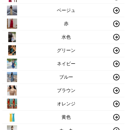
ベージュ
赤
水色
グリーン
ネイビー
ブルー
ブラウン
オレンジ
黄色