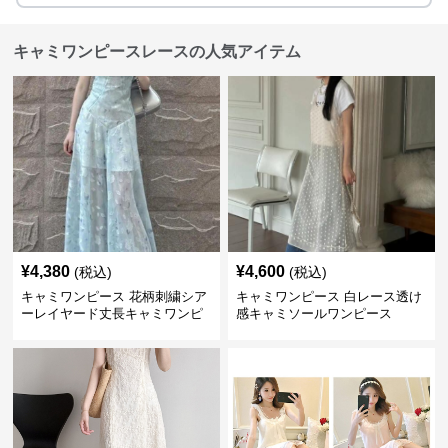
キャミワンピースレースの人気アイテム
¥
4,380
¥
4,600
(税込)
(税込)
キャミワンピース 花柄刺繍シア
キャミワンピース 白レース透け
ーレイヤード丈長キャミワンピ
感キャミソールワンピース
ース