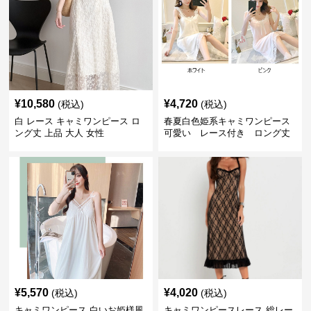
¥
10,580
¥
4,720
(税込)
(税込)
白 レース キャミワンピース ロ
春夏白色姫系キャミワンピース
ング丈 上品 大人 女性
可愛い レース付き ロング丈
¥
5,570
¥
4,020
(税込)
(税込)
キャミワンピース 白いお姫様風
キャミワンピースレース 総レー