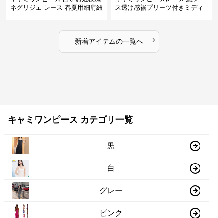
ネグリジェ レース 春夏用細肩紐
ス透け感裾プリーツ付きミディ
付きロング丈
丈
›
新着アイテムの一覧へ
キャミワンピース カテゴリ一覧
黒
白
グレー
ピンク