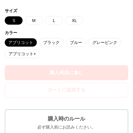
サイズ
S
M
L
XL
カラー
アプリコット
ブラック
ブルー
グレーピンク
アプリコット+
購入画面に進む
カートに追加する
購入時のルール
必ず購入前にお読みください。