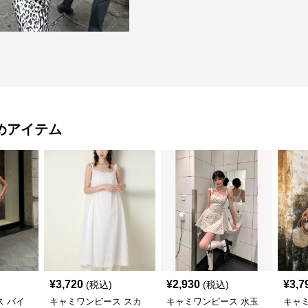
めアイテム
¥
3,720
¥
2,930
¥
3,7
(税込)
(税込)
 バイ
キャミワンピース スカ
キャミワンピース 水玉
キャ