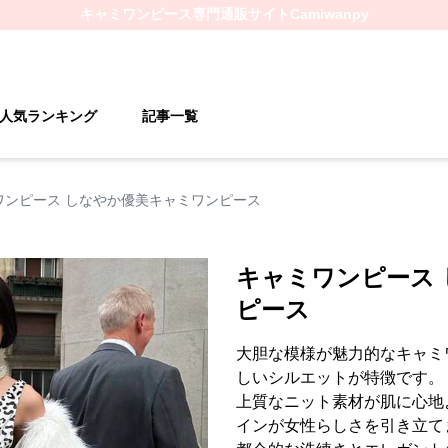
キャミワンピース
専門通販サイト
Camiwanpy
人気ランキング
記事一覧
ワンピース しなやか優美キャミワンピース
キャミワンピース
ピース
大胆な模様が魅力的なキャミ
しいシルエットが特徴です。
上質なニット素材が肌に心地
インが女性らしさを引き立て