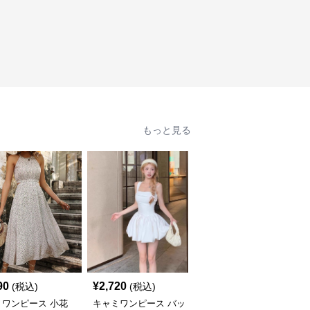
もっと見る
90
¥
2,720
¥
3,640
(税込)
(税込)
(税込)
ミワンピース 小花
キャミワンピース バッ
キャミワンピース ティ