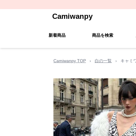
Camiwanpy
新着商品
商品を検索
Camiwanpy TOP
›
白の一覧
›
キャミ