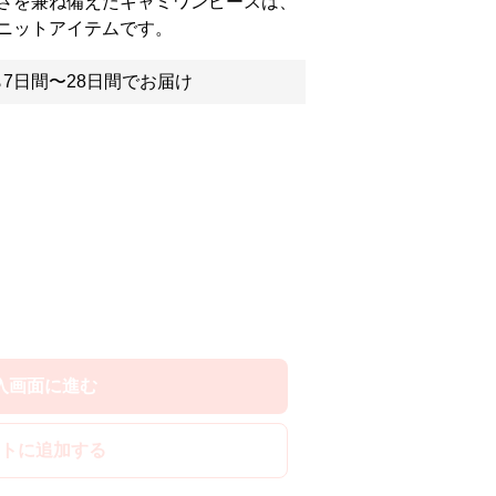
さを兼ね備えたキャミワンピースは、
ニットアイテムです。
7日間〜28日間でお届け
入画面に進む
トに追加する