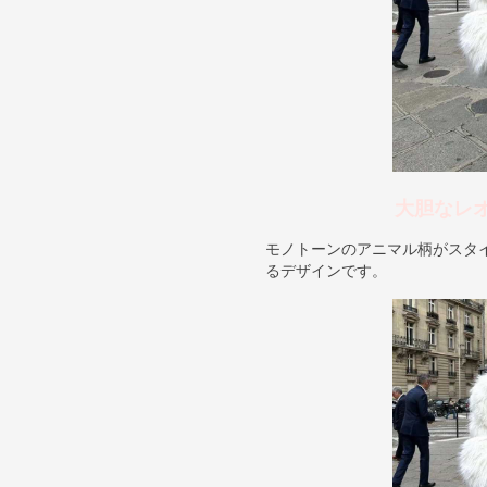
大胆なレ
モノトーンのアニマル柄がスタ
るデザインです。