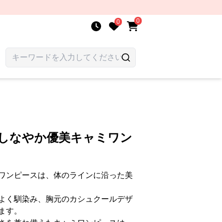
0
0
 しなやか優美キャミワン
ワンピースは、体のラインに沿った美
よく馴染み、胸元のカシュクールデザ
ます。