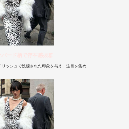
オパード柄で存在感抜群
イリッシュで洗練された印象を与え、注目を集め