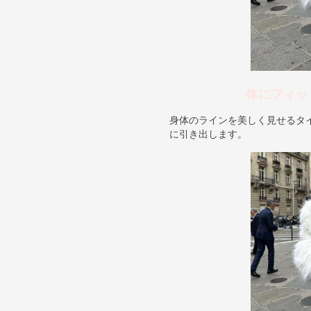
体にフィッ
身体のラインを美しく見せるタ
に引き出します。