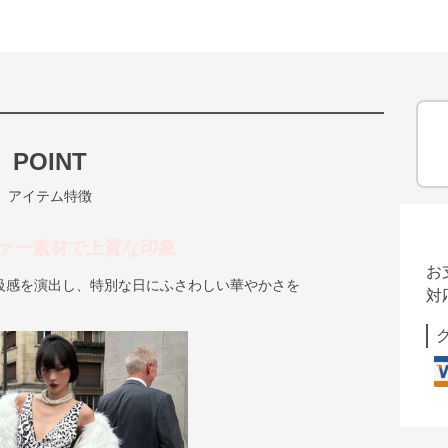
POINT
アイテム特徴
ァー素材で上質な印象
お
級感を演出し、特別な日にふさわしい華やかさを
対