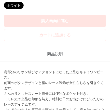
ホワイト
購入画面に進む
カートに追加する
商品説明
肩部分のリボン結びがアクセントになった上品なキャミワンピー
ス。
前面のボタンデザインと裾のレース装飾が女性らしさを引き立て
ます。
ふんわりとしたスカート部分には便利なポケット付き。
ミモレ丈で上品な印象を与え、特別な日のお出かけにぴったりの
レースアイテムです。
甘すぎない大人の雰囲気を演出する一着として、様々なシーンで