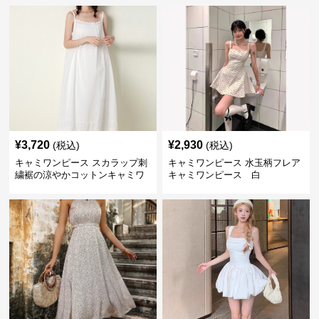
¥
3,720
¥
2,930
(税込)
(税込)
キャミワンピース スカラップ刺
キャミワンピース 水玉柄フレア
繍裾の涼やかコットンキャミワ
キャミワンピース 白
ンピース 白