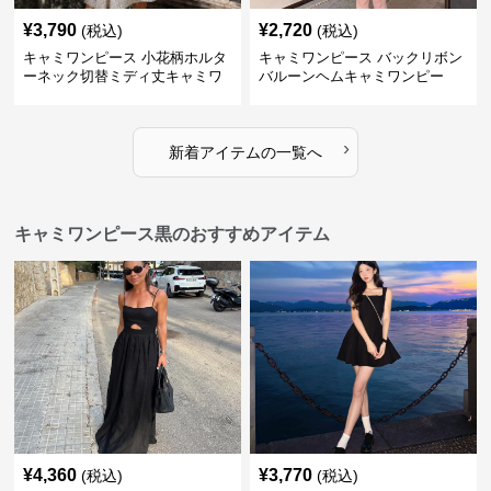
¥
3,790
¥
2,720
(税込)
(税込)
キャミワンピース 小花柄ホルタ
キャミワンピース バックリボン
ーネック切替ミディ丈キャミワ
バルーンヘムキャミワンピー
ンピース 白
ス 白
›
新着アイテムの一覧へ
キャミワンピース黒のおすすめアイテム
¥
4,360
¥
3,770
(税込)
(税込)