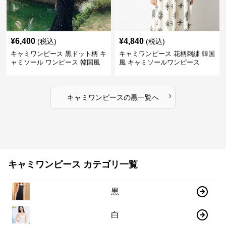
¥
6,400
¥
4,840
(税込)
(税込)
キャミワンピース 黒ドット柄 キ
キャミワンピース 花柄刺繍 韓国
ャミソール ワンピース 韓国風
風 キャミソールワンピース
›
キャミワンピース
の
黒
一覧へ
キャミワンピース カテゴリ一覧
黒
白