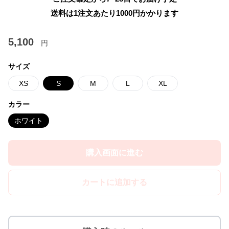
送料は1注文あたり
1000
円かかります
5,100
円
サイズ
XS
S
M
L
XL
カラー
ホワイト
購入画面に進む
カートに追加する