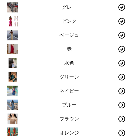
グレー
ピンク
ベージュ
赤
水色
グリーン
ネイビー
ブルー
ブラウン
オレンジ