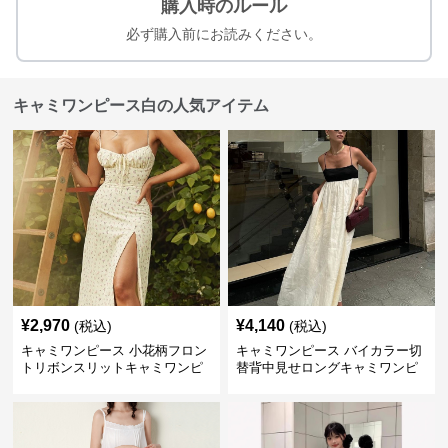
購入時のルール
必ず購入前にお読みください。
キャミワンピース白の人気アイテム
¥
2,970
¥
4,140
(税込)
(税込)
キャミワンピース 小花柄フロン
キャミワンピース バイカラー切
トリボンスリットキャミワンピ
替背中見せロングキャミワンピ
ース
ース 白