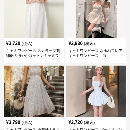
¥
3,720
¥
2,930
(税込)
(税込)
キャミワンピース スカラップ刺
キャミワンピース 水玉柄フレア
繍裾の涼やかコットンキャミワ
キャミワンピース 白
ンピース 白
¥
3,790
¥
2,720
(税込)
(税込)
キャミワンピース 小花柄ホルタ
キャミワンピース バックリボン