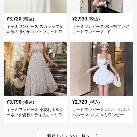
¥
3,720
¥
2,930
(税込)
(税込)
キャミワンピース スカラップ刺
キャミワンピース 水玉柄フレア
繍裾の涼やかコットンキャミワ
キャミワンピース 白
ンピース 白
¥
3,790
¥
2,720
(税込)
(税込)
キャミワンピース 小花柄ホルタ
キャミワンピース バックリボン
ーネック切替ミディ丈キャミワ
バルーンヘムキャミワンピー
ンピース 白
ス 白
›
新着アイテムの一覧へ