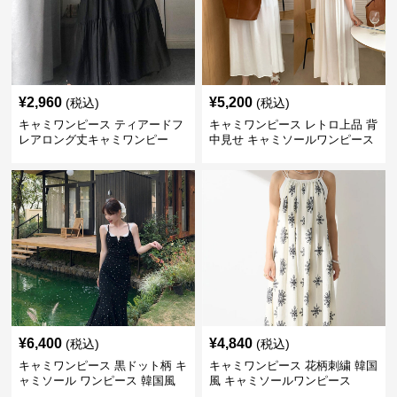
¥
2,960
¥
5,200
(税込)
(税込)
キャミワンピース ティアードフ
キャミワンピース レトロ上品 背
レアロング丈キャミワンピー
中見せ キャミソールワンピース
ス 黒
¥
6,400
¥
4,840
(税込)
(税込)
キャミワンピース 黒ドット柄 キ
キャミワンピース 花柄刺繍 韓国
ャミソール ワンピース 韓国風
風 キャミソールワンピース