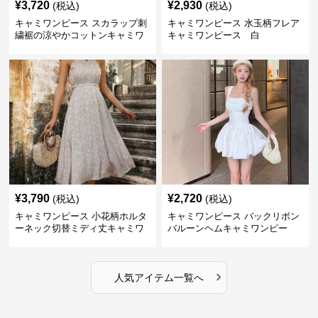
¥
3,720
¥
2,930
(税込)
(税込)
キャミワンピース スカラップ刺
キャミワンピース 水玉柄フレア
繍裾の涼やかコットンキャミワ
キャミワンピース 白
ンピース 白
¥
3,790
¥
2,720
(税込)
(税込)
キャミワンピース 小花柄ホルタ
キャミワンピース バックリボン
ーネック切替ミディ丈キャミワ
バルーンヘムキャミワンピー
ンピース 白
ス 白
›
人気アイテム一覧へ