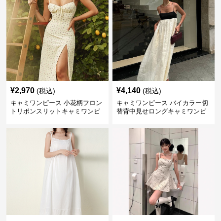
¥
2,970
¥
4,140
(税込)
(税込)
キャミワンピース 小花柄フロン
キャミワンピース バイカラー切
トリボンスリットキャミワンピ
替背中見せロングキャミワンピ
ース
ース 白