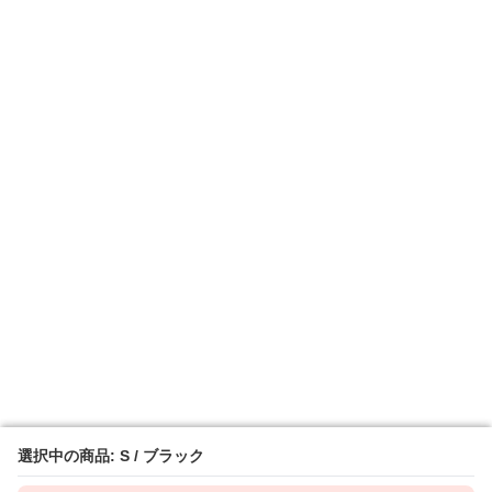
選択中の商品: S / ブラック
選択中の商品: S / ブラック