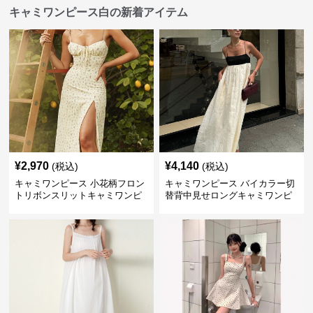
キャミワンピース白の新着アイテム
¥
2,970
¥
4,140
(税込)
(税込)
キャミワンピース 小花柄フロン
キャミワンピース バイカラー切
トリボンスリットキャミワンピ
替背中見せロングキャミワンピ
ース
ース 白