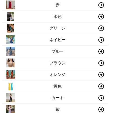
赤
水色
グリーン
ネイビー
ブルー
ブラウン
オレンジ
黄色
カーキ
紫