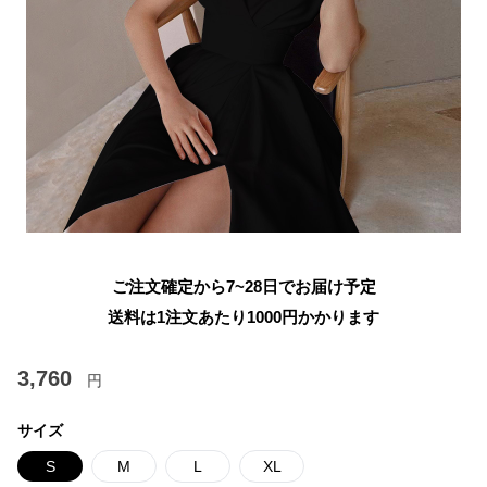
ご注文確定から7~28日でお届け予定
送料は1注文あたり
1000
円かかります
3,760
円
サイズ
S
M
L
XL