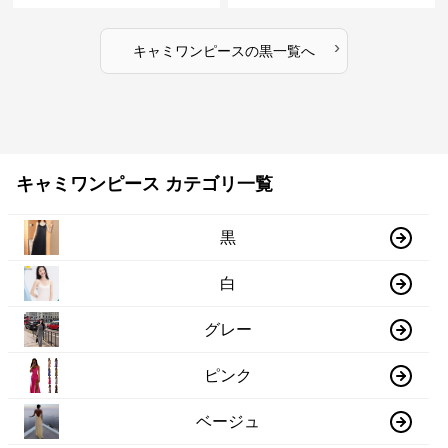
›
キャミワンピース
の
黒
一覧へ
キャミワンピース カテゴリ一覧
黒
白
グレー
ピンク
ベージュ