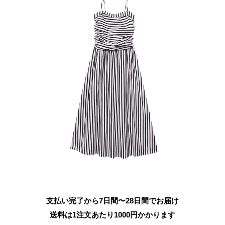
支払い完了から7日間〜28日間でお届け
送料は1注文あたり
1000
円かかります