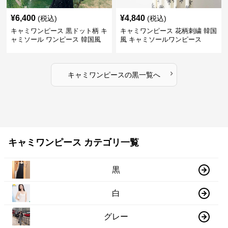
¥
6,400
¥
4,840
(税込)
(税込)
キャミワンピース 黒ドット柄 キ
キャミワンピース 花柄刺繍 韓国
ャミソール ワンピース 韓国風
風 キャミソールワンピース
›
キャミワンピース
の
黒
一覧へ
キャミワンピース カテゴリ一覧
黒
白
グレー