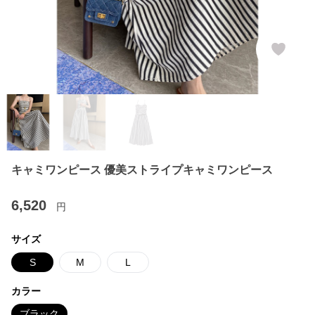
キャミワンピース 優美ストライプキャミワンピース
6,520
円
サイズ
S
M
L
カラー
ブラック