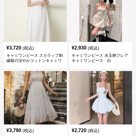
¥
3,720
¥
2,930
(税込)
(税込)
キャミワンピース スカラップ刺
キャミワンピース 水玉柄フレア
繍裾の涼やかコットンキャミワ
キャミワンピース 白
ンピース 白
¥
3,790
¥
2,720
(税込)
(税込)