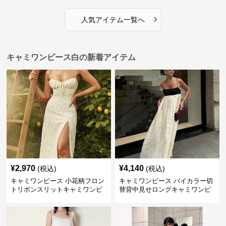
›
人気アイテム一覧へ
キャミワンピース白の新着アイテム
¥
2,970
¥
4,140
(税込)
(税込)
キャミワンピース 小花柄フロン
キャミワンピース バイカラー切
トリボンスリットキャミワンピ
替背中見せロングキャミワンピ
ース
ース 白