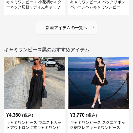
キャミワンピース 小花柄ホルタ
キャミワンピース バックリボン
ーネック切替ミディ丈キャミワ
バルーンヘムキャミワンピー
ンピース 白
ス 白
›
新着アイテムの一覧へ
キャミワンピース黒のおすすめアイテム
¥
4,360
¥
3,770
(税込)
(税込)
キャミワンピース ウエストカッ
キャミワンピース スクエアネッ
トアウトロング丈キャミワンピ
ク裾フレアキャミワンピース
ース 黒
黒