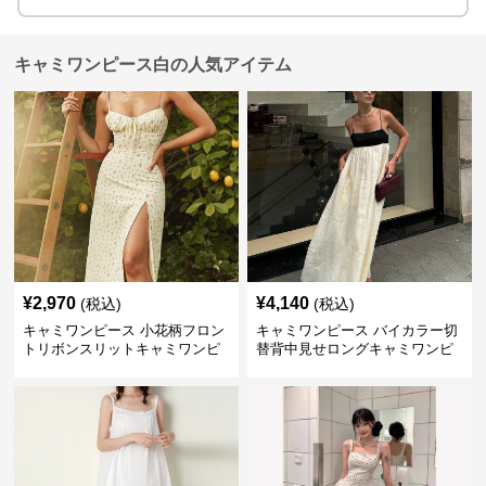
キャミワンピース白の人気アイテム
¥
2,970
¥
4,140
(税込)
(税込)
キャミワンピース 小花柄フロン
キャミワンピース バイカラー切
トリボンスリットキャミワンピ
替背中見せロングキャミワンピ
ース
ース 白