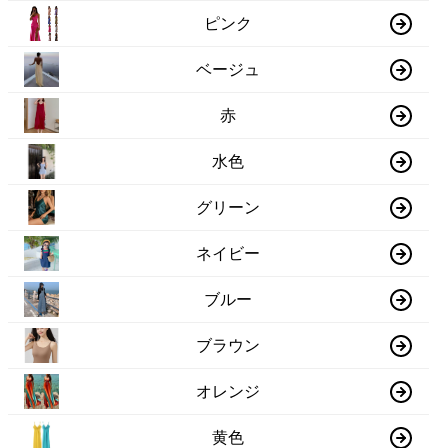
ピンク
ベージュ
赤
水色
グリーン
ネイビー
ブルー
ブラウン
オレンジ
黄色