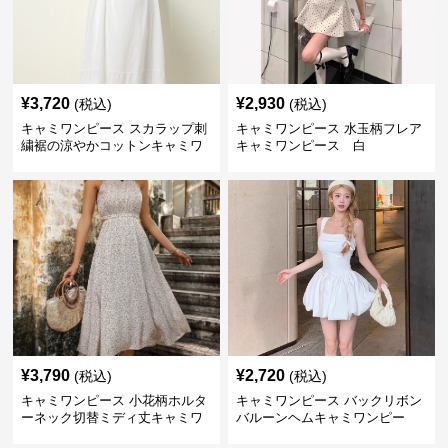
¥
3,720
¥
2,930
(税込)
(税込)
キャミワンピース スカラップ刺
キャミワンピース 水玉柄フレア
繍裾の涼やかコットンキャミワ
キャミワンピース 白
ンピース 白
¥
3,790
¥
2,720
(税込)
(税込)
キャミワンピース 小花柄ホルタ
キャミワンピース バックリボン
ーネック切替ミディ丈キャミワ
バルーンヘムキャミワンピー
ンピース 白
ス 白