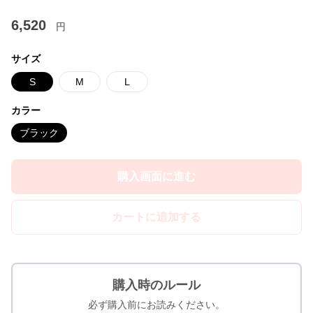
6,520
円
サイズ
S
M
L
カラー
ブラック
購入画面に進む
カートに追加する
購入時のルール
必ず購入前にお読みください。