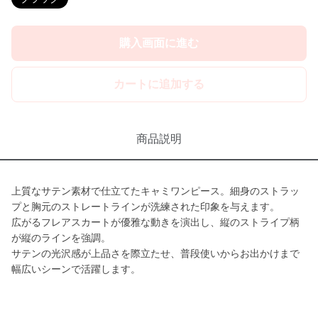
購入画面に進む
カートに追加する
商品説明
上質なサテン素材で仕立てたキャミワンピース。細身のストラッ
プと胸元のストレートラインが洗練された印象を与えます。
広がるフレアスカートが優雅な動きを演出し、縦のストライプ柄
が縦のラインを強調。
サテンの光沢感が上品さを際立たせ、普段使いからお出かけまで
幅広いシーンで活躍します。