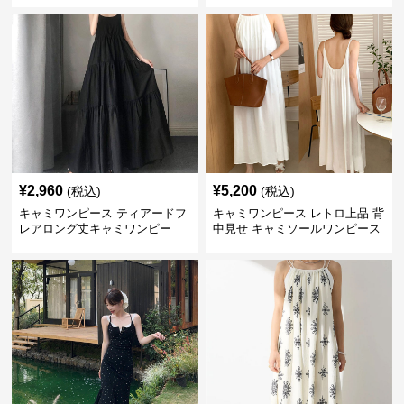
¥
2,960
¥
5,200
(税込)
(税込)
キャミワンピース ティアードフ
キャミワンピース レトロ上品 背
レアロング丈キャミワンピー
中見せ キャミソールワンピース
ス 黒