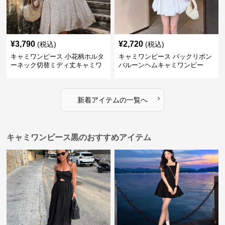
¥
3,790
¥
2,720
(税込)
(税込)
キャミワンピース 小花柄ホルタ
キャミワンピース バックリボン
ーネック切替ミディ丈キャミワ
バルーンヘムキャミワンピー
ンピース 白
ス 白
›
新着アイテムの一覧へ
キャミワンピース黒のおすすめアイテム