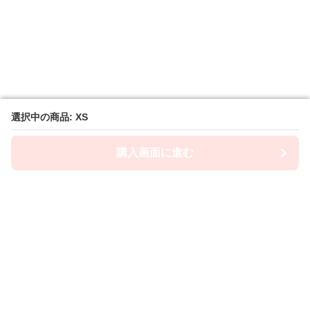
選択中の商品: XS
選択中の商品: XS
購入画面に進む
購入画面に進む