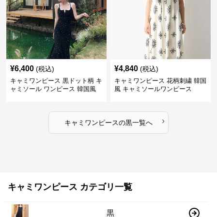
¥
6,400
¥
4,840
(税込)
(税込)
キャミワンピース 黒ドット柄 キ
キャミワンピース 花柄刺繍 韓国
ャミソール ワンピース 韓国風
風 キャミソールワンピース
›
キャミワンピース
の
黒
一覧へ
キャミワンピース カテゴリ一覧
黒