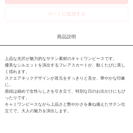
カートに追加する
商品説明
上品な光沢が魅力的なサテン素材のキャミワンピースです。
優美なシルエットを演出するフレアスカートが、動くたびに美し
く揺れます。
スクエアネックデザインが首元をすっきりと見せ、華やかな印象
に。
肩紐は細めで女性らしさを引き立て、特別な日のお出かけにもぴ
ったりです。
キャミワンピースながら上品さと艶やかさを兼ね備えたサテン仕
立てで、大人の魅力を演出します。