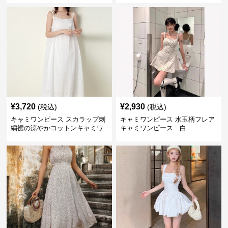
¥
3,720
¥
2,930
(税込)
(税込)
キャミワンピース スカラップ刺
キャミワンピース 水玉柄フレア
繍裾の涼やかコットンキャミワ
キャミワンピース 白
ンピース 白