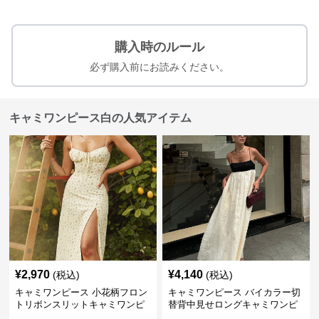
購入時のルール
必ず購入前にお読みください。
キャミワンピース白の人気アイテム
¥
2,970
¥
4,140
(税込)
(税込)
キャミワンピース 小花柄フロン
キャミワンピース バイカラー切
トリボンスリットキャミワンピ
替背中見せロングキャミワンピ
ース
ース 白