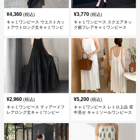
¥
4,360
¥
3,770
(税込)
(税込)
キャミワンピース ウエストカッ
キャミワンピース スクエアネッ
トアウトロング丈キャミワンピ
ク裾フレアキャミワンピース
ース 黒
黒
¥
2,960
¥
5,200
(税込)
(税込)
キャミワンピース ティアードフ
キャミワンピース レトロ上品 背
レアロング丈キャミワンピー
中見せ キャミソールワンピース
ス 黒