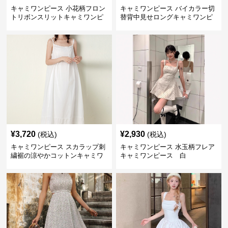
キャミワンピース 小花柄フロン
キャミワンピース バイカラー切
トリボンスリットキャミワンピ
替背中見せロングキャミワンピ
ース
ース 白
¥
3,720
¥
2,930
(税込)
(税込)
キャミワンピース スカラップ刺
キャミワンピース 水玉柄フレア
繍裾の涼やかコットンキャミワ
キャミワンピース 白
ンピース 白