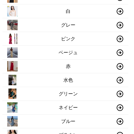
白
グレー
ピンク
ベージュ
赤
水色
グリーン
ネイビー
ブルー