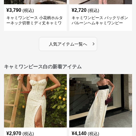
¥
3,790
¥
2,720
(税込)
(税込)
キャミワンピース 小花柄ホルタ
キャミワンピース バックリボン
ーネック切替ミディ丈キャミワ
バルーンヘムキャミワンピー
ンピース 白
ス 白
›
人気アイテム一覧へ
キャミワンピース白の新着アイテム
¥
2,970
¥
4,140
(税込)
(税込)