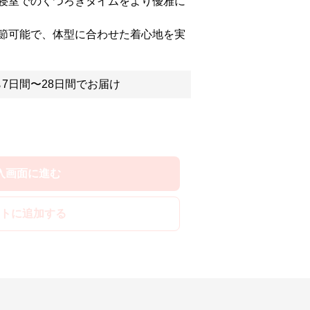
寝室でのくつろぎタイムをより優雅に
節可能で、体型に合わせた着心地を実
7日間〜28日間でお届け
入画面に進む
トに追加する