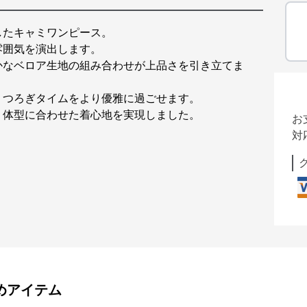
したキャミワンピース。
雰囲気を演出します。
かなベロア生地の組み合わせが上品さを引き立てま
くつろぎタイムをより優雅に過ごせます。
、体型に合わせた着心地を実現しました。
お
対
めアイテム