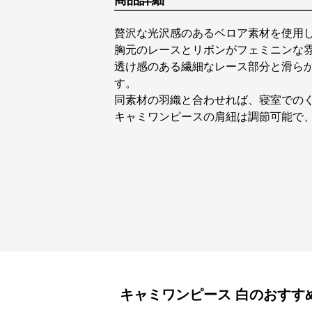
商品詳細
贅沢な光沢感のあるベロア素材を使用
胸元のレースとリボンがフェミニンな
透け感のある繊細なレース部分と滑ら
す。
同素材の羽織と合わせれば、寝室での
キャミワンピースの肩紐は調節可能で
キャミワンピース
白
のおすす