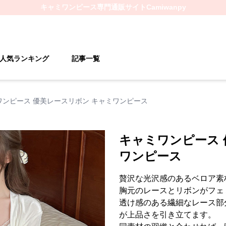
キャミワンピース
専門通販サイト
Camiwanpy
人気ランキング
記事一覧
ワンピース 優美レースリボン キャミワンピース
キャミワンピース 
ワンピース
贅沢な光沢感のあるベロア素
胸元のレースとリボンがフェ
透け感のある繊細なレース部
が上品さを引き立てます。