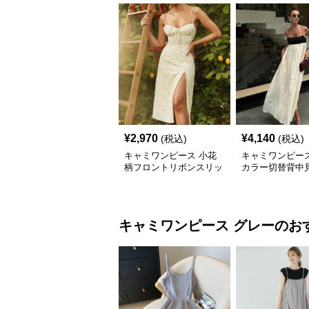
¥
2,970
¥
4,140
(税込)
(税込)
キャミワンピース 小花
キャミワンピース
柄フロントリボンスリッ
カラー切替背中
トキャミワンピース
グキャミワンピ
キャミワンピース
グレー
のお