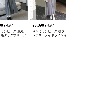
30
¥
3,890
¥
3,430
(税込)
(税込)
(税込)
ミワンピース 肩紐
キャミワンピース 裾フ
キャミワンピース 深Vネ
可能タックプリーツ
レアマーメイドラインキ
ックポケット付きミディ
スカートワンピース
ャミワンピース
丈キャミワンピース