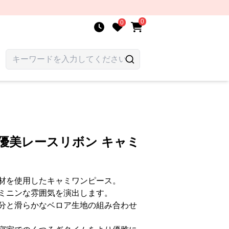
0
0
優美レースリボン キャミ
材を使用したキャミワンピース。
ミニンな雰囲気を演出します。
分と滑らかなベロア生地の組み合わせ