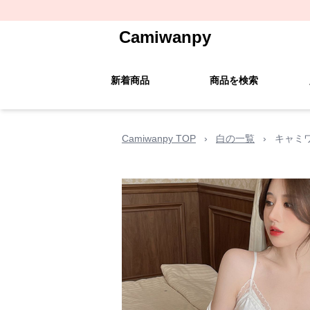
Camiwanpy
新着商品
商品を検索
Camiwanpy TOP
›
白の一覧
›
キャミ