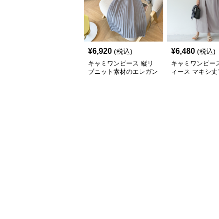
¥
6,920
¥
6,480
(税込)
(税込)
キャミワンピース 縦リ
キャミワンピース
ブニット素材のエレガン
ィース マキシ丈
トキャミワンピース
ロングワンピ