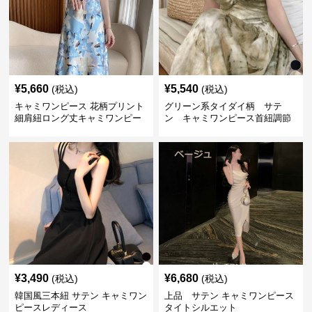
¥
5,660
¥
5,540
(税込)
(税込)
キャミワンピース 花柄プリント
グリーン系タイダイ柄 サテ
細肩紐ロング丈キャミワンピー
ン キャミワンピース首紐調節
ス
可能
¥
3,490
¥
6,680
(税込)
(税込)
韓国風三本紐 サテン キャミワン
上品 サテン キャミワンピース
ピースレディース
タイトシルエット