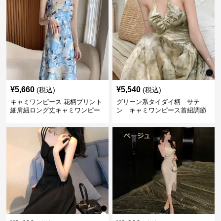
¥
5,660
¥
5,540
(税込)
(税込)
キャミワンピース 花柄プリント
グリーン系タイダイ柄 サテ
細肩紐ロング丈キャミワンピー
ン キャミワンピース首紐調節
ス
可能