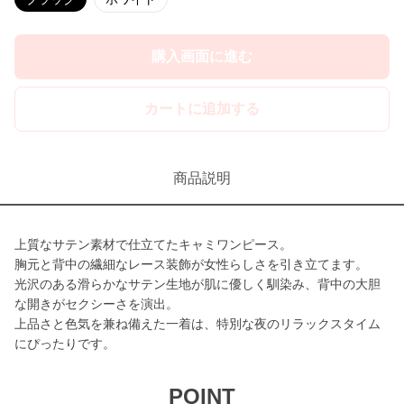
購入画面に進む
カートに追加する
商品説明
上質なサテン素材で仕立てたキャミワンピース。
胸元と背中の繊細なレース装飾が女性らしさを引き立てます。
光沢のある滑らかなサテン生地が肌に優しく馴染み、背中の大胆
な開きがセクシーさを演出。
上品さと色気を兼ね備えた一着は、特別な夜のリラックスタイム
にぴったりです。
POINT