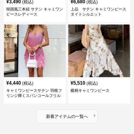
¥
3,490
¥
6,680
(税込)
(税込)
韓国風三本紐 サテン キャミワン
上品 サテン キャミワンピース
ピースレディース
タイトシルエット
¥
4,440
¥
5,510
(税込)
(税込)
キャミワンピースサテン 羽根フ
蝶柄キャミワンピース
リンジ輝くスパンコールフリル
細紐キャミワンピース
›
新着アイテムの一覧へ