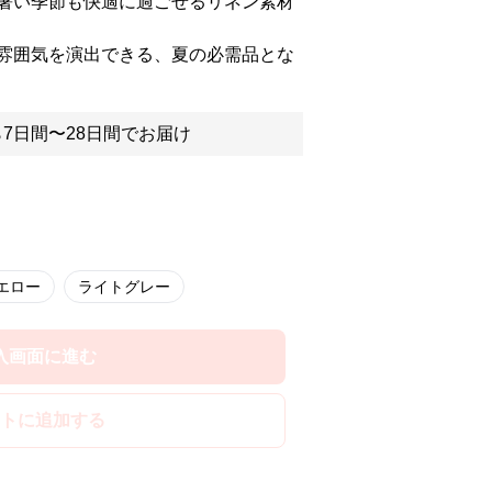
暑い季節も快適に過ごせるリネン素材
雰囲気を演出できる、夏の必需品とな
7日間〜28日間でお届け
エロー
ライトグレー
入画面に進む
トに追加する