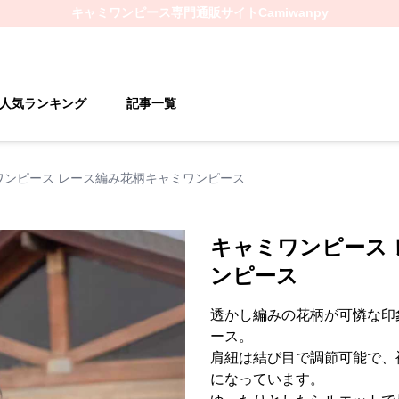
キャミワンピース
専門通販サイト
Camiwanpy
人気ランキング
記事一覧
ワンピース レース編み花柄キャミワンピース
キャミワンピース
ンピース
透かし編みの花柄が可憐な印
ース。
肩紐は結び目で調節可能で、
になっています。