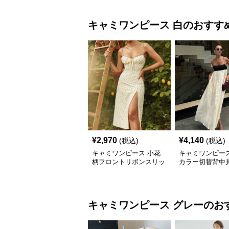
キャミワンピース
白
のおすす
¥
2,970
¥
4,140
(税込)
(税込)
キャミワンピース 小花
キャミワンピース
柄フロントリボンスリッ
カラー切替背中
トキャミワンピース
グキャミワンピ
キャミワンピース
グレー
のお