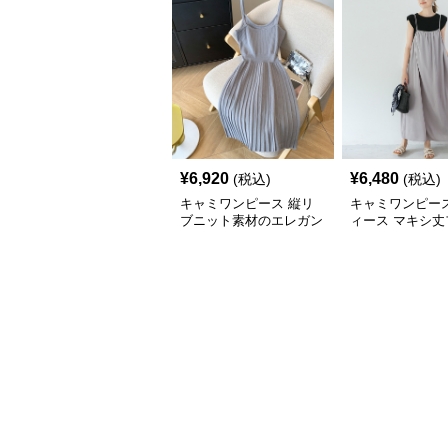
¥
6,920
¥
6,480
(税込)
(税込)
キャミワンピース 縦リ
キャミワンピース
ブニット素材のエレガン
ィース マキシ丈
トキャミワンピース
ロングワンピ