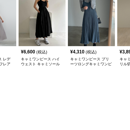
¥
6,600
¥
4,310
¥
3,8
(税込)
(税込)
 レデ
キャミワンピース ハイ
キャミワンピース プリ
キャ
フレア
ウェスト キャミソール
ーツロングキャミワンピ
リル
ワンピース
ース
ミワ