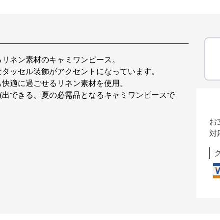
るリネン素材のキャミワンピース。
なタッセル装飾がアクセントになっています。
も快適に過ごせるリネン素材を使用。
演出できる、夏の必需品となるキャミワンピースで
お
対