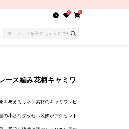
0
0
 レース編み花柄キャミワ
象を与えるリネン素材のキャミワンピ
裾の小さなタッセル装飾がアクセント