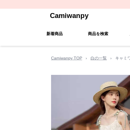
Camiwanpy
新着商品
商品を検索
Camiwanpy TOP
›
白の一覧
›
キャミ